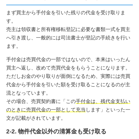
まず買主から手付金を引いた残りの代金を受け取りま
す。
売主は領収書と所有権移転登記に必要な書類一式を買主
へ引き渡し、一般的には司法書士が登記の手続きを行い
ます。
手付金は売買代金の一部ではないので、本来はいったん
買主へ返し、改めて売買代金をもらうことになります。
ただしお金のやり取りが面倒になるため、実際には売買
代金から手付金を引いた額を受け取ることになるのが主
流となっています。
その場合、売買契約書に「この
手付金は、残代金支払い
のときに売買代金の一部として充当
します」といった一
文が記載がされています。
2-2. 物件代金以外の清算金も受け取る