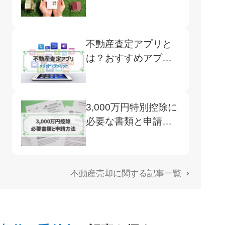
サービス
不動産査定アプリと
は？おすすめアプリ5
選と使用のメリット
デメリット
3,000万円特別控除に
必要な書類と申請方
法
不動産売却に関する記事一覧