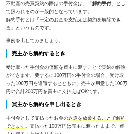
不動産の売買契約の際はの手付金は、「
解約手付
」とし
て扱われるのが一般的となっています。
解約手付とは「
一定のお金を支払えば契約を解除でき
る
」というものです。
事例を出してみましょう。
売主から解約するとき
受け取った
手付金の倍額
を買主に渡すことで契約の解除
ができます。要するに100万円の手付金の場合、受け取
った100万円を返還するとともに、売主が用意した100万
円の合計200万円を買主に支払えばOKです。
買主から解約を申し出るとき
手付金として支払ったお金の
返還を放棄することで解約
できます
。支払った100万円は売主に渡ったままで、買