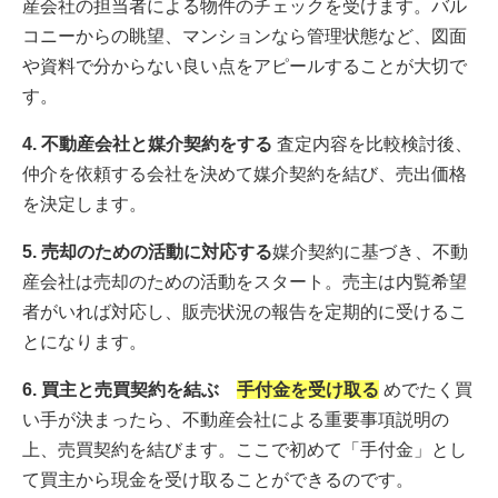
産会社の担当者による物件のチェックを受けます。バル
コニーからの眺望、マンションなら管理状態など、図面
や資料で分からない良い点をアピールすることが大切で
す。
4. 不動産会社と媒介契約をする
査定内容を比較検討後、
仲介を依頼する会社を決めて媒介契約を結び、売出価格
を決定します。
5. 売却のための活動に対応する
媒介契約に基づき、不動
産会社は売却のための活動をスタート。売主は内覧希望
者がいれば対応し、販売状況の報告を定期的に受けるこ
とになります。
6. 買主と売買契約を結ぶ
手付金を受け取る
めでたく買
い手が決まったら、不動産会社による重要事項説明の
上、売買契約を結びます。ここで初めて「手付金」とし
て買主から現金を受け取ることができるのです。