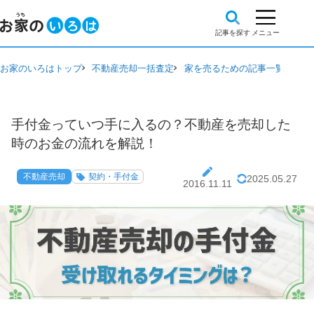
お家のいろはトップ
不動産売却一括査定
家を売るための記事一覧
不動
手付金っていつ手に入るの？不動産を売却した
時のお金の流れを解説！
不動産売却
契約・手付金
2025.05.27
2016.11.11