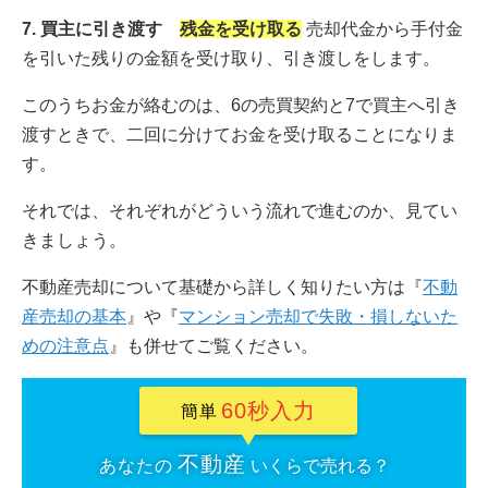
7. 買主に引き渡す
残金を受け取る
売却代金から手付金
を引いた残りの金額を受け取り、引き渡しをします。
このうちお金が絡むのは、6の売買契約と7で買主へ引き
渡すときで、二回に分けてお金を受け取ることになりま
す。
それでは、それぞれがどういう流れで進むのか、見てい
きましょう。
不動産売却について基礎から詳しく知りたい方は『
不動
産売却の基本
』や『
マンション売却で失敗・損しないた
めの注意点
』も併せてご覧ください。
60秒入力
簡単
不動産
あなたの
いくらで売れる？