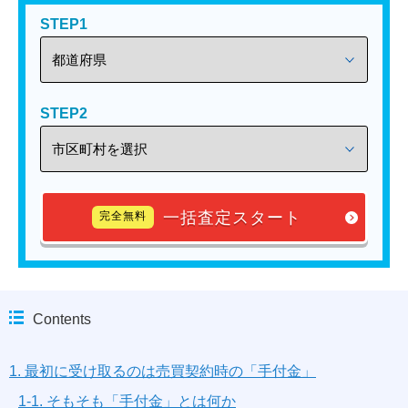
STEP1
STEP2
一括査定スタート
完全無料
Contents
1. 最初に受け取るのは売買契約時の「手付金」
1-1. そもそも「手付金」とは何か