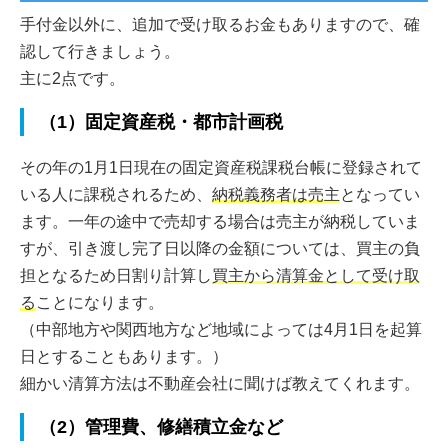
手付金以外に、追加で受け取るお金もありますので、確
認して行きましょう。
主に2点です。
（1）固定資産税・都市計画税
その年の1月1日現在の固定資産税課税台帳に登録されて
いる人に課税されるため、
納税義務者は売主
となってい
ます。一年の途中で売却する場合は売主が納税していま
すが、引き渡し完了日以降の金額については、買主の負
担となるため日割り計算し
買主から清算金として受け取
る
ことになります。
（中部地方や関西地方など地域によっては4月1日を起算
日とすることもあります。）
細かい清算方法は不動産会社に聞けば教えてくれます。
（2）管理費、修繕積立金など