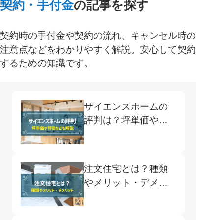
契約・手付金
の記事を探す
契約時の手付金や契約の流れ、キャンセル時の
注意点などをわかりやすく解説。安心して契約
するための知識です。
サイエンスホームの
評判は？坪単価や特
徴など注文住宅に失
敗しないための基礎
知識
注文住宅とは？種類
やメリット・デメリ
ット、費用相場を解
説