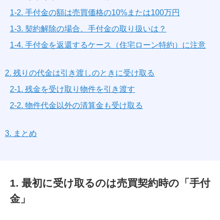
1-2. 手付金の額は売買価格の10%または100万円
1-3. 契約解除の場合、手付金の取り扱いは？
1-4. 手付金を返還するケース（住宅ローン特約）に注意
2. 残りの代金は引き渡しのときに受け取る
2-1. 残金を受け取り物件を引き渡す
2-2. 物件代金以外の清算金も受け取る
3. まとめ
1. 最初に受け取るのは売買契約時の「手付
金」