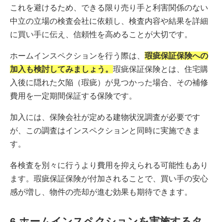
これを避けるため、できる限り売り手と利害関係のない
中立の立場の検査会社に依頼し、検査内容や結果を詳細
に買い手に伝え、信頼性を高めることが大切です。
ホームインスペクションを行う際は、
瑕疵保証保険への
加入も検討してみましょう。
瑕疵保証保険とは、住宅購
入後に隠れた欠陥（瑕疵）が見つかった場合、その補修
費用を一定期間保証する保険です。
加入には、保険会社が定める建物状況調査が必要です
が、この調査はインスペクションと同時に実施できま
す。
各検査を別々に行うより費用を抑えられる可能性もあり
ます。瑕疵保証保険が付加されることで、買い手の安心
感が増し、物件の売却が進む効果も期待できます。
6.ホームインスペクションを実施するタ