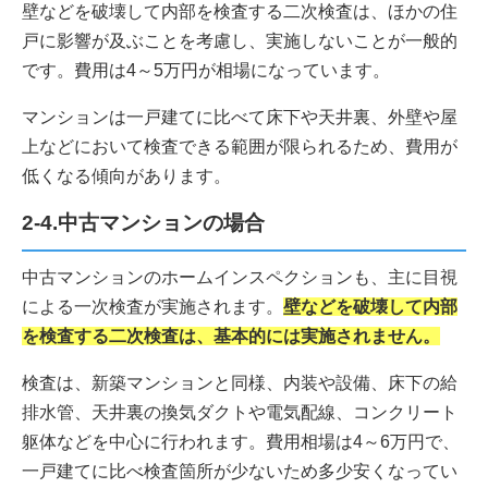
壁などを破壊して内部を検査する二次検査は、ほかの住
戸に影響が及ぶことを考慮し、実施しないことが一般的
です。費用は4～5万円が相場になっています。
マンションは一戸建てに比べて床下や天井裏、外壁や屋
上などにおいて検査できる範囲が限られるため、費用が
低くなる傾向があります。
2-4.中古マンションの場合
中古マンションのホームインスペクションも、主に目視
による一次検査が実施されます。
壁などを破壊して内部
を検査する二次検査は、基本的には実施されません。
検査は、新築マンションと同様、内装や設備、床下の給
排水管、天井裏の換気ダクトや電気配線、コンクリート
躯体などを中心に行われます。費用相場は4～6万円で、
一戸建てに比べ検査箇所が少ないため多少安くなってい