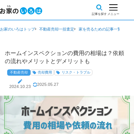
お家のいろはトップ
不動産売却一括査定
家を売るための記事一覧
不動
ホームインスペクションの費用の相場は？依頼
の流れやメリットとデメリットも
不動産売却
売却費用
リスク・トラブル
2025.05.27
2024.10.23