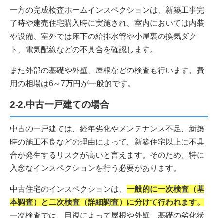
一方の完成検査ホームインスペクションは、新築工事完
了時や建売住宅購入時に実施され、室内においては内装
や設備、室外では床下の給排水管や小屋裏の換気ダク
ト、電気配線などの不具合を確認します。
また外部の基礎や外壁、屋根などの検査も行います。費
用の相場は6～7万円が一般的です。
2-2.中古一戸建ての場合
中古の一戸建ては、経年劣化やメンテナンス不足、新築
時の施工不良などの理由によって、新築住宅以上に不具
合が発生するリスクが高いと言えます。そのため、特に
入念なインスペクションを行う必要があります。
中古住宅のインスペクションは、
一般的に一次検査（基
本調査）と二次検査（詳細調査）に分けて行われます。
一次検査では、目視によって屋根や外壁、基礎の劣化状