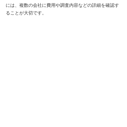
には、複数の会社に費用や調査内容などの詳細を確認す
ることが大切です。
完全無料
最大6社
の査定価格を
まとめて比較で
より高く
！