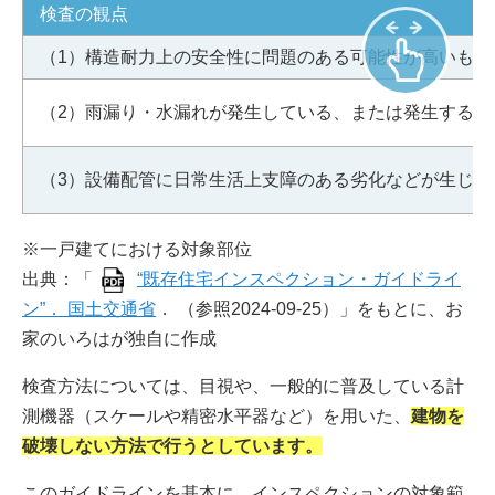
検査の観点
（1）構造耐力上の安全性に問題のある可能性が高いもの
（2）雨漏り・水漏れが発生している、または発生する可
（3）設備配管に日常生活上支障のある劣化などが生じて
※一戸建てにおける対象部位
出典：「
“既存住宅インスペクション・ガイドライ
ン”． 国土交通省
． （参照2024-09-25）」をもとに、お
家のいろはが独自に作成
検査方法については、目視や、一般的に普及している計
測機器（スケールや精密水平器など）を用いた、
建物を
破壊しない方法で行うとしています。
このガイドラインを基本に、インスペクションの対象範