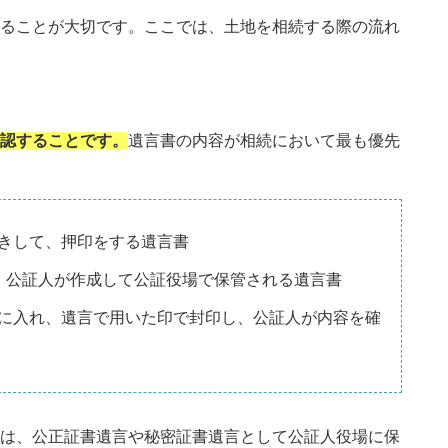
ることが大切です。ここでは、土地を相続する際の流れ
認することです。
遺言書の内容が相続において最も優先
きして、押印をする遺言書
、公証人が作成して公証役場で保管される遺言書
に入れ、遺言で用いた印で封印し、公証人が内容を確
は、公正証書遺言や秘密証書遺言として公証人役場に保