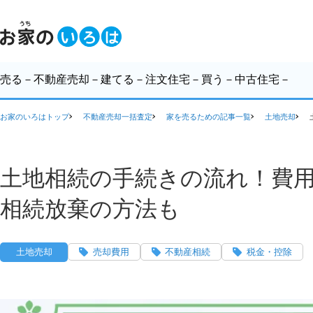
売る
－不動産売却－
建てる
－注文住宅－
買う
－中古住宅－
お家のいろはトップ
不動産売却一括査定
家を売るための記事一覧
土地売却
土地相続の手続きの流れ！費
相続放棄の方法も
土地売却
売却費用
不動産相続
税金・控除