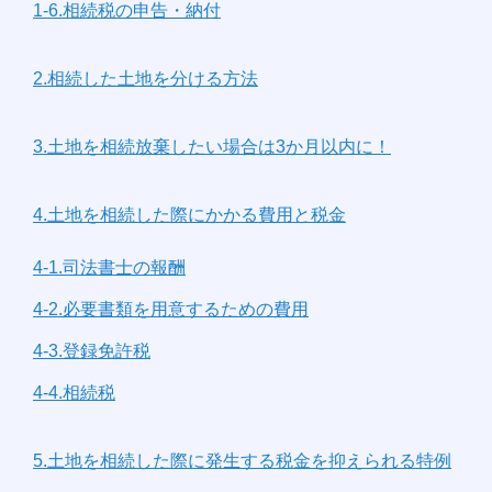
1-6.相続税の申告・納付
2.相続した土地を分ける方法
3.土地を相続放棄したい場合は3か月以内に！
4.土地を相続した際にかかる費用と税金
4-1.司法書士の報酬
4-2.必要書類を用意するための費用
4-3.登録免許税
4-4.相続税
5.土地を相続した際に発生する税金を抑えられる特例