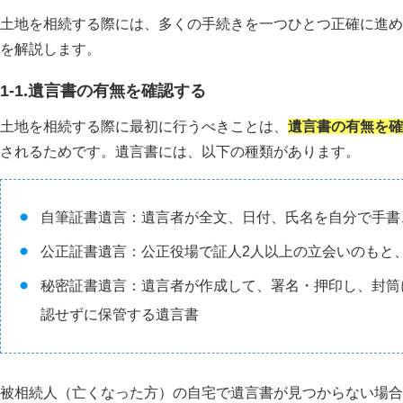
土地を相続する際には、多くの手続きを一つひとつ正確に進め
を解説します。
1-1.遺言書の有無を確認する
土地を相続する際に最初に行うべきことは、
遺言書の有無を確
されるためです。遺言書には、以下の種類があります。
自筆証書遺言：遺言者が全文、日付、氏名を自分で手書
公正証書遺言：公正役場で証人2人以上の立会いのもと
秘密証書遺言：遺言者が作成して、署名・押印し、封筒
認せずに保管する遺言書
被相続人（亡くなった方）の自宅で遺言書が見つからない場合