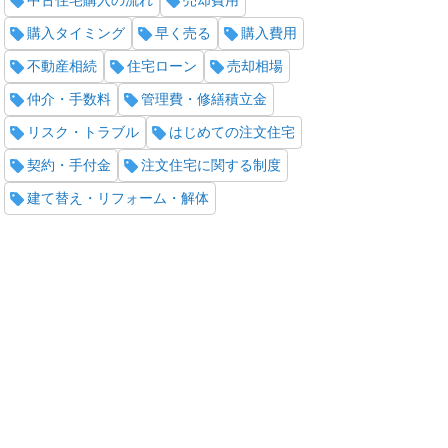
中古住宅購入の流れ
売却費用
購入タイミング
早く売る
購入費用
不動産相続
住宅ローン
売却相場
仲介・手数料
管理費・修繕積立金
リスク・トラブル
はじめての注文住宅
契約・手付金
注文住宅に関する制度
建て替え・リフォーム・解体