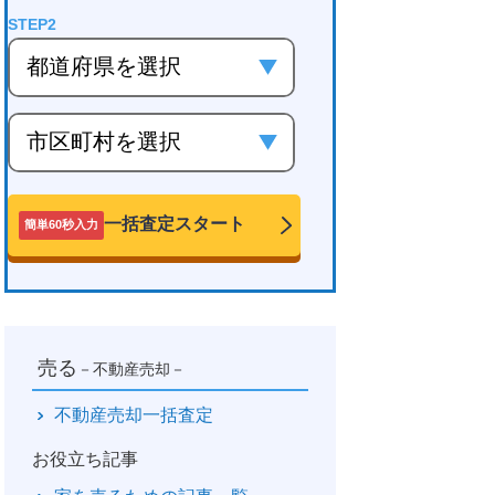
一括査定スタート
簡単60秒入力
売る
－不動産売却－
不動産売却一括査定
お役立ち記事