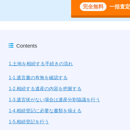
完全無料
一括査
Contents
1.土地を相続する手続きの流れ
1-1.遺言書の有無を確認する
1-2.相続する遺産の内容を把握する
1-3.遺言状がない場合は遺産分割協議を行う
1-4.相続登記に必要な書類を揃える
1-5.相続登記を行う