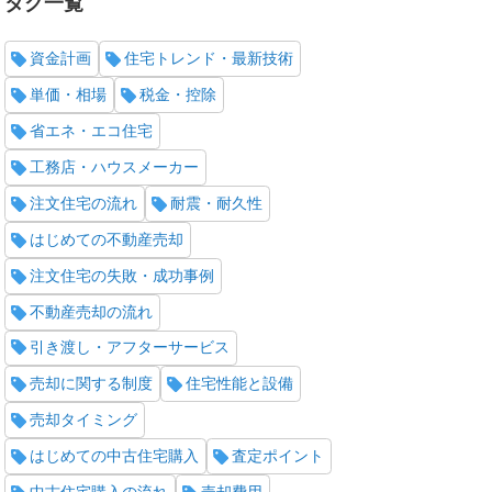
タグ一覧
資金計画
住宅トレンド・最新技術
単価・相場
税金・控除
省エネ・エコ住宅
工務店・ハウスメーカー
注文住宅の流れ
耐震・耐久性
はじめての不動産売却
注文住宅の失敗・成功事例
不動産売却の流れ
引き渡し・アフターサービス
売却に関する制度
住宅性能と設備
売却タイミング
はじめての中古住宅購入
査定ポイント