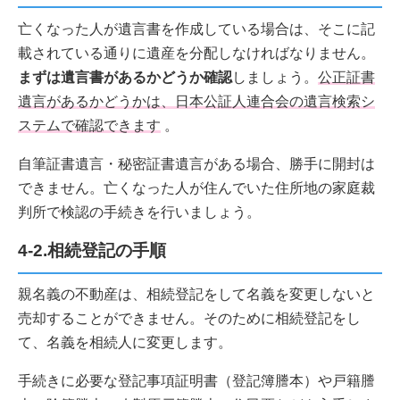
亡くなった人が遺言書を作成している場合は、そこに記
載されている通りに遺産を分配しなければなりません。
まずは遺言書があるかどうか確認
しましょう。
公正証書
遺言があるかどうかは、日本公証人連合会の遺言検索シ
ステムで確認できます
。
自筆証書遺言・秘密証書遺言がある場合、勝手に開封は
できません。亡くなった人が住んでいた住所地の家庭裁
判所で検認の手続きを行いましょう。
4-2.相続登記の手順
親名義の不動産は、相続登記をして名義を変更しないと
売却することができません。そのために相続登記をし
て、名義を相続人に変更します。
手続きに必要な登記事項証明書（登記簿謄本）や戸籍謄