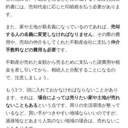
約書には、売却代金に応じた印紙税を払う必要がありま
す。
また、家や土地が親名義になっているのであれば、
売却
する人の名義に変更しなければなりません
。その際の費
用や、売却の仲介をしてくれた不動産会社に支払う
仲介
手数料などの費用も必要
です。
不動産が売れた金額から売るために支払った諸費用や税
金を差し引いてから、相続人と分配することになるの
で、注意しましょう。
もう1つ、頭に入れておかなければならないことがあり
ます。それは、
場合によっては売りたい家や土地が売れ
ないこともある
という点です。周りの生活環境が整って
いるなど、買い手がつきやすい地域ならいいのですが、
過疎地などあまり人気のない地域の場合は、売れないこ