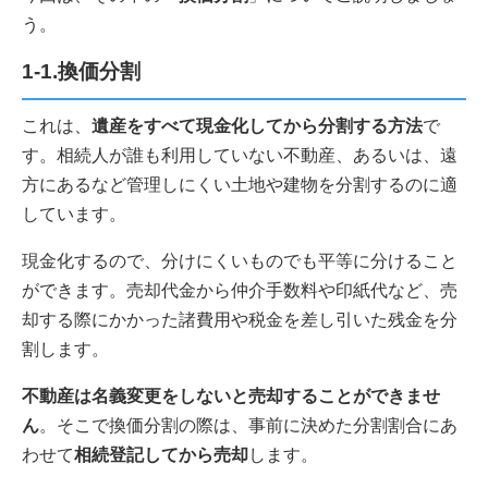
う。
1-1.換価分割
これは、
遺産をすべて現金化してから分割する方法
で
す。相続人が誰も利用していない不動産、あるいは、遠
方にあるなど管理しにくい土地や建物を分割するのに適
しています。
現金化するので、分けにくいものでも平等に分けること
ができます。売却代金から仲介手数料や印紙代など、売
却する際にかかった諸費用や税金を差し引いた残金を分
割します。
不動産は名義変更をしないと売却することができませ
ん
。そこで換価分割の際は、事前に決めた分割割合にあ
わせて
相続登記してから売却
します。