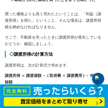
買った価格よりも高く売れたということは、「利益（譲
渡所得）を得た」ということ。そんな場合は、譲渡所得
税を納めなければなりません。
そこで、不動産を売ったときに譲渡所得が発生している
かどうか、確認しましょう。
◇譲渡所得の計算方法
譲渡所得は、次の計算式で求めます。
譲渡所得 ＝ 譲渡価額 － ( 取得費 ＋ 譲渡費用 ) － 特別控
除額
譲渡価額：不動産が売れた価格
取得費：不動産を買ったときの価格から、所有期間中の