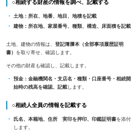
○相続する財産の情報を調べ、記載する
土地：所在、地番、地目、地積を記載
建物：所在地、家屋番号、種類、構造、床面積を記載
土地、建物の情報は、
登記簿謄本（全部事項履歴証明
書）
を取り寄せ、確認します。
その他の財産も確認し、記載します。
預金：金融機関名・支店名・種類・口座番号・相続開
始時の残高を確認、記載
します。
○相続人全員の情報を記載する
氏名、本籍地、住所 実印を押印、印鑑証明書
を添付
します。