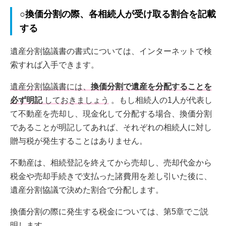
○換価分割の際、各相続人が受け取る割合を記載
する
遺産分割協議書の書式については、インターネットで検
索すれば入手できます。
遺産分割協議書には、
換価分割で遺産を分配することを
必ず明記
しておきましょう
。もし相続人の1人が代表し
て不動産を売却し、現金化して分配する場合、換価分割
であることが明記してあれば、それぞれの相続人に対し
贈与税が発生することはありません。
不動産は、相続登記を終えてから売却し、売却代金から
税金や売却手続きで支払った諸費用を差し引いた後に、
遺産分割協議で決めた割合で分配します。
換価分割の際に発生する税金については、第5章でご説
明します。