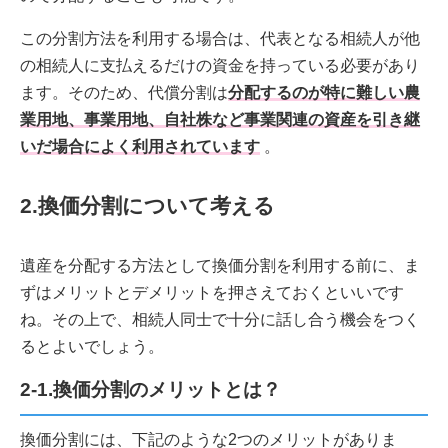
この分割方法を利用する場合は、代表となる相続人が他
の相続人に支払えるだけの資金を持っている必要があり
ます。そのため、代償分割は
分配するのが特に難しい農
業用地、事業用地、自社株など事業関連の資産を引き継
いだ場合によく利用されています
。
2.換価分割について考える
遺産を分配する方法として換価分割を利用する前に、ま
ずはメリットとデメリットを押さえておくといいです
ね。その上で、相続人同士で十分に話し合う機会をつく
るとよいでしょう。
2-1.換価分割のメリットとは？
換価分割には、下記のような2つのメリットがありま