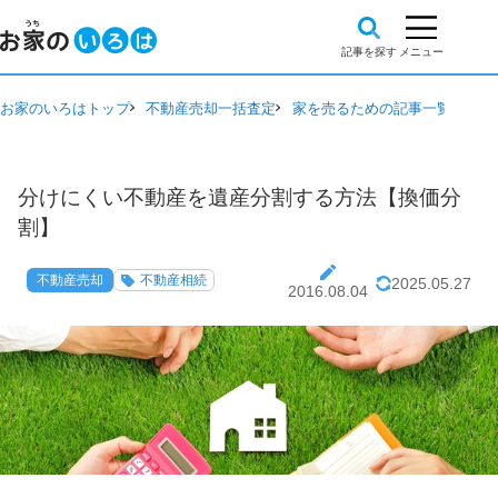
お家のいろはトップ
不動産売却一括査定
家を売るための記事一覧
不動
分けにくい不動産を遺産分割する方法【換価分
割】
不動産売却
不動産相続
2025.05.27
2016.08.04