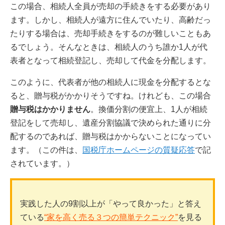
この場合、相続人全員が売却の手続きをする必要があり
ます。しかし、相続人が遠方に住んでいたり、高齢だっ
たりする場合は、売却手続きをするのが難しいこともあ
るでしょう。そんなときは、相続人のうち誰か1人が代
表者となって相続登記し、売却して代金を分配します。
このように、代表者が他の相続人に現金を分配するとな
ると、贈与税がかかりそうですね。けれども、この場合
贈与税はかかりません
。換価分割の便宜上、1人が相続
登記をして売却し、遺産分割協議で決められた通りに分
配するのであれば、贈与税はかからないことになってい
ます。（この件は、
国税庁ホームページの質疑応答
で記
されています。）
実践した人の9割以上が「やって良かった」と答え
ている
“家を高く売る３つの簡単テクニック”
を見る