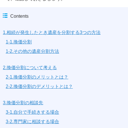
Contents
1.相続が発生したとき遺産を分割する3つの方法
1-1.換価分割
1-2.その他の遺産分割方法
2.換価分割について考える
2-1.換価分割のメリットとは？
2-2.換価分割のデメリットとは？
3.換価分割の相談先
3-1.自分で手続きする場合
3-2.専門家に相談する場合