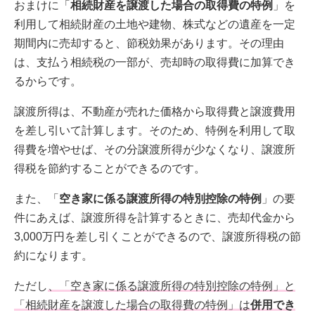
おまけに「
相続財産を譲渡した場合の取得費の特例
」を
利用して相続財産の土地や建物、株式などの遺産を一定
期間内に売却すると、節税効果があります。その理由
は、支払う相続税の一部が、売却時の取得費に加算でき
るからです。
譲渡所得は、不動産が売れた価格から取得費と譲渡費用
を差し引いて計算します。そのため、特例を利用して取
得費を増やせば、その分譲渡所得が少なくなり、譲渡所
得税を節約することができるのです。
また、「
空き家に係る譲渡所得の特別控除の特例
」の要
件にあえば、譲渡所得を計算するときに、売却代金から
3,000万円を差し引くことができるので、譲渡所得税の節
約になります。
ただし
、「空き家に係る譲渡所得の特別控除の特例」と
「相続財産を譲渡した場合の取得費の特例」は
併用でき