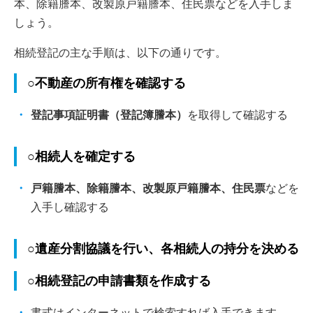
本、除籍謄本、改製原戸籍謄本、住民票などを入手しま
しょう。
相続登記の主な手順は、以下の通りです。
○不動産の所有権を確認する
登記事項証明書（登記簿謄本）
を取得して確認する
○相続人を確定する
戸籍謄本、除籍謄本、改製原戸籍謄本、住民票
などを
入手し確認する
○遺産分割協議を行い、各相続人の持分を決める
○相続登記の申請書類を作成する
書式はインターネットで検索すれば入手できます。