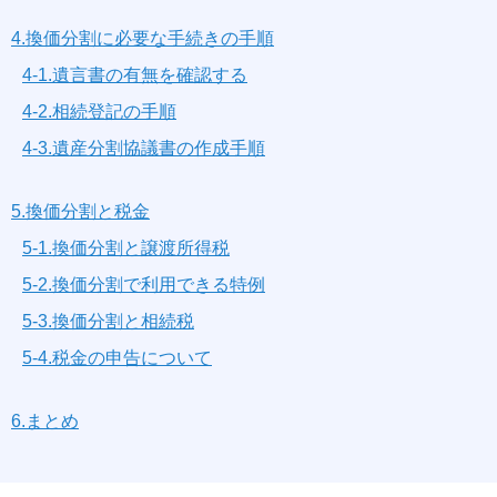
4.換価分割に必要な手続きの手順
4-1.遺言書の有無を確認する
4-2.相続登記の手順
4-3.遺産分割協議書の作成手順
5.換価分割と税金
5-1.換価分割と譲渡所得税
5-2.換価分割で利用できる特例
5-3.換価分割と相続税
5-4.税金の申告について
6.まとめ