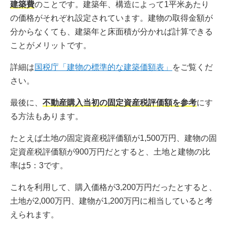
建築費
のことです。建築年、構造によって1平米あたり
の価格がそれぞれ設定されています。建物の取得金額が
分からなくても、建築年と床面積が分かれば計算できる
ことがメリットです。
詳細は
国税庁「建物の標準的な建築価額表」
をご覧くだ
さい。
最後に、
不動産購入当初の固定資産税評価額を参考
にす
る方法もあります。
たとえば土地の固定資産税評価額が1,500万円、建物の固
定資産税評価額が900万円だとすると、土地と建物の比
率は5：3です。
これを利用して、購入価格が3,200万円だったとすると、
土地が2,000万円、建物が1,200万円に相当していると考
えられます。