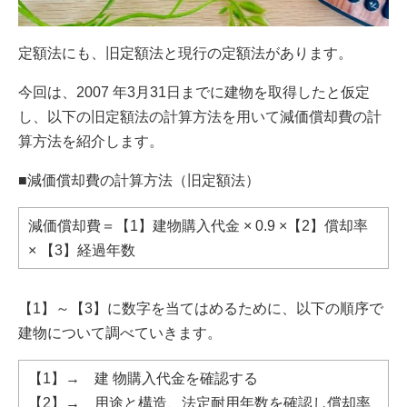
定額法にも、旧定額法と現行の定額法があります。
今回は、2007 年3月31日までに建物を取得したと仮定
し、以下の旧定額法の計算方法を用いて減価償却費の計
算方法を紹介します。
■減価償却費の計算方法（旧定額法）
減価償却費＝【1】建物購入代金 × 0.9 ×【2】償却率
× 【3】経過年数
【1】～【3】に数字を当てはめるために、以下の順序で
建物について調べていきます。
【1】→ 建 物購入代金を確認する
【2】→ 用途と構造、法定耐用年数を確認し償却率