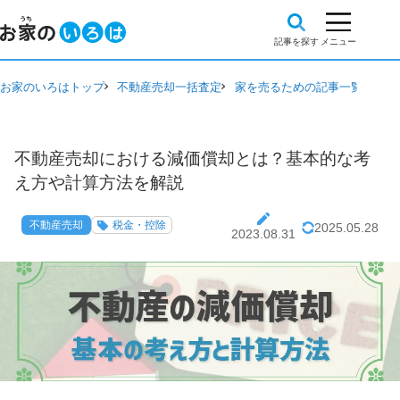
お家のいろはトップ
不動産売却一括査定
家を売るための記事一覧
不動
不動産売却における減価償却とは？基本的な考
え方や計算方法を解説
不動産売却
税金・控除
2025.05.28
2023.08.31