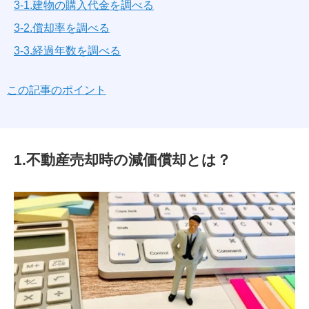
3-1.建物の購入代金を調べる
3-2.償却率を調べる
3-3.経過年数を調べる
この記事のポイント
1.不動産売却時の減価償却とは？