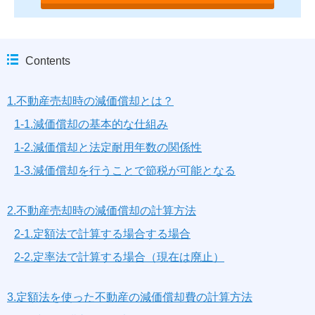
Contents
1.不動産売却時の減価償却とは？
1-1.減価償却の基本的な仕組み
1-2.減価償却と法定耐用年数の関係性
1-3.減価償却を行うことで節税が可能となる
2.不動産売却時の減価償却の計算方法
2-1.定額法で計算する場合する場合
2-2.定率法で計算する場合（現在は廃止）
3.定額法を使った不動産の減価償却費の計算方法