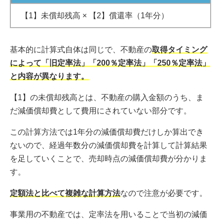
【1】未償却残高 × 【2】償還率（1年分）
基本的に計算式自体は同じで、不動産の
取得タイミング
によって「旧定率法」「200％定率法」「250％定率法」
と内容が異なります。
【1】の未償却残高とは、不動産の購入金額のうち、ま
だ減価償却費として費用にされていない部分です。
この計算方法では1年分の減価償却費だけしか算出でき
ないので、経過年数分の減価償却費を計算して計算結果
を足していくことで、売却時点の減価償却費が分かりま
す。
定額法と比べて複雑な計算方法
なので注意が必要です。
事業用の不動産では、定率法を用いることで当初の減価