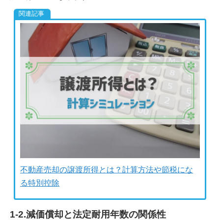
不動産売却の譲渡所得とは？計算方法や節税にな
る特別控除
1-2.減価償却と法定耐用年数の関係性