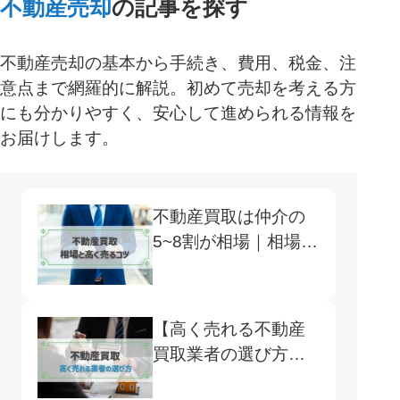
不動産売却
の記事を探す
不動産売却の基本から手続き、費用、税金、注
意点まで網羅的に解説。初めて売却を考える方
にも分かりやすく、安心して進められる情報を
お届けします。
不動産買取は仲介の
5~8割が相場｜相場の
調べ方や高く売るコ
ツまで紹介
【高く売れる不動産
買取業者の選び方】
買取・仲介の違いと