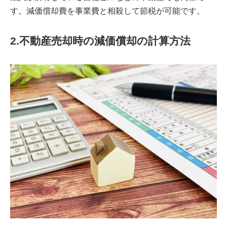
す。減価償却費を事業費と相殺して節税が可能です。
2.不動産売却時の減価償却の計算方法