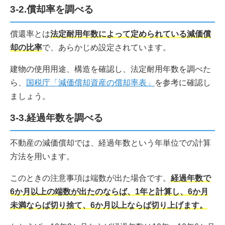
3-2.償却率を調べる
償還率とは
法定耐用年数によって定められている減価償
却の比率
で、あらかじめ設定されています。
建物の使用用途、構造を確認し、法定耐用年数を調べた
ら、
国税庁「減価償却資産の償却率表」
を参考に確認し
ましょう。
3-3.経過年数を調べる
不動産の減価償却では、経過年数という年単位での計算
方法を用います。
このときの注意事項は端数が出た場合です。
経過年数で
6か月以上の端数が出たのならば、1年と計算し、6か月
未満ならば切り捨て、6か月以上ならば切り上げます。