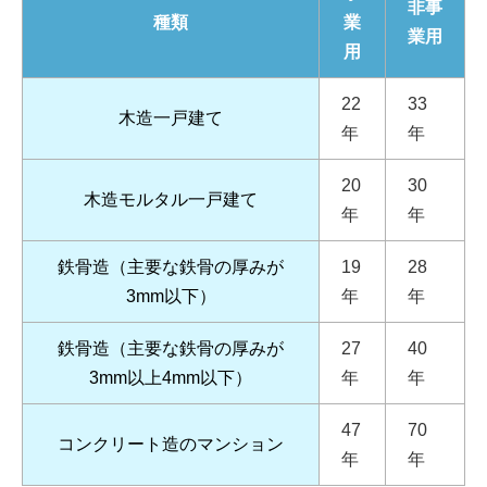
非事
種類
業
業用
用
22
33
木造一戸建て
年
年
20
30
木造モルタル一戸建て
年
年
鉄骨造（主要な鉄骨の厚みが
19
28
3mm以下）
年
年
鉄骨造（主要な鉄骨の厚みが
27
40
3mm以上4mm以下）
年
年
47
70
コンクリート造のマンション
年
年