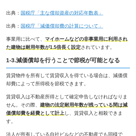
出典：
国税庁「主な償却資産の対応年数表」
出典：
国税庁「減価償却費の計算について」
事業用に比べて、
マイホームなどの非事業用に利用され
た建物は耐用年数が1.5倍長く設定
されています。
1-3.減価償却を行うことで節税が可能となる
賃貸物件を所有して賃貸収入を得ている場合は、減価償
却費によって所得税を節税できます。
賃貸収入は不動産所得として確定申告しなければなりま
せん。その際、
建物の法定耐用年数が残っている間は減
価償却費を経費として計上
し、賃貸収入と相殺できま
す。
法人が所有している自社ビルなどの不動産でも同様で