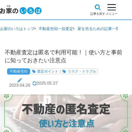
お家のいろはトップ
不動産売却一括査定
家を売るための記事一覧
不動
不動産査定は匿名で利用可能！｜使い方と事前
に知っておきたい注意点
不動産売却
査定ポイント
リスク・トラブル
2025.05.27
2023.04.26