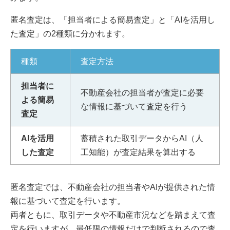
匿名査定は、「担当者による簡易査定」と「AIを活用し
た査定」の2種類に分かれます。
種類
査定方法
担当者に
不動産会社の担当者が査定に必要
よる簡易
な情報に基づいて査定を行う
査定
AIを活用
蓄積された取引データからAI（人
した査定
工知能）が査定結果を算出する
匿名査定では、不動産会社の担当者やAIが提供された情
報に基づいて査定を行います。
両者ともに、取引データや不動産市況などを踏まえて査
定を行いますが、最低限の情報だけで判断されるので査