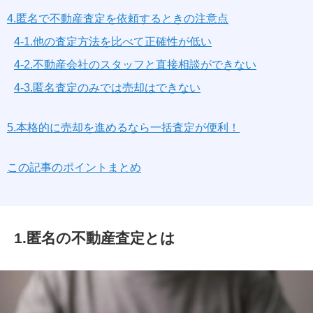
4.匿名で不動産査定を依頼するときの注意点
4-1.他の査定方法を比べて正確性が低い
4-2.不動産会社のスタッフと直接相談ができない
4-3.匿名査定のみでは売却はできない
5.本格的に売却を進めるなら一括査定が便利！
この記事のポイントまとめ
1.匿名の不動産査定とは