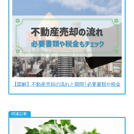
【図解】不動産売却の流れと期間│必要書類や税金