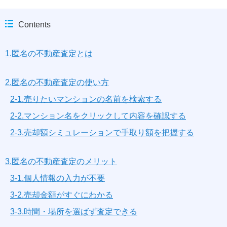
Contents
1.匿名の不動産査定とは
2.匿名の不動産査定の使い方
2-1.売りたいマンションの名前を検索する
2-2.マンション名をクリックして内容を確認する
2-3.売却額シミュレーションで手取り額を把握する
3.匿名の不動産査定のメリット
3-1.個人情報の入力が不要
3-2.売却金額がすぐにわかる
3-3.時間・場所を選ばず査定できる