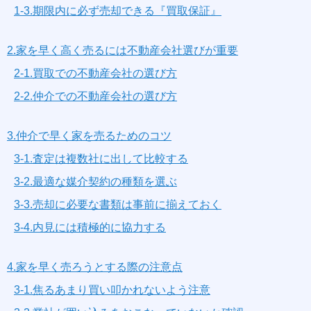
1-3.期限内に必ず売却できる『買取保証』
2.家を早く高く売るには不動産会社選びが重要
2-1.買取での不動産会社の選び方
2-2.仲介での不動産会社の選び方
3.仲介で早く家を売るためのコツ
3-1.査定は複数社に出して比較する
3-2.最適な媒介契約の種類を選ぶ
3-3.売却に必要な書類は事前に揃えておく
3-4.内見には積極的に協力する
4.家を早く売ろうとする際の注意点
3-1.焦るあまり買い叩かれないよう注意