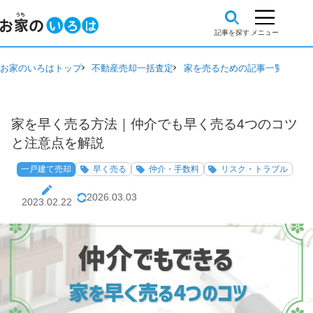
お家のいろはトップ
不動産売却一括査定
家を売るための記事一覧
一戸
家を早く売る方法｜仲介でも早く売る4つのコツ
と注意点を解説
一戸建て売却
早く売る
仲介・手数料
リスク・トラブル
2026.03.03
2023.02.22