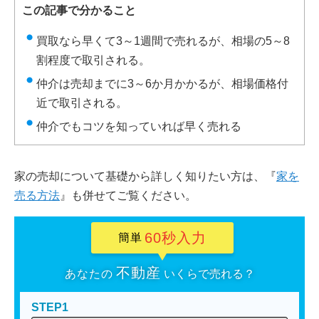
この記事で分かること
買取なら早くて3～1週間で売れるが、相場の5～8
割程度で取引される。
仲介は売却までに3～6か月かかるが、相場価格付
近で取引される。
仲介でもコツを知っていれば早く売れる
家の売却について基礎から詳しく知りたい方は、『
家を
売る方法
』も併せてご覧ください。
60秒入力
簡単
不動産
あなたの
いくらで売れる？
STEP1