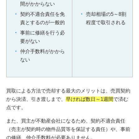
間がかからない
契約不適合責任を免
売却相場の5～8割
責とするのが一般的
程度で取引される
事前に修繕を行う必
要がない
仲介手数料がかから
ない
買取による方法で売却する最大のメリットは、売買契約
から決済、引き渡しまで、
早ければ数日～1週間
で済む
点です。
また、買主が不動産会社になるため、契約不適合責任
（売主が契約時の物件品質等を保証する責任）や、事前
の修繕、仲介手数料が必要ありません。