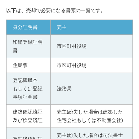
以下は、売却で必要になる書類の一覧です。
身分証明書
売主
印鑑登録証明
市区町村役場
書
住民票
市区町村役場
登記簿謄本
もしくは登記
法務局
事項証明書
建築確認済証
売主(紛失した場合は建築した
及び検査済証
住宅会社もしくは不動産会社)
売主(紛失した場合は司法書士