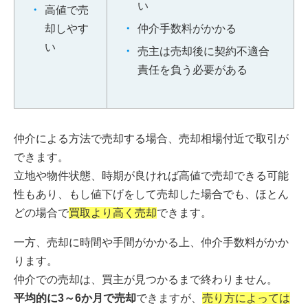
い
高値で売
却しやす
仲介手数料がかかる
い
売主は売却後に契約不適合
責任を負う必要がある
仲介による方法で売却する場合、売却相場付近で取引が
できます。
立地や物件状態、時期が良ければ高値で売却できる可能
性もあり、もし値下げをして売却した場合でも、ほとん
どの場合で
買取より高く売却
できます。
一方、売却に時間や手間がかかる上、仲介手数料がかか
ります。
仲介での売却は、買主が見つかるまで終わりません。
平均的に3～6か月で売却
できますが、
売り方によっては