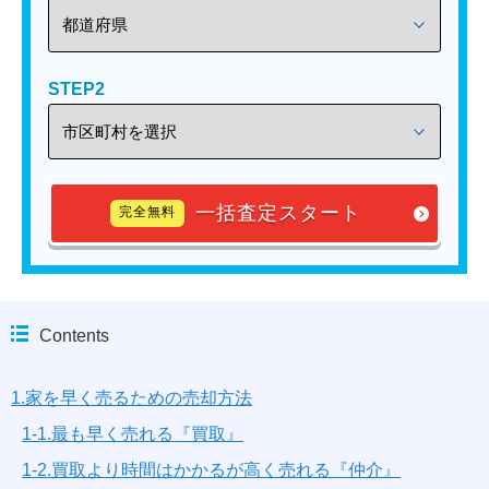
STEP2
一括査定スタート
完全無料
Contents
1.家を早く売るための売却方法
1-1.最も早く売れる『買取』
1-2.買取より時間はかかるが高く売れる『仲介』