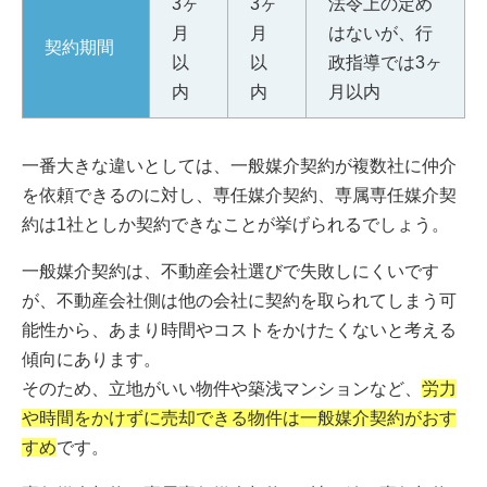
3ヶ
3ヶ
法令上の定め
月
月
はないが、行
契約期間
以
以
政指導では3ヶ
内
内
月以内
一番大きな違いとしては、一般媒介契約が複数社に仲介
を依頼できるのに対し、専任媒介契約、専属専任媒介契
約は1社としか契約できなことが挙げられるでしょう。
一般媒介契約は、不動産会社選びで失敗しにくいです
が、不動産会社側は他の会社に契約を取られてしまう可
能性から、あまり時間やコストをかけたくないと考える
傾向にあります。
そのため、立地がいい物件や築浅マンションなど、
労力
や時間をかけずに売却できる物件は一般媒介契約がおす
すめ
です。