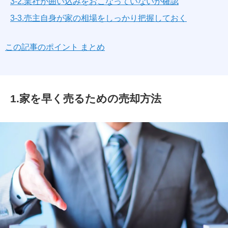
3-2.業社が囲い込みをおこなっていないか確認
3-3.売主自身が家の相場をしっかり把握しておく
この記事のポイント まとめ
1.家を早く売るための売却方法