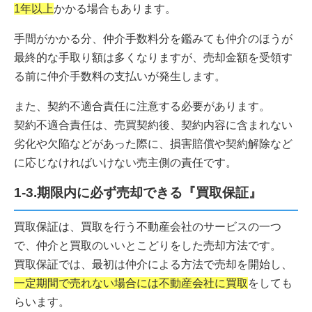
1年以上
かかる場合もあります。
手間がかかる分、仲介手数料分を鑑みても仲介のほうが
最終的な手取り額は多くなりますが、売却金額を受領す
る前に仲介手数料の支払いが発生します。
また、契約不適合責任に注意する必要があります。
契約不適合責任は、売買契約後、契約内容に含まれない
劣化や欠陥などがあった際に、損害賠償や契約解除など
に応じなければいけない売主側の責任です。
1-3.期限内に必ず売却できる『買取保証』
買取保証は、買取を行う不動産会社のサービスの一つ
で、仲介と買取のいいとこどりをした売却方法です。
買取保証では、最初は仲介による方法で売却を開始し、
一定期間で売れない場合には不動産会社に買取
をしても
らいます。