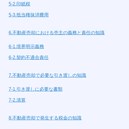
5-2.印紙税
5-3.抵当権抹消費用
6.不動産売却における売主の義務と責任の知識
6-1.境界明示義務
6-2.契約不適合責任
7.不動産売却で必要な引き渡しの知識
7-1.引き渡しに必要な書類
7-2.清算
8.不動産売却で発生する税金の知識