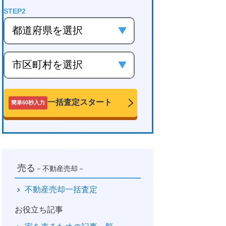
一括査定スタート
簡単60秒入力
売る
－不動産売却－
不動産売却一括査定
お役立ち記事