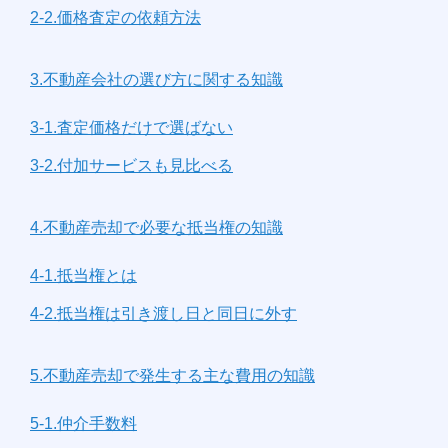
2-2.価格査定の依頼方法
3.不動産会社の選び方に関する知識
3-1.査定価格だけで選ばない
3-2.付加サービスも見比べる
4.不動産売却で必要な抵当権の知識
4-1.抵当権とは
4-2.抵当権は引き渡し日と同日に外す
5.不動産売却で発生する主な費用の知識
5-1.仲介手数料