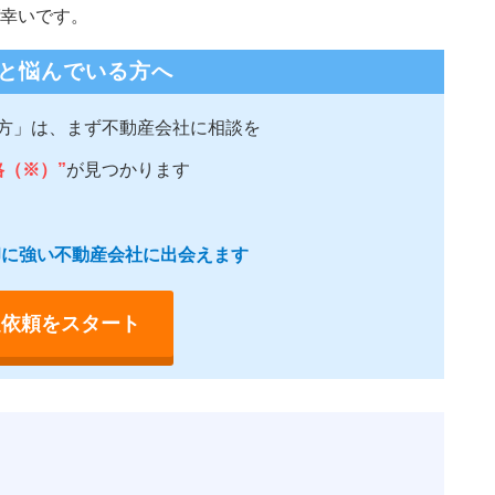
幸いです。
と悩んでいる方へ
方」は、まず不動産会社に相談を
格（※）”
が見つかります
売却に強い不動産会社に出会えます
定依頼をスタート