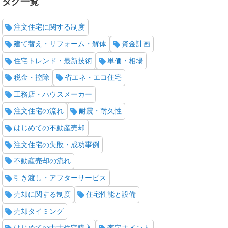
タグ一覧
注文住宅に関する制度
建て替え・リフォーム・解体
資金計画
住宅トレンド・最新技術
単価・相場
税金・控除
省エネ・エコ住宅
工務店・ハウスメーカー
注文住宅の流れ
耐震・耐久性
はじめての不動産売却
注文住宅の失敗・成功事例
不動産売却の流れ
引き渡し・アフターサービス
売却に関する制度
住宅性能と設備
売却タイミング