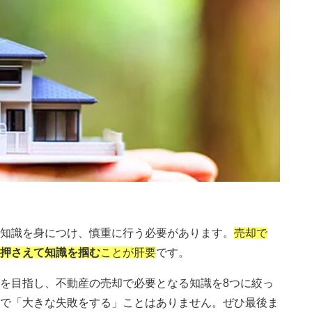
知識を身につけ、慎重に行う必要があります。
売却で
押さえて知識を掴む
ことが肝要
です。
を目指し、不動産の売却で必要となる知識を8つに絞っ
で「大きな失敗をする」ことはありません。ぜひ最後ま