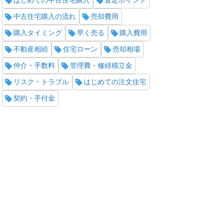
はじめての中古住宅購入
査定ポイント
中古住宅購入の流れ
売却費用
購入タイミング
早く売る
購入費用
不動産相続
住宅ローン
売却相場
仲介・手数料
管理費・修繕積立金
リスク・トラブル
はじめての注文住宅
契約・手付金