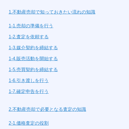
1.不動産売却で知っておきたい流れの知識
1-1.売却の準備を行う
1-2.査定を依頼する
1-3.媒介契約を締結する
1-4.販売活動を開始する
1-5.売買契約を締結する
1-6.引き渡しを行う
1-7.確定申告を行う
2.不動産売却で必要となる査定の知識
2-1.価格査定の役割