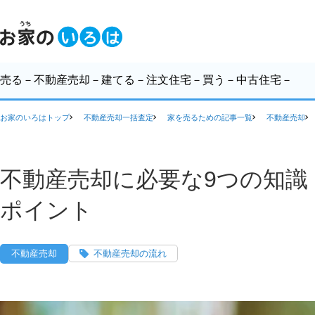
売る
－不動産売却－
建てる
－注文住宅－
買う
－中古住宅－
お家のいろはトップ
不動産売却一括査定
家を売るための記事一覧
不動産売却
不動産売却に必要な9つの知識
ポイント
不動産売却
不動産売却の流れ