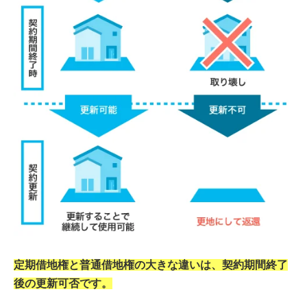
定期借地権と普通借地権の大きな違いは、契約期間終了
後の更新可否です。