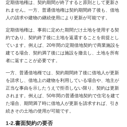
定期借地権は、契約期間が終了すると原則として更新さ
れません。一方、普通借地権は契約期間終了後も、借地
人の請求や建物の継続使用により更新が可能です。
定期借地権は、事前に定めた期間だけ土地を使用する契
約であり、契約終了後に土地を返還することを前提とし
ています。例えば、20年間の定期借地契約で商業施設を
建てる場合、契約満了後には施設を撤去し、土地を所有
者に返すことが必要です。
一方、普通借地権では、契約期間終了後に借地人が更新
を請求し、借地上の建物を利用している場合や、地主が
正当な事由を示したうえで拒否しない限り、契約は更新
されます。例えば、50年間の普通借地契約で住宅を建て
た場合、期間満了時に借地人が更新を請求すれば、引き
続きその土地の使用が可能です。
1-2.書面契約の要否