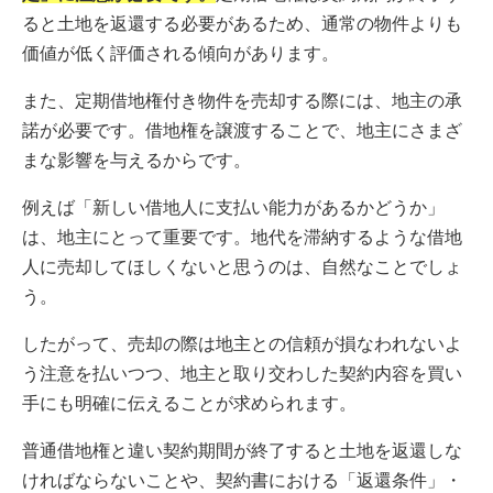
ると土地を返還する必要があるため、通常の物件よりも
価値が低く評価される傾向があります。
また、定期借地権付き物件を売却する際には、地主の承
諾が必要です。借地権を譲渡することで、地主にさまざ
まな影響を与えるからです。
例えば「新しい借地人に支払い能力があるかどうか」
は、地主にとって重要です。地代を滞納するような借地
人に売却してほしくないと思うのは、自然なことでしょ
う。
したがって、売却の際は地主との信頼が損なわれないよ
う注意を払いつつ、地主と取り交わした契約内容を買い
手にも明確に伝えることが求められます。
普通借地権と違い契約期間が終了すると土地を返還しな
ければならないことや、契約書における「返還条件」・