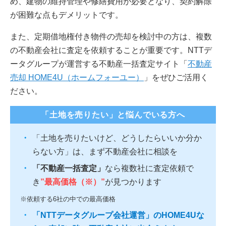
め、建物の維持管理や修繕費用が必要となり、契約解除
が困難な点もデメリットです。
また、定期借地権付き物件の売却を検討中の方は、複数
の不動産会社に査定を依頼することが重要です。NTTデ
ータグループが運営する不動産一括査定サイト「
不動産
売却 HOME4U（ホームフォーユー）
」をぜひご活用く
ださい。
「土地を売りたい」と悩んでいる方へ
「土地を売りたいけど、どうしたらいいか分か
らない方」は、まず不動産会社に相談を
「不動産一括査定」
なら複数社に査定依頼で
き
”最高価格（※）”
が見つかります
※依頼する6社の中での最高価格
「NTTデータグループ会社運営」のHOME4Uな