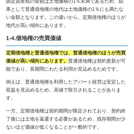
固定資産税の金額は土地価格の1％未満であるため、結
果として普通借地権の地代は土地価格の1％にも満たな
い金額となります。この違いから、定期借地権のほうが
地代が高い傾向にあります。
1-4.借地権の売買価値
定期借地権と普通借地権では、普通借地権のほうが売買
価値が高い傾向にあります。
普通借地権は契約更新が可
能であり、長期間にわたる利用が見込めるためです。
例えば、普通借地権を利用したアパート経営は安定した
収益を見込めるため、高値で取引されることがありま
す。
一方、定期借地権は契約期間が限定されており、契約終
了後には土地を返還する必要があるため、残存期間が少
ないほど価値が低くなることが一般的です。