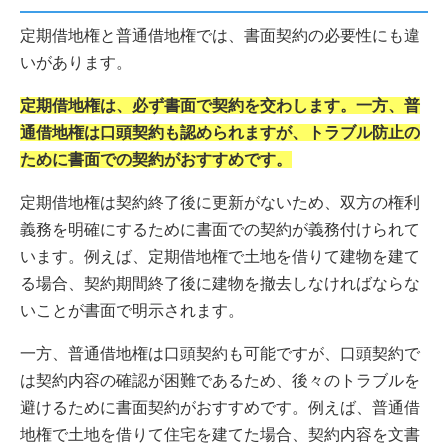
定期借地権と普通借地権では、書面契約の必要性にも違
いがあります。
定期借地権は、必ず書面で契約を交わします。一方、普
通借地権は口頭契約も認められますが、トラブル防止の
ために書面での契約がおすすめです。
定期借地権は契約終了後に更新がないため、双方の権利
義務を明確にするために書面での契約が義務付けられて
います。例えば、定期借地権で土地を借りて建物を建て
る場合、契約期間終了後に建物を撤去しなければならな
いことが書面で明示されます。
一方、普通借地権は口頭契約も可能ですが、口頭契約で
は契約内容の確認が困難であるため、後々のトラブルを
避けるために書面契約がおすすめです。例えば、普通借
地権で土地を借りて住宅を建てた場合、契約内容を文書