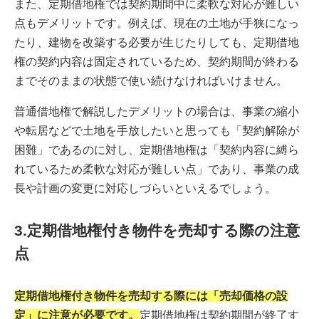
また、定期借地権では契約期間中に柔軟な対応が難しい
点もデメリットです。例えば、現在の土地が手狭になっ
たり、建物を改築する必要が生じたりしても、定期借地
権の契約内容は固定されているため、契約期間が終わる
までそのままの状態で使い続けなければいけません。
普通借地権で解説したデメリットの場合は、事業の縮小
や転居などで土地を手放したいと思っても「契約解除が
困難」であるのに対し、定期借地権は「契約内容に縛ら
れているため柔軟な対応が難しい点」であり、事業の成
長や計画の変更に対応しづらいといえるでしょう。
3.定期借地権付き物件を売却する際の注意
点
定期借地権付き物件を売却する際には「売却価格の設
定」に注意が必要です。
定期借地権は契約期間が終了す