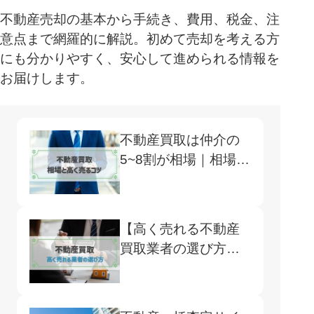
不動産売却の基本から手続き、費用、税金、注
意点まで網羅的に解説。初めて売却を考える方
にも分かりやすく、安心して進められる情報を
お届けします。
不動産買取は仲介の
5~8割が相場｜相場の
調べ方や高く売るコ
ツまで紹介
【高く売れる不動産
買取業者の選び方】
買取・仲介の違いと
注意点