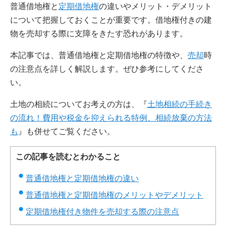
普通借地権と
定期借地権
の違いやメリット・デメリット
について把握しておくことが重要です。借地権付きの建
物を売却する際に支障をきたす恐れがあります。
本記事では、普通借地権と定期借地権の特徴や、
売却
時
の注意点を詳しく解説します。ぜひ参考にしてくださ
い。
土地の相続についてお考えの方は、『
土地相続の手続き
の流れ！費用や税金を抑えられる特例、相続放棄の方法
も
』も併せてご覧ください。
この記事を読むとわかること
普通借地権と定期借地権の違い
普通借地権と定期借地権のメリットやデメリット
定期借地権付き物件を売却する際の注意点