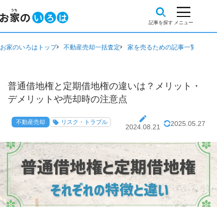
お家のいろはトップ
不動産売却一括査定
家を売るための記事一覧
不動
普通借地権と定期借地権の違いは？メリット・
デメリットや売却時の注意点
不動産売却
リスク・トラブル
2025.05.27
2024.08.21