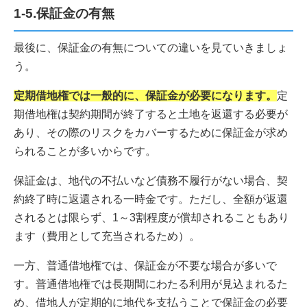
1-5.保証金の有無
最後に、保証金の有無についての違いを見ていきましょ
う。
定期借地権では一般的に、保証金が必要になります。
定
期借地権は契約期間が終了すると土地を返還する必要が
あり、その際のリスクをカバーするために保証金が求め
られることが多いからです。
保証金は、地代の不払いなど債務不履行がない場合、契
約終了時に返還される一時金です。ただし、全額が返還
されるとは限らず、1～3割程度が償却されることもあり
ます（費用として充当されるため）。
一方、普通借地権では、保証金が不要な場合が多いで
す。普通借地権では長期間にわたる利用が見込まれるた
め、借地人が定期的に地代を支払うことで保証金の必要