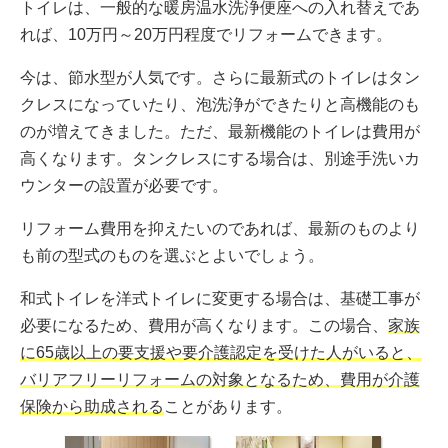
トイレは、一般的な暖房温水洗浄便座への入れ替えであ
れば、10万円～20万円程度でリフォームできます。
今は、節水型が人気です。さらに最新式のトイレはタン
クレスになっていたり、泡洗浄ができたりと高機能のも
のが増えてきました。ただ、最新機能のトイレは費用が
高くなります。タンクレスにする場合は、別途手洗いカ
ウンターの設置が必要です。
リフォーム費用を抑えたいのであれば、最新のものより
も前の型式のものを選ぶとよいでしょう。
和式トイレを洋式トイレに変更する場合は、基礎工事が
必要になるため、費用が高くなります。この場合、
家族
に65歳以上の要支援や要介護認定を受けた人がいると、
バリアフリーリフォームの対象となるため、費用が介護
保険から助成される
ことがあります。