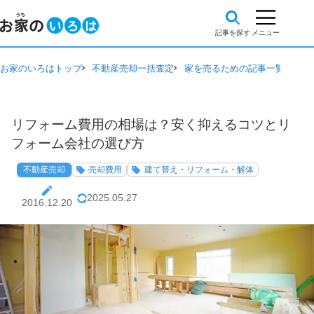
お家のいろはトップ
不動産売却一括査定
家を売るための記事一覧
不動
リフォーム費用の相場は？安く抑えるコツとリ
フォーム会社の選び方
不動産売却
売却費用
建て替え・リフォーム・解体
2025.05.27
2016.12.20