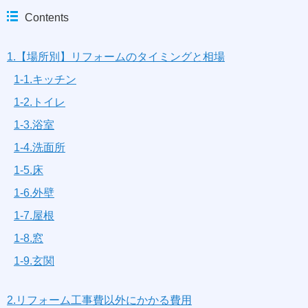
Contents
1.【場所別】リフォームのタイミングと相場
1-1.キッチン
1-2.トイレ
1-3.浴室
1-4.洗面所
1-5.床
1-6.外壁
1-7.屋根
1-8.窓
1-9.玄関
2.リフォーム工事費以外にかかる費用