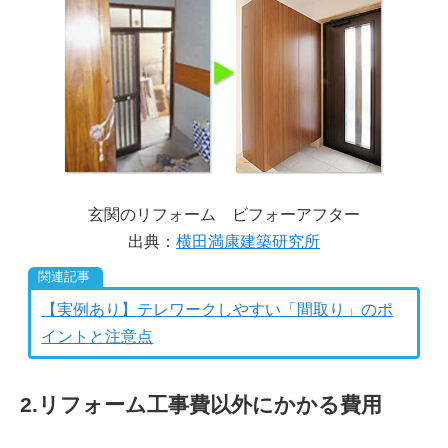
玄関のリフォーム ビフォーアフター
出典：
横田満康建築研究所
【実例あり】テレワークしやすい「間取り」のポ
イントと注意点
2.リフォーム工事費以外にかかる費用