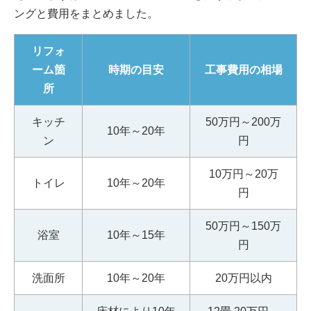
ングと費用をまとめました。
リフォ
ーム箇
時期の目安
工事費用の相場
所
キッチ
50万円～200万
10年～20年
ン
円
10万円～20万
トイレ
10年～20年
円
50万円～150万
浴室
10年～15年
円
洗面所
10年～20年
20万円以内