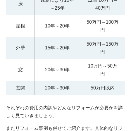
床材により10年
12畳 20万円～
床
～25年
40万円
50万円～100万
屋根
10年～20年
円
50万円～150万
外壁
15年～20年
円
10万円～50万
窓
20年～30年
円
玄関
20年～30年
50万円以内
それぞれの費用の内訳やどんなリフォームが必要かを詳
しく見ていきましょう。
またリフォーム事例も併せてご紹介ます。具体的なリフ