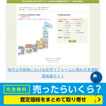
地方公共団体における住宅リフォームに係わる支援制
度検索サイト
そこで、自宅のある市区町村でリフォームの補助金や助
成金の制度があるかどうか確認できるサイトがあります
ので、ぜひチェックしてみましょう。