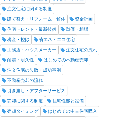
注文住宅に関する制度
建て替え・リフォーム・解体
資金計画
住宅トレンド・最新技術
単価・相場
税金・控除
省エネ・エコ住宅
工務店・ハウスメーカー
注文住宅の流れ
耐震・耐久性
はじめての不動産売却
注文住宅の失敗・成功事例
不動産売却の流れ
引き渡し・アフターサービス
売却に関する制度
住宅性能と設備
売却タイミング
はじめての中古住宅購入