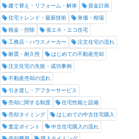
建て替え・リフォーム・解体
資金計画
住宅トレンド・最新技術
単価・相場
税金・控除
省エネ・エコ住宅
工務店・ハウスメーカー
注文住宅の流れ
耐震・耐久性
はじめての不動産売却
注文住宅の失敗・成功事例
不動産売却の流れ
引き渡し・アフターサービス
売却に関する制度
住宅性能と設備
売却タイミング
はじめての中古住宅購入
査定ポイント
中古住宅購入の流れ
売却費用
購入タイミング