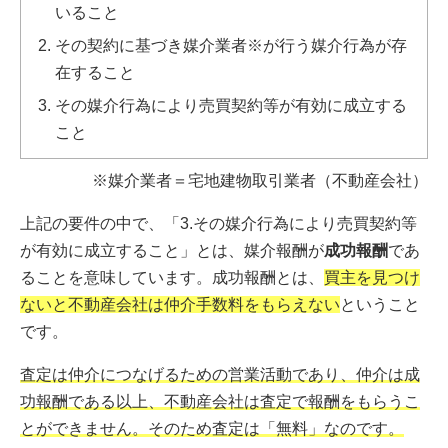
いること
その契約に基づき媒介業者※が行う媒介行為が存
在すること
その媒介行為により売買契約等が有効に成立する
こと
※媒介業者＝宅地建物取引業者（不動産会社）
上記の要件の中で、「3.その媒介行為により売買契約等
が有効に成立すること」とは、媒介報酬が
成功報酬
であ
ることを意味しています。成功報酬とは、
買主を見つけ
ないと不動産会社は仲介手数料をもらえない
ということ
です。
査定は仲介につなげるための営業活動であり、仲介は成
功報酬である以上、不動産会社は査定で報酬をもらうこ
とができません。そのため査定は「無料」なのです。