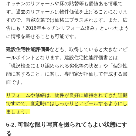
キッチンのリフォームや床の貼替等も価値ある情報で
す。過去のリフォームは物件価値を上げることになりま
すので、内容次第では価格にプラスされます。また、広
告にも「2016年キッチンリフォーム済み」といったよう
に情報を載せることも可能です。
建設住宅性能評価書
なども、取得していると大きなアピ
ールポイントとなります。建設住宅性能評価書とは、
「現況検査により認められる劣化等の状況」や「個別性
能に関すること」に関し、専門家が評価して作成する書
面です。
リフォームや修繕は、物件が良好に維持されてきた証拠
ですので、査定時にはしっかりとアピールするようにし
ましょう。
5-2. 可能な限り写真を撮られてもよい状態にす
る