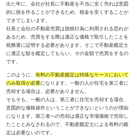
出た年に、会社が社長に不動産を不当に安く売れば意図
的に損を作ることができるため、税金を安くすることが
できてしまいます。
社長と会社の不動産売買は脱税行為に利用される恐れが
あるため、売買をする際は適正な価格で取引したことを
税務署に証明する必要があります。そこで不動産鑑定士
に適正な額を鑑定してもらい、その金額で売買をするの
です。
このように、
有料の不動産鑑定は特殊なケースにおいて
のみ取得が必要
になります。一般の人が住宅を第三者に
売却する場合は、必要がありません。
そもそも、一般の人は、第三者に住宅を売却する場合、
意図的な価格操作ということができないというのが理由
になります。第三者への売却は適正な市場価格で売却し
たこととみなされるので、不動産鑑定士による有料の鑑
定は必要ないのです。