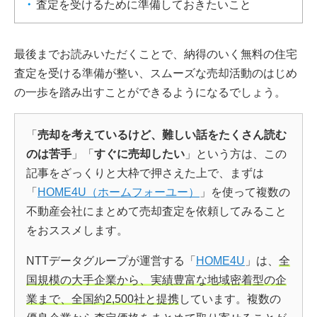
査定を受けるために準備しておきたいこと
最後までお読みいただくことで、納得のいく無料の住宅
査定を受ける準備が整い、スムーズな売却活動のはじめ
の一歩を踏み出すことができるようになるでしょう。
「
売却を考えているけど、難しい話をたくさん読む
のは苦手
」「
すぐに売却したい
」という方は、この
記事をざっくりと大枠で押さえた上で、まずは
「
HOME4U（ホームフォーユー）
」を使って複数の
不動産会社にまとめて売却査定を依頼してみること
をおススメします。
NTTデータグループが運営する「
HOME4U
」は、
全
国規模の大手企業から、実績豊富な地域密着型の企
業まで、全国約2,500社と提携
しています。複数の