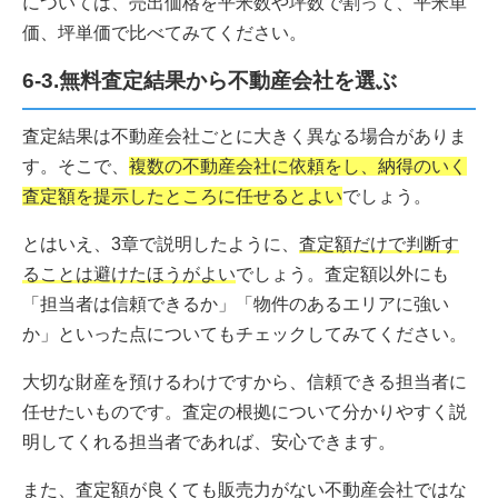
については、売出価格を平米数や坪数で割って、平米単
価、坪単価で比べてみてください。
6-3.無料査定結果から不動産会社を選ぶ
査定結果は不動産会社ごとに大きく異なる場合がありま
す。そこで、
複数の不動産会社に依頼をし、納得のいく
査定額を提示したところに任せるとよい
でしょう。
とはいえ、3章で説明したように、
査定額だけで判断す
ることは避けたほうがよい
でしょう。査定額以外にも
「担当者は信頼できるか」「物件のあるエリアに強い
か」といった点についてもチェックしてみてください。
大切な財産を預けるわけですから、信頼できる担当者に
任せたいものです。査定の根拠について分かりやすく説
明してくれる担当者であれば、安心できます。
また、査定額が良くても販売力がない不動産会社ではな