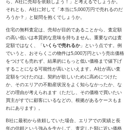
ら、A社に売却を依頼しよう！」と考えるでしょうか。
それとも、A社に対して「本当に5,000万円で売れるのだ
ろうか？」と疑問を抱くでしょうか。
住宅の無料査定は、売却が目的であることから、査定額
の高い低いは本質的な意味を持ちません。重要なのは査
定額ではなく、「
いくらで売れるか
」という点です。例
でいうと、おそらくこの物件は5,000万円という売出価格
をつけても売れず、結果的にもっと低い価格まで値下げ
することになる可能性が高いといえます。A社が高い査
定額をつけたのは、契約が欲しいために高めにつけた
か、そのエリアの不動産状況をよく知らなかったか、な
どの理由が考えられます（ただし、その価格で買いたい
買主がすでに顧客にいるなどの、根拠があるケースもま
れにあります）。
B社に最初から依頼していた場合、エリアでの実績と長
年の信頼という強みを生かして、査定した額に近い価格