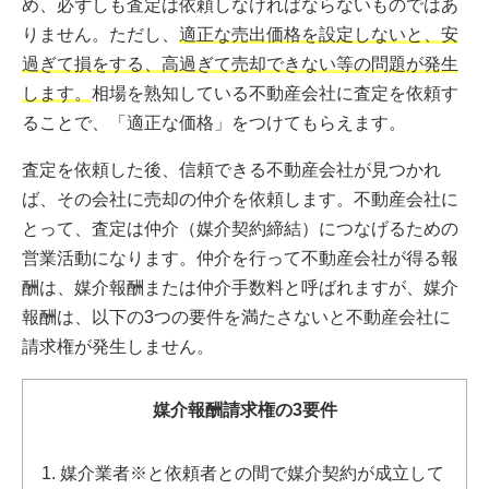
め、必ずしも査定は依頼しなければならないものではあ
りません。ただし、
適正な売出価格を設定しないと、安
過ぎて損をする、高過ぎて売却できない等の問題が発生
します。
相場を熟知している不動産会社に査定を依頼す
ることで、「適正な価格」をつけてもらえます。
査定を依頼した後、信頼できる不動産会社が見つかれ
ば、その会社に売却の仲介を依頼します。不動産会社に
とって、査定は仲介（媒介契約締結）につなげるための
営業活動になります。仲介を行って不動産会社が得る報
酬は、媒介報酬または仲介手数料と呼ばれますが、媒介
報酬は、以下の3つの要件を満たさないと不動産会社に
請求権が発生しません。
媒介報酬請求権の3要件
媒介業者※と依頼者との間で媒介契約が成立して