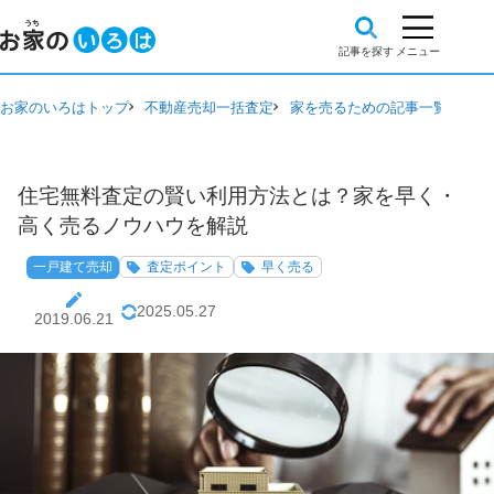
お家のいろはトップ
不動産売却一括査定
家を売るための記事一覧
一戸
住宅無料査定の賢い利用方法とは？家を早く・
高く売るノウハウを解説
一戸建て売却
査定ポイント
早く売る
2025.05.27
2019.06.21