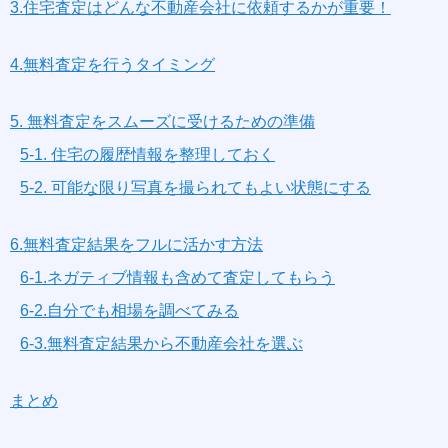
3.住宅査定はどんな不動産会社に依頼するかが重要！
4.無料査定を行うタイミング
5. 無料査定をスムーズに受けるための準備
5-1. 住宅の履歴情報を整理しておく
5-2. 可能な限り写真を撮られてもよい状態にする
6.無料査定結果をフルに活かす方法
6-1.ネガティブ情報も含めて査定してもらう
6-2.自分でも相場を調べてみる
6-3.無料査定結果から不動産会社を選ぶ
まとめ