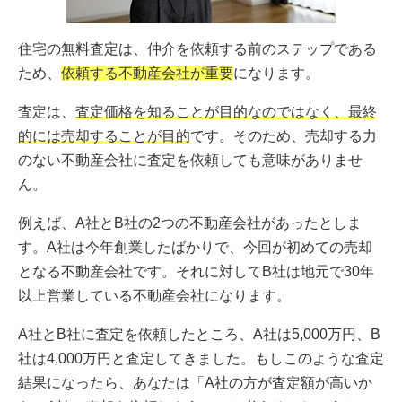
住宅の無料査定は、仲介を依頼する前のステップである
ため、
依頼する不動産会社が重要
になります。
査定は、
査定価格を知ることが目的なのではなく、最終
的には売却することが目的
です。そのため、売却する力
のない不動産会社に査定を依頼しても意味がありませ
ん。
例えば、A社とB社の2つの不動産会社があったとしま
す。A社は今年創業したばかりで、今回が初めての売却
となる不動産会社です。それに対してB社は地元で30年
以上営業している不動産会社になります。
A社とB社に査定を依頼したところ、A社は5,000万円、B
社は4,000万円と査定してきました。もしこのような査定
結果になったら、あなたは「A社の方が査定額が高いか