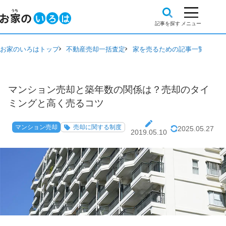
お家のいろはトップ
不動産売却一括査定
家を売るための記事一覧
マン
マンション売却と築年数の関係は？売却のタイ
ミングと高く売るコツ
マンション売却
売却に関する制度
2025.05.27
2019.05.10