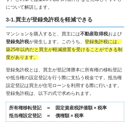
について解説します。
3-1.買主が登録免許税を軽減できる
マンションを購入すると、買主には
不動産取得税
および
登録免許税
が発生します。このうち、
登録免許税には、
築25年以内だと買主が軽減措置を受けることができる制
度があります。
登録免許税とは、買主が登記簿謄本に所有権の移転登記
や抵当権の設定登記を行う際に支払う税金です。抵当権
設定登記は買主が住宅ローンを利用する際に行います。
登録免許税は、以下の式で求められます。
所有権移転登記 ＝ 固定資産税評価額 × 税率
抵当権設定登記 ＝ 債権額 × 税率