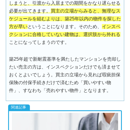
しまうと、引渡から入居までの期間をかなり遅らせる
必要が出てきます。
買主の立場からみると、無理なス
ケジュールを組むよりは、築25年以内の物件を探した
方が早い
ということになります。そのため、
インスペ
クションに合格していない建物は、選択肢から外れる
ことになってしまうのです。
築25年超で新耐震基準を満たしたマンションを売却し
たい売主の方は、インスペクションだけでも済ませて
おくとよいでしょう。買主の立場から見れば瑕疵担保
保険の付保手続きだけで済むため「買いやすい物
件」、すなわち「売れやすい物件」となります。