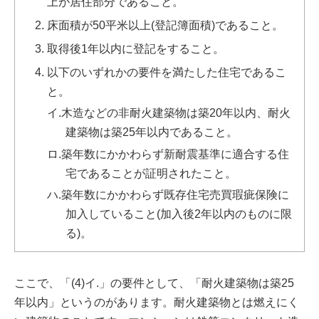
上が居住部分であること。
床面積が50平米以上(登記簿面積)であること。
取得後1年以内に登記をすること。
以下のいずれかの要件を満たした住宅であるこ
と。
イ.木造などの非耐火建築物は築20年以内、耐火
建築物は築25年以内であること。
ロ.築年数にかかわらず新耐震基準に適合する住
宅であることが証明されたこと。
ハ.築年数にかかわらず既存住宅売買瑕疵保険に
加入していること(加入後2年以内のものに限
る)。
ここで、「(4)イ.」の要件として、「耐火建築物は築25
年以内」というのがあります。耐火建築物とは燃えにく