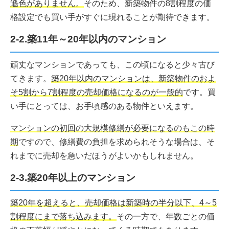
遜色がありません。
そのため、新築物件の8割程度の価
格設定でも買い手がすぐに現れることが期待できます。
2-2.築11年～20年以内のマンション
頑丈なマンションであっても、この頃になると少々古び
てきます。
築20年以内のマンションは、新築物件のおよ
そ5割から7割程度の売却価格になるのが一般的
です。買
い手にとっては、お手頃感のある物件といえます。
マンションの初回の大規模修繕が必要になるのもこの時
期
ですので、修繕費の負担を求められそうな場合は、そ
れまでに売却を急いだほうがよいかもしれません。
2-3.築20年以上のマンション
築20年を超えると、売却価格は新築時の半分以下、4～5
割程度にまで落ち込みます。
その一方で、年数ごとの価