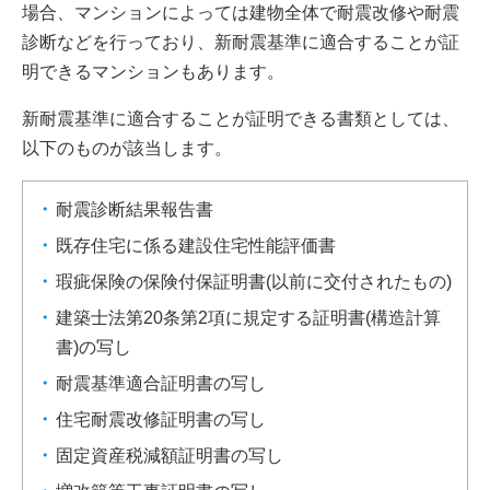
場合、マンションによっては建物全体で耐震改修や耐震
診断などを行っており、新耐震基準に適合することが証
明できるマンションもあります。
新耐震基準に適合することが証明できる書類としては、
以下のものが該当します。
耐震診断結果報告書
既存住宅に係る建設住宅性能評価書
瑕疵保険の保険付保証明書(以前に交付されたもの)
建築士法第20条第2項に規定する証明書(構造計算
書)の写し
耐震基準適合証明書の写し
住宅耐震改修証明書の写し
固定資産税減額証明書の写し