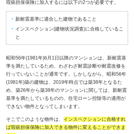
瑕疵担保保険に加入するには以下の2つが必要です。
新耐震基準に適合した建物であること
インスペクション(建物状況調査)に合格しているこ
と
昭和56年(1981年)6月1日以降のマンションは、新耐震基
準を満たしているため、わざわざ耐震診断や耐震改修を
行っていないことが通常です。しかしながら、昭和56年
(1981年)築の建物は、2019年時点では築38年となるた
め、築26年から築38年のマンションに関しては、新耐震
基準を満たしているものの、住宅ローン控除等の適用が
できない物件となってしまいます。
そこでこのような物件は、
インスペクションに合格すれ
ば瑕疵担保保険に加入できる物件に変えることができま