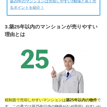
築20年のマンションは売却しやすい⁈相場と高く売
るポイントを紹介！
3.築25年以内のマンションが売りやすい
理由とは
税制面で売却しやすいマンションは
築25年以内の物件
で
す。この章では築25年以内の物件がなぜ売却しやすいか