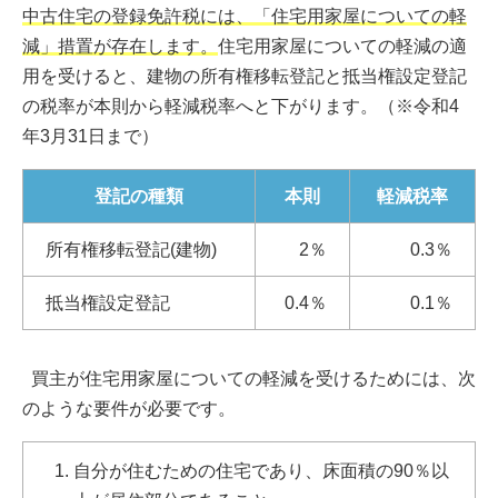
中古住宅の登録免許税には、「住宅用家屋についての軽
減」措置が存在します。
住宅用家屋についての軽減の適
用を受けると、建物の所有権移転登記と抵当権設定登記
の税率が本則から軽減税率へと下がります。（※令和4
年3月31日まで）
登記の種類
本則
軽減税率
所有権移転登記(建物)
2％
0.3％
抵当権設定登記
0.4％
0.1％
買主が住宅用家屋についての軽減を受けるためには、次
のような要件が必要です。
自分が住むための住宅であり、床面積の90％以