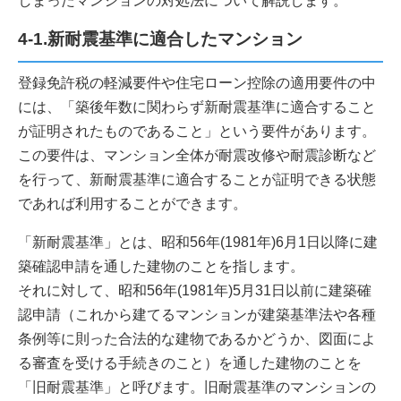
しまったマンションの対処法について解説します。
4-1.新耐震基準に適合したマンション
登録免許税の軽減要件や住宅ローン控除の適用要件の中
には、「築後年数に関わらず新耐震基準に適合すること
が証明されたものであること」という要件があります。
この要件は、マンション全体が耐震改修や耐震診断など
を行って、新耐震基準に適合することが証明できる状態
であれば利用することができます。
「新耐震基準」とは、昭和56年(1981年)6月1日以降に建
築確認申請を通した建物のことを指します。
それに対して、昭和56年(1981年)5月31日以前に建築確
認申請（これから建てるマンションが建築基準法や各種
条例等に則った合法的な建物であるかどうか、図面によ
る審査を受ける手続きのこと）を通した建物のことを
「旧耐震基準」と呼びます。旧耐震基準のマンションの