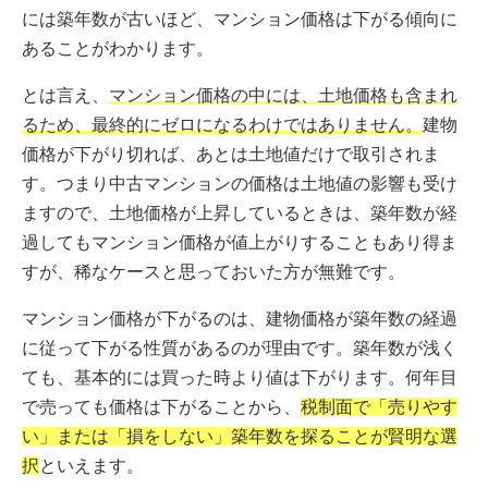
には築年数が古いほど、マンション価格は下がる傾向に
あることがわかります。
とは言え、
マンション価格の中には、土地価格も含まれ
るため、最終的にゼロになるわけではありません。
建物
価格が下がり切れば、あとは土地値だけで取引されま
す。つまり中古マンションの価格は土地値の影響も受け
ますので、土地価格が上昇しているときは、築年数が経
過してもマンション価格が値上がりすることもあり得ま
すが、稀なケースと思っておいた方が無難です。
マンション価格が下がるのは、建物価格が築年数の経過
に従って下がる性質があるのが理由です。築年数が浅く
ても、基本的には買った時より値は下がります。何年目
で売っても価格は下がることから、
税制面で「売りやす
い」または「損をしない」築年数を探ることが賢明な選
択
といえます。