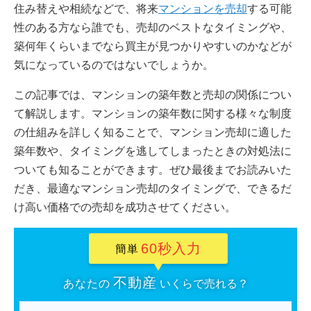
住み替えや相続などで、将来
マンションを売却
する可能
性のある方なら誰でも、売却のベストなタイミングや、
築何年くらいまでなら買主が見つかりやすいのかなどが
気になっているのではないでしょうか。
この記事では、マンションの築年数と売却の関係につい
て解説します。マンションの築年数に関する様々な制度
の仕組みを詳しく知ることで、マンション売却に適した
築年数や、タイミングを逃してしまったときの対処法に
ついても知ることができます。ぜひ最後までお読みいた
だき、最適なマンション売却のタイミングで、できるだ
け高い価格での売却を成功させてください。
60秒入力
簡単
不動産
あなたの
いくらで売れる？