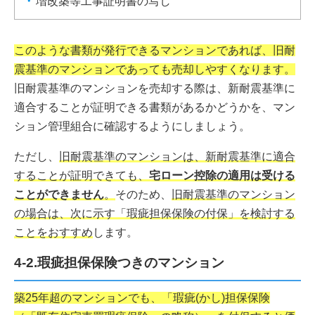
増改築等工事証明書の写し
このような書類が発行できるマンションであれば、旧耐
震基準のマンションであっても売却しやすくなります。
旧耐震基準のマンションを売却する際は、新耐震基準に
適合することが証明できる書類があるかどうかを、マン
ション管理組合に確認するようにしましょう。
ただし、
旧耐震基準のマンションは、新耐震基準に適合
することが証明できても、
宅ローン控除の適用は受ける
ことができません
。
そのため、
旧耐震基準のマンション
の場合は、次に示す「瑕疵担保保険の付保」を検討する
ことをおすすめ
します。
4-2.瑕疵担保保険つきのマンション
築25年超のマンションでも、「瑕疵(かし)担保保険