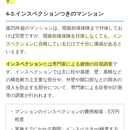
す。
4-3.インスペクションつきのマンション
築25年超のマンションは、瑕疵担保保険まで付保してお
けば完璧ですが、
瑕疵担保保険を付保しなくても、イン
スペクションに合格しているだけで十分に価値がある
と
いえます。
インスペクション
とは専門家による建物の目視調査
で
す。インスペクションでは主に柱や基礎、壁、屋根など
の構造耐力上主要な部分や、外壁や開口部などの雨水の
浸入を防止する部分について、専門家による目視や計測
等の調査が行われます。
マンションのインスペクションの費用相場：5万円
程度
実施までにかかる期間：インスペクター(検査する