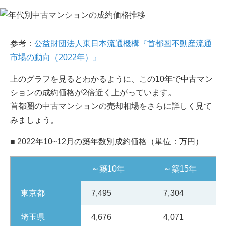
参考：
公益財団法人東日本流通機構『首都圏不動産流通
市場の動向（2022年）』
上のグラフを見るとわかるように、この10年で中古マン
ションの成約価格が2倍近く上がっています。
首都圏の中古マンションの売却相場をさらに詳しく見て
みましょう。
■ 2022年10~12月の築年数別成約価格（単位：万円）
～築10年
～築15年
東京都
7,495
7,304
埼玉県
4,676
4,071