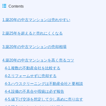
Contents
1.築20年の中古マンションは売れやすい
2.築25年を超えると売れにくくなる
3.築20年の中古マンションの売却相場
4.築20年の中古マンションを高く売るコツ
4-1.複数の不動産会社を比較する
4-2.リフォームせずに売却する
4-3.ハウスクリーニングは不動産会社と要相談
4-4.設備の不具合や瑕疵は必ず報告
4-5.値下げ交渉を想定して少し高めに売り出す