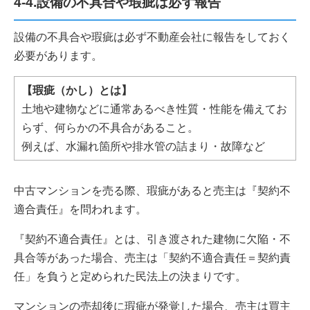
4-4.設備の不具合や瑕疵は必ず報告
設備の不具合や瑕疵は必ず不動産会社に報告をしておく
必要があります。
【瑕疵（かし）とは】
土地や建物などに通常あるべき性質・性能を備えてお
らず、何らかの不具合があること。
例えば、水漏れ箇所や排水管の詰まり・故障など
中古マンションを売る際、瑕疵があると売主は『契約不
適合責任』を問われます。
『契約不適合責任』とは、引き渡された建物に欠陥・不
具合等があった場合、売主は「契約不適合責任＝契約責
任」を負うと定められた民法上の決まりです。
マンションの売却後に瑕疵が発覚した場合、売主は買主