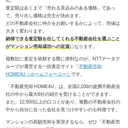
ん。
査定額はあくまで「売れる見込みのある価格」であっ
て、売り出し価格は売主が決めます。
どの不動産会社に仲介をお願いするかによって、売値は
大きく変わります。
納得できる査定額を出してくれる不動産会社を選ぶこと
がマンション売却成功への近道
になります。
複数社に査定を依頼する際に便利なのが、NTTデータグ
ループが運営する一括査定サイト「
不動産売却
HOME4U（ホームフォーユー）
です。
「不動産売却 HOME4U」は、全国2,100の提携不動産会
社の中から最大6社の紹介を受けることができます。
また、12,500以上の口コミがあり、複数の不動産会社の
中から自分に合った会社を見つけやすいのも特徴です。
マンションの高額売却を実現するなら、ぜひ「不動産売