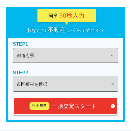
60秒入力
簡単
不動産
あなたの
いくらで売れる？
STEP1
STEP2
一括査定スタート
完全無料