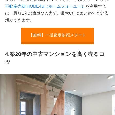
不動産売却 HOME4U（ホームフォーユー）
を利用すれ
ば、最短1分の簡単な入力で、最大6社にまとめて査定依
頼ができます。
【無料】一括査定依頼スタート
4.築20年の中古マンションを高く売るコ
ツ