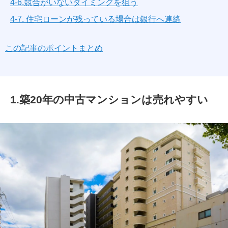
4-6.競合がいないタイミングを狙う
4-7. 住宅ローンが残っている場合は銀行へ連絡
この記事のポイントまとめ
1.築20年の中古マンションは売れやすい