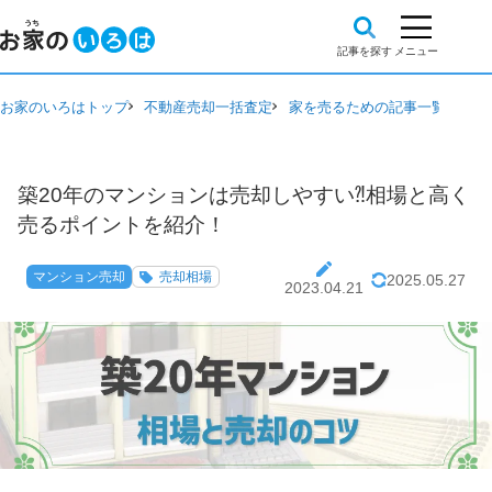
お家のいろはトップ
不動産売却一括査定
家を売るための記事一覧
マン
築20年のマンションは売却しやすい⁈相場と高く
売るポイントを紹介！
マンション売却
売却相場
2025.05.27
2023.04.21