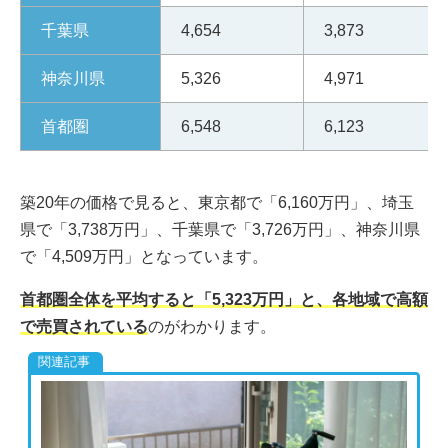
千葉県
4,654
3,873
神奈川県
5,326
4,971
首都圏
6,548
6,123
築20年の価格で見ると、東京都で「6,160万円」、埼玉
県で「3,738万円」、千葉県で「3,726万円」、神奈川県
で「4,509万円」となっています。
首都圏全体を平均すると「5,323万円」と、各地域で高額
で売買されている
のがわかります。