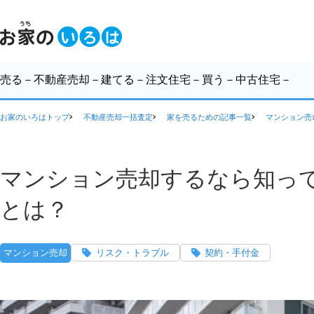
売る
－不動産売却－
建てる
－注文住宅－
買う
－中古住宅－
お家のいろはトップ
不動産売却一括査定
家を売るための記事一覧
マンション売
マンション売却するなら知っ
とは？
マンション売却
リスク・トラブル
契約・手付金