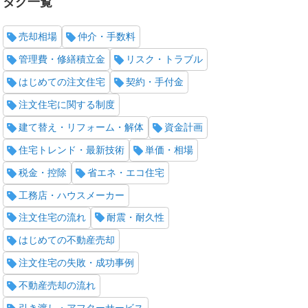
タグ一覧
売却相場
仲介・手数料
管理費・修繕積立金
リスク・トラブル
はじめての注文住宅
契約・手付金
注文住宅に関する制度
建て替え・リフォーム・解体
資金計画
住宅トレンド・最新技術
単価・相場
税金・控除
省エネ・エコ住宅
工務店・ハウスメーカー
注文住宅の流れ
耐震・耐久性
はじめての不動産売却
注文住宅の失敗・成功事例
不動産売却の流れ