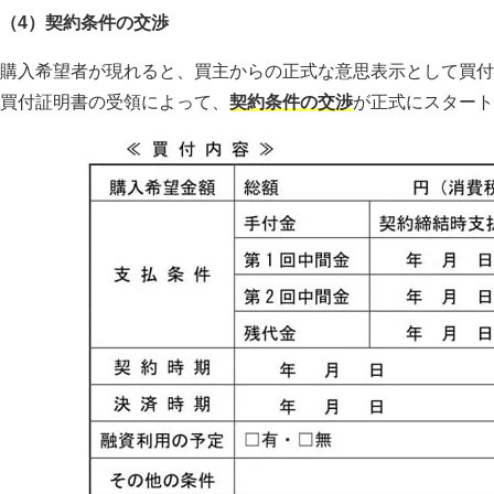
（4）契約条件の交渉
購入希望者が現れると、買主からの正式な意思表示として買付
買付証明書の受領によって、
契約条件の交渉
が正式にスタート