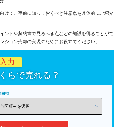
か。
向けて、事前に知っておくべき注意点を具体的にご紹介
イントや契約書で見るべき点などの知識を得ることがで
ンション売却の実現のためにお役立てください。
秒入力
くらで売れる？
TEP2