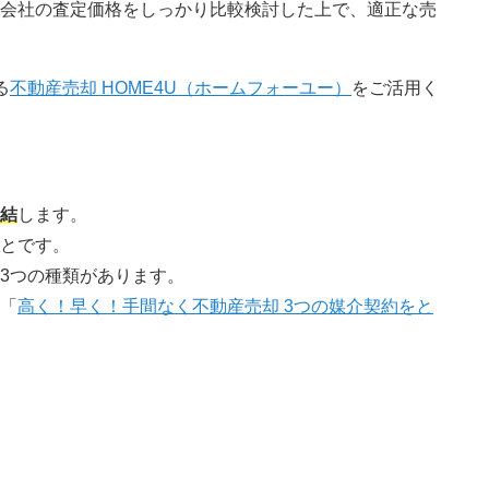
会社の査定価格をしっかり比較検討した上で、適正な売
る
不動産売却 HOME4U（ホームフォーユー）
をご活用く
結
します。
とです。
3つの種類があります。
「
高く！早く！手間なく不動産売却 3つの媒介契約をと