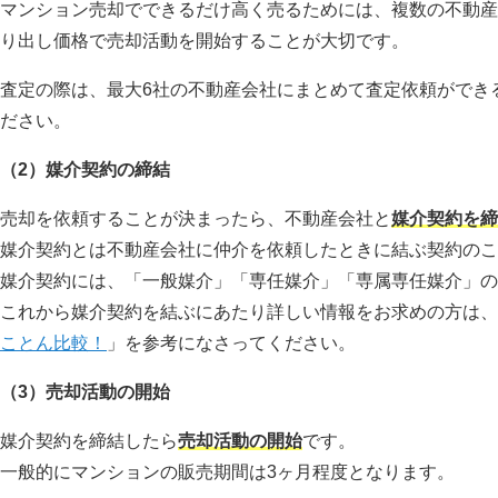
マンション売却でできるだけ高く売るためには、複数の不動産
り出し価格で売却活動を開始することが大切です。
査定の際は、最大6社の不動産会社にまとめて査定依頼ができ
ださい。
（2）媒介契約の締結
売却を依頼することが決まったら、不動産会社と
媒介契約を締
媒介契約とは不動産会社に仲介を依頼したときに結ぶ契約のこ
媒介契約には、「一般媒介」「専任媒介」「専属専任媒介」の
これから媒介契約を結ぶにあたり詳しい情報をお求めの方は、
ことん比較！
」を参考になさってください。
（3）売却活動の開始
媒介契約を締結したら
売却活動の開始
です。
一般的にマンションの販売期間は3ヶ月程度となります。