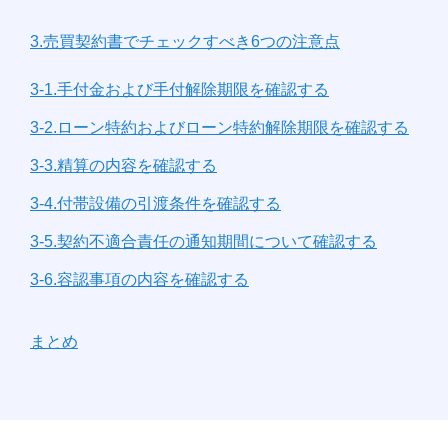
3.売買契約書でチェックすべき6つの注意点
3-1.手付金および手付解除期限を確認する
3-2.ローン特約およびローン特約解除期限を確認する
3-3.精算の内容を確認する
3-4.付帯設備の引渡条件を確認する
3-5.契約不適合責任の通知期間について確認する
3-6.容認事項の内容を確認する
まとめ