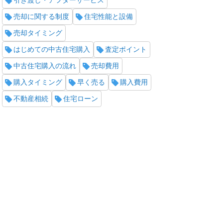
引き渡し・アフターサービス
売却に関する制度
住宅性能と設備
売却タイミング
はじめての中古住宅購入
査定ポイント
中古住宅購入の流れ
売却費用
購入タイミング
早く売る
購入費用
不動産相続
住宅ローン