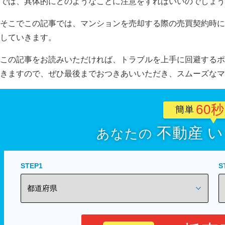
では、具体的にどのようなことに注意をすればいいのでしょう
そこでこの記事では、マンションを売却する際の売買契約時に
していきます。
この記事をお読みいただければ、トラブルを上手に回避するポ
きますので、ぜひ最後までおつきあいいただき、スムーズなマ
60
簡単
不動産
い
あなたの
STEP1
S