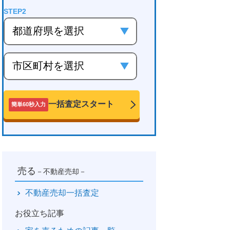
一括査定スタート
簡単60秒入力
売る
－不動産売却－
不動産売却一括査定
お役立ち記事