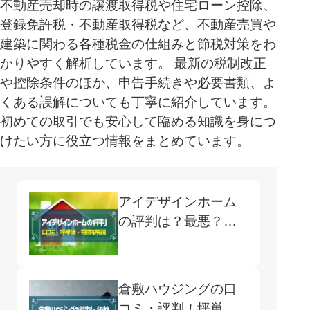
不動産売却時の譲渡取得税や住宅ローン控除、
登録免許税・不動産取得税など、不動産売買や
建築に関わる各種税金の仕組みと節税対策をわ
かりやすく解析しています。 最新の税制改正
や控除条件のほか、申告手続きや必要書類、よ
くある誤解についても丁寧に紹介しています。
初めての取引でも安心して臨める知識を身につ
けたい方に役立つ情報をまとめています。
アイデザインホーム
の評判は？最悪？口
コミや安い理由、坪
単価を解説
倉敷ハウジングの口
コミ・評判！坪単価