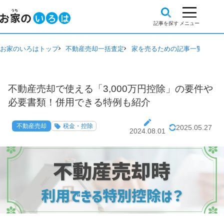
お家のいろはトップ
不動産売却一括査定
家を売るための記事一覧
不動
不動産売却で使える「3,000万円控除」の要件や
必要書類！併用できる特例も紹介
不動産売却
税金・控除
2025.05.27
2024.08.01