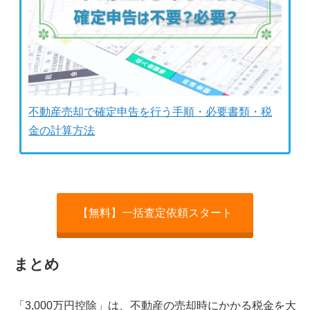
不動産売却で確定申告を行う手順・必要書類・税
金の計算方法
【無料】一括査定依頼スタート
まとめ
「3,000万円控除」は、不動産の売却時にかかる税金を大