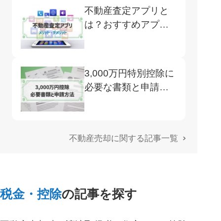
不動産査定アプリと
は？おすすめアプリ5
選と使用のメリット
デメリット
3,000万円特別控除に
必要な書類と申請方
法
不動産売却に関する記事一覧
税金・控除
の記事を探す