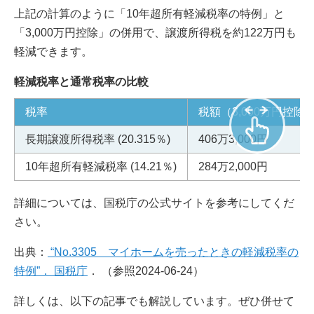
上記の計算のように「10年超所有軽減税率の特例」と
「3,000万円控除」の併用で、譲渡所得税を約122万円も
軽減できます。
軽減税率と通常税率の比較
税率
税額（3,000万円控除
長期譲渡所得税率 (20.315％)
406万3,000円
10年超所有軽減税率 (14.21％)
284万2,000円
詳細については、国税庁の公式サイトを参考にしてくだ
さい。
出典：
“No.3305 マイホームを売ったときの軽減税率の
特例”． 国税庁
． （参照2024-06-24）
詳しくは、以下の記事でも解説しています。ぜひ併せて