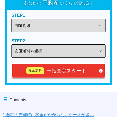
不動産
あなたの
いくらで売れる？
STEP1
STEP2
一括査定スタート
完全無料
Contents
1.自宅の売却時は税金がかからないケースが多い