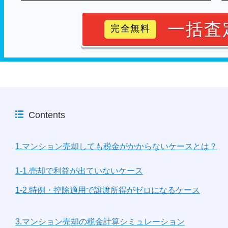
一括査
完全無料
Contents
1.マンション売却しても税金がかからないケースとは？
1-1.売却で利益が出ていないケース
1-2.特例・控除適用で譲渡所得がゼロになるケース
3.マンション売却の税金計算シミュレーション