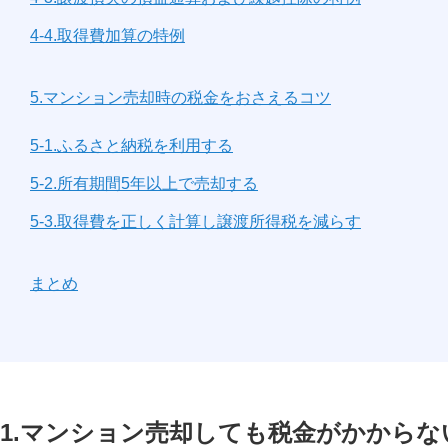
4-4.取得費加算の特例
5.マンション売却時の税金をおさえるコツ
5-1.ふるさと納税を利用する
5-2.所有期間5年以上で売却する
5-3.取得費を正しく計算し譲渡所得税を減らす
まとめ
1.マンション売却しても税金がかから