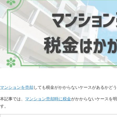
マンションを売却
しても税金がかからないケースがあるかどう
本記事では、
マンション売却時に税金
がかからないケースを明
す。