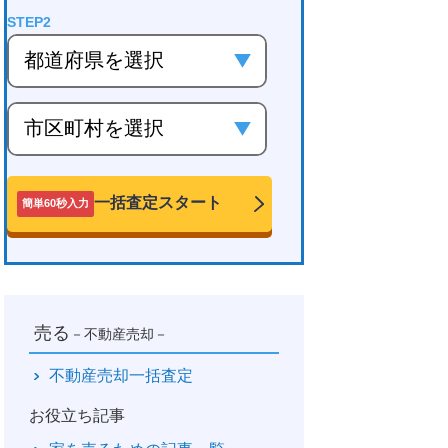
一括査定スタート
簡単60秒入力
売る
－不動産売却－
不動産売却一括査定
お役立ち記事