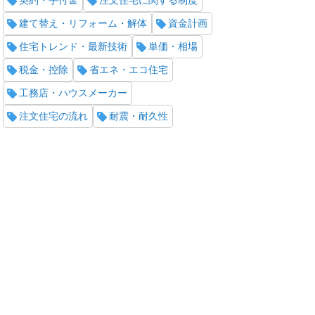
契約・手付金
注文住宅に関する制度
建て替え・リフォーム・解体
資金計画
住宅トレンド・最新技術
単価・相場
税金・控除
省エネ・エコ住宅
工務店・ハウスメーカー
注文住宅の流れ
耐震・耐久性