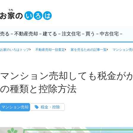
売る
－不動産売却－
建てる
－注文住宅－
買う
－中古住宅－
お家のいろはトップ
不動産売却一括査定
家を売るための記事一覧
マンション売
マンション売却しても税金が
の種類と控除方法
マンション売却
税金・控除