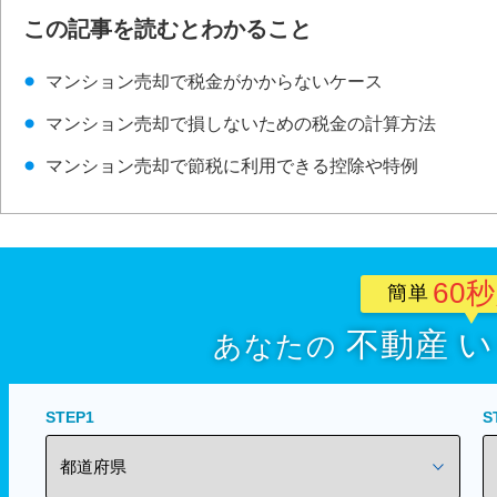
この記事を読むとわかること
マンション売却で税金がかからないケース
マンション売却で損しないための税金の計算方法
マンション売却で節税に利用できる控除や特例
60
簡単
不動産
い
あなたの
STEP1
S