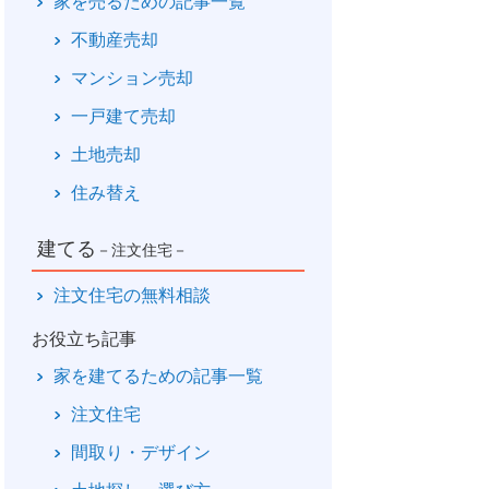
家を売るための記事一覧
不動産売却
マンション売却
一戸建て売却
土地売却
住み替え
建てる
－注文住宅－
注文住宅の無料相談
お役立ち記事
家を建てるための記事一覧
注文住宅
間取り・デザイン