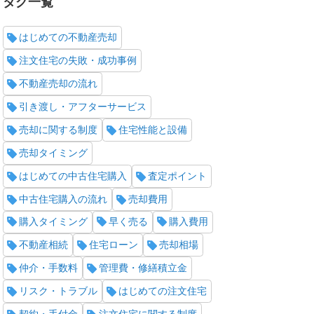
タグ一覧
はじめての不動産売却
注文住宅の失敗・成功事例
不動産売却の流れ
引き渡し・アフターサービス
売却に関する制度
住宅性能と設備
売却タイミング
はじめての中古住宅購入
査定ポイント
中古住宅購入の流れ
売却費用
購入タイミング
早く売る
購入費用
不動産相続
住宅ローン
売却相場
仲介・手数料
管理費・修繕積立金
リスク・トラブル
はじめての注文住宅