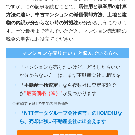
ですが、この記事を読むことで、
居住用と事業用の計算
方法の違い、中古マンションの減価償却方法、土地と建
物の内訳が分からない時の対処法
が分かるようになりま
す。ぜひ最後まで読んでいただき、マンション売却時の
税金の申告にお役立てください。
「マンションを売りたい」と悩んでいる方へ
「マンションを売りたいけど、どうしたらいい
か分からない方」は、まず不動産会社に相談を
「不動産一括査定」
なら複数社に査定依頼で
き
”最高価格（※）”
が見つかります
※依頼する6社の中での最高価格
「NTTデータグループ会社運営」のHOME4Uな
ら、売却に強い不動産会社に出会えます