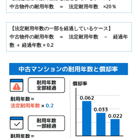
中古物件の耐用年数 ＝ 法定耐用年数 ×20％
【法定耐用年数の一部を経過しているケース】
中古物件の耐用年数 ＝ 法定耐用年数 － 経過年
数 ＋ 経過年数 × 0.2