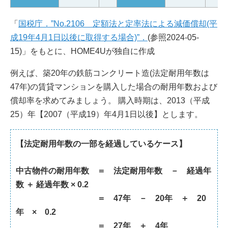
「
国税庁．”No.2106 定額法と定率法による減価償却(平
成19年4月1日以後に取得する場合)”．
(参照2024-05-
15)」をもとに、HOME4Uが独自に作成
例えば、築20年の鉄筋コンクリート造(法定耐用年数は
47年)の賃貸マンションを購入した場合の耐用年数および
償却率を求めてみましょう。 購入時期は、2013（平成
25）年【2007（平成19）年4月1日以後】とします。
【法定耐用年数の一部を経過しているケース】
中古物件の耐用年数 ＝ 法定耐用年数 － 経過年
数 ＋ 経過年数 × 0.2
＝ 47年 － 20年 ＋ 20
年 × 0.2
＝ 27年 ＋ 4年