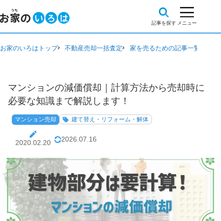
お家のいろはトップ
不動産売却一括査定
家を売るための記事一覧
マン
マンションの減価償却｜計算方法から売却時に
必要な知識まで解説します！
マンション売却
建て替え・リフォーム・解体
2026.07.16
2020.02.20