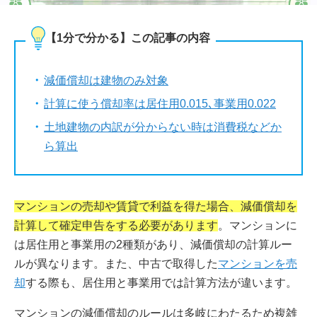
【1分で分かる】この記事の内容
減価償却は建物のみ対象
計算に使う償却率は居住用0.015､事業用0.022
土地建物の内訳が分からない時は消費税などか
ら算出
マンションの売却や賃貸で利益を得た場合、減価償却を
計算して確定申告をする必要があります
。マンションに
は居住用と事業用の2種類があり、減価償却の計算ルー
ルが異なります。また、中古で取得した
マンションを売
却
する際も、居住用と事業用では計算方法が違います。
マンションの減価償却のルールは多岐にわたるため複雑