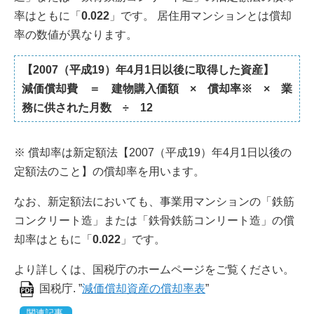
率はともに「
0.022
」です。 居住用マンションとは償却
率の数値が異なります。
【2007（平成19）年4月1日以後に取得した資産】
減価償却費 ＝ 建物購入価額 × 償却率※ × 業
務に供された月数 ÷ 12
※ 償却率は新定額法【2007（平成19）年4月1日以後の
定額法のこと】の償却率を用います。
なお、新定額法においても、事業用マンションの「鉄筋
コンクリート造」または「鉄骨鉄筋コンリート造」の償
却率はともに「
0.022
」です。
より詳しくは、国税庁のホームページをご覧ください。
国税庁. ”
減価償却資産の償却率表
”