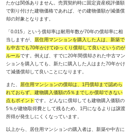
たかは関係ありません。売買契約時に固定資産税評価額
で割り付けた建物価格であれば、その建物価額が減価償
却の対象となります。
「0.015」という償却率は耐用年数が70年の償却率に相
当しますが、
居住用マンションを購入した人は、新築で
も中古でも70年かけてゆっくり償却して良いというのが
ルール
です。例えば、すでに20年間償却された中古マン
ションを購入しても、新たに購入した人はまた70年かけ
て減価償却して良いことになります。
また、
居住用マンションの償却は、1円償却まで認めら
れておらず、建物購入価額の5％までしか償却できない
点もポイント
です。どんなに償却しても建物購入価額の
5％が建物取得費として残るため、1円になるよりは譲渡
所得が発生しにくくなっています。
以上から、居住用マンションの購入者は、新築や中古に