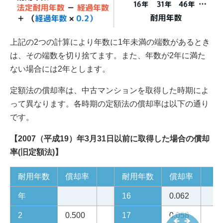
上記の2つの計算により年数に1年未満の端数があるとき
は、その端数を切り捨てます。また、年数が2年に満た
ない場合には2年とします。
定額法の償却率は、中古マンションを取得した時期によ
って異なります。各時期の定額法の償却率は以下の通り
です。
【2007（平成19）年3月31日以前に取得した場合の償却
率(旧定額法)】
耐用年数
償却率
耐用年数
償却率
年
16
0.062
2
0.500
17
0.058