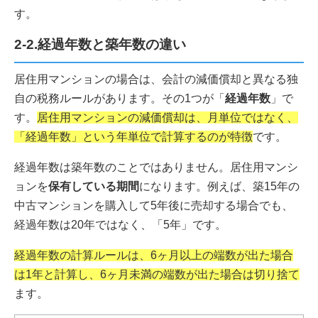
す。
2-2.経過年数と築年数の違い
居住用マンションの場合は、会計の減価償却と異なる独
自の税務ルールがあります。その1つが「
経過年数
」で
す。
居住用マンションの減価償却は、月単位ではなく、
「経過年数」という年単位で計算するのが特徴
です。
経過年数は築年数のことではありません。居住用マンシ
ョンを
保有している期間
になります。例えば、築15年の
中古マンションを購入して5年後に売却する場合でも、
経過年数は20年ではなく、「5年」です。
経過年数の計算ルールは、6ヶ月以上の端数が出た場合
は1年と計算し、6ヶ月未満の端数が出た場合は切り捨て
ます。