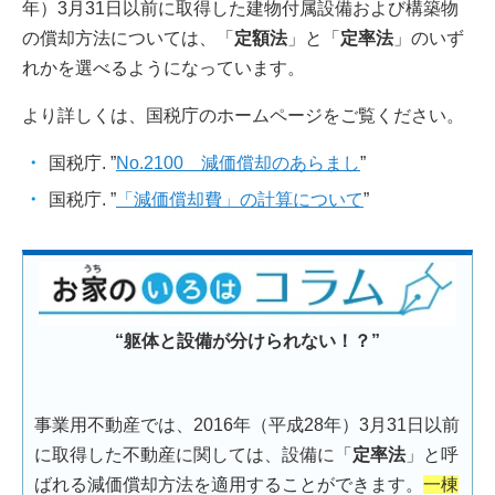
年）3月31日以前に取得した建物付属設備および構築物
の償却方法については、「
定額法
」と「
定率法
」のいず
れかを選べるようになっています。
より詳しくは、国税庁のホームページをご覧ください。
国税庁. ”
No.2100 減価償却のあらまし
”
国税庁. ”
「減価償却費」の計算について
”
“躯体と設備が分けられない！？”
事業用不動産では、2016年（平成28年）3月31日以前
に取得した不動産に関しては、設備に「
定率法
」と呼
ばれる減価償却方法を適用することができます。
一棟