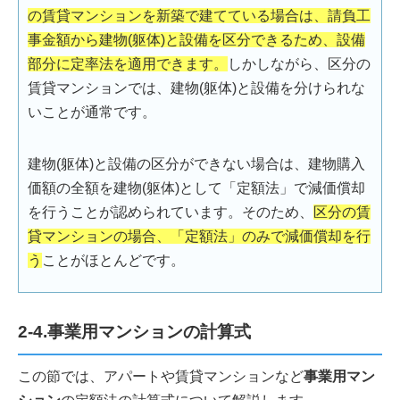
の賃貸マンションを新築で建てている場合は、請負工
事金額から建物(躯体)と設備を区分できるため、設備
部分に定率法を適用できます。
しかしながら、区分の
賃貸マンションでは、建物(躯体)と設備を分けられな
いことが通常です。
建物(躯体)と設備の区分ができない場合は、建物購入
価額の全額を建物(躯体)として「定額法」で減価償却
を行うことが認められています。そのため、
区分の賃
貸マンションの場合、「定額法」のみで減価償却を行
う
ことがほとんどです。
2-4.事業用マンションの計算式
この節では、アパートや賃貸マンションなど
事業用マン