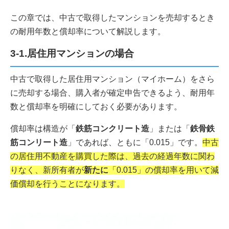
この章では、中古で取得したマンションを売却するとき
の耐用年数と償却率について解説します。
3-1.居住用マンションの場合
中古で取得した居住用マンション（マイホーム）をさら
に売却する場合、購入者が確定申告できるよう、耐用年
数と償却率を明確にしておく必要があります。
償却率は構造が「
鉄筋コンクリート造
」または「
鉄骨鉄
筋コンリート造
」であれば、ともに「0.015」です。
中古
の居住用不動産を購買した際は、過去の経過年数に関わ
りなく、新所有者が
新たに
「0.015」の償却率を用いて減
価償却を行うことになります。