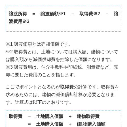
譲渡所得 ＝ 譲渡価額※1 － 取得費※2 － 譲
渡費用※3
※1 譲渡価額とは売却価額です。
※2 取得費とは、土地については購入額、建物について
は購入額から減価償却費を控除した価額になります。
※3 譲渡費用は、仲介手数料や印紙税、測量費など、売
却に要した費用のことを指します。
ここでポイントとなるのが
取得費
の計算です。取得費を
求めるためには、建物の減価償却計算が必要となりま
す。計算式は以下のとおりです。
取得費 ＝ 土地購入価額 ＋ 建物取得費
＝ 土地購入価額 ＋ (建物購入価額