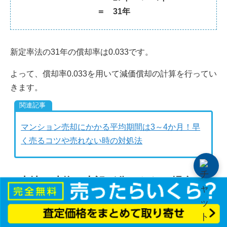
＝ 31年
新定率法の31年の償却率は0.033です。
よって、償却率0.033を用いて減価償却の計算を行ってい
きます。
マンション売却にかかる平均期間は3～4か月！早
く売るコツや売れない時の対処法
4.土地と建物の内訳が分からない場合
減価償却を計算するには土地と建物の価格の内訳が必要
ですが、マンションでは建物価格が分からないケースが