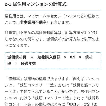
2-1.居住用マンションの計算式
居住用
とは、マイホームやセカンドハウスなどの建物の
ことで、
非事業用不動産
とも言います。
非事業用不動産の減価償却計算は、計算方法が1つだけ
しかないので簡単です。減価償却の計算方法は以下のよ
うになります。
減価償却費 ＝ 建物購入価額 × 0.9 × 償却
率 × 経過年数
「償却率」は建物の構造で決まります。例えばマンショ
ンは、「鉄筋コンクリート造」または「鉄骨鉄筋コンリ
ート造」で建てられていることが多いです。居住用マン
ションにおける「鉄筋コンクリート造」または「鉄骨鉄
筋コンリート造」の償却率はともに「
0.015
」になりま