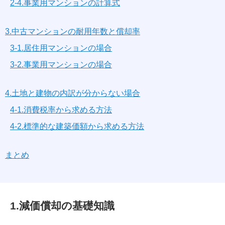
2-4.事業用マンションの計算式
3.中古マンションの耐用年数と償却率
3-1.居住用マンションの場合
3-2.事業用マンションの場合
4.土地と建物の内訳が分からない場合
4-1.消費税率から求める方法
4-2.標準的な建築価額から求める方法
まとめ
1.減価償却の基礎知識