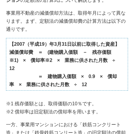
ション
の定額法の計算式について解説します。
事業用不動産の減価償却方法は、取得年月によって異な
ります。まず、定額法の減価償却費の計算方法は以下の
通りです。
【2007（平成19）年3月31日以前に取得した資産】
減価償却費 ＝ (建物購入価額 － 残存価額
※1) × 償却率※2 × 業務に供された月数 ÷
12
＝ 建物購入価額 × 0.9 × 償却
率 × 業務に供された月数 ÷ 12
※1 残存価額とは、取得価額の10％です。
※2 償却率は旧定額法の償却率を用います。
一方、事業用マンションにおける「鉄筋コンクリート
造」または「鉄骨鉄筋コンリート造」の旧定額法の償却