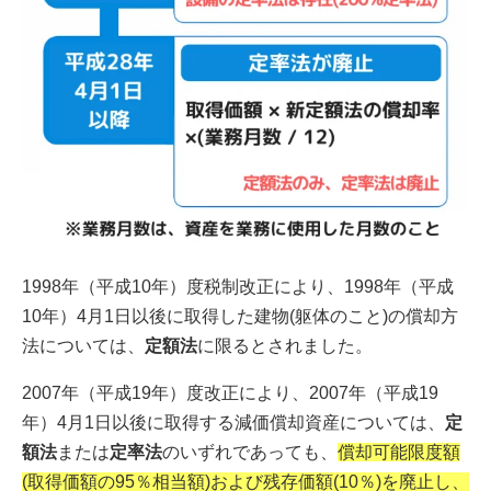
1998年（平成10年）度税制改正により、1998年（平成
10年）4月1日以後に取得した建物(躯体のこと)の償却方
法については、
定額法
に限るとされました。
2007年（平成19年）度改正により、2007年（平成19
年）4月1日以後に取得する減価償却資産については、
定
額法
または
定率法
のいずれであっても、
償却可能限度額
(取得価額の95％相当額)および残存価額(10％)を廃止し、