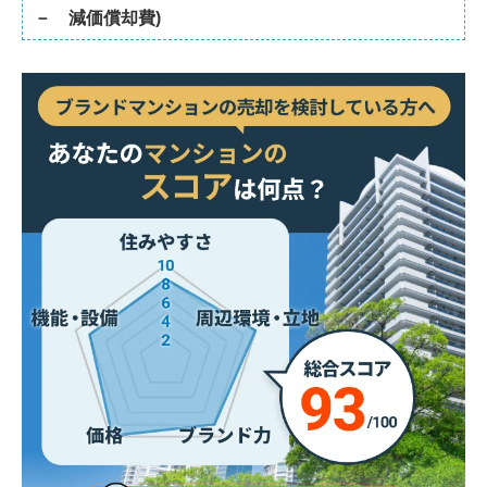
－ 減価償却費)