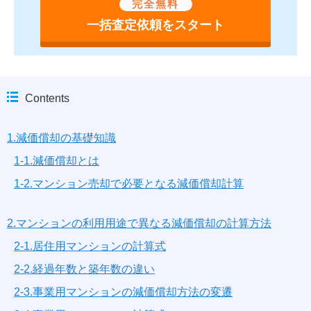
完全無料
一括査定依頼をスタート
Contents
1.減価償却の基礎知識
1-1.減価償却とは
1-2.マンション売却で必要となる減価償却計算
2.マンションの利用用途で異なる減価償却の計算方法
2-1.居住用マンションの計算式
2-2.経過年数と築年数の違い
2-3.事業用マンションの減価償却方法の変遷