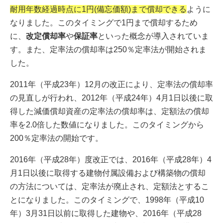
耐用年数経過時点に1円(備忘価額)まで償却できる
ように
なりました。このタイミングで1円まで償却するため
に、
改定償却率
や
保証率
といった概念が導入されていま
す。また、定率法の償却率は250％定率法が開始されま
した。
2011年（平成23年）12月の改正により、定率法の償却率
の見直しが行われ、2012年（平成24年）4月1日以後に取
得した減価償却資産の定率法の償却率は、定額法の償却
率を2.0倍した数値になりました。このタイミングから
200％定率法の開始です。
2016年（平成28年）度改正では、2016年（平成28年）4
月1日以後に取得する建物付属設備および構築物の償却
の方法については、定率法が廃止され、定額法とするこ
とになりました。このタイミングで、1998年（平成10
年）3月31日以前に取得した建物や、2016年（平成28