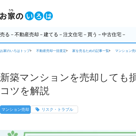
売る
－不動産売却－
建てる
－注文住宅－
買う
－中古住宅－
お家のいろはトップ
不動産売却一括査定
家を売るための記事一覧
マンション売
新築マンションを売却しても
コツを解説
マンション売却
リスク・トラブル