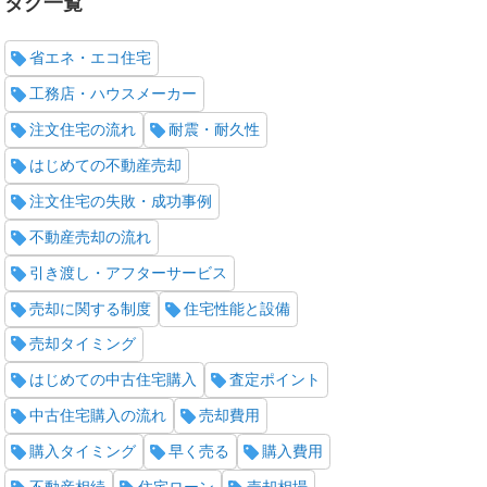
タグ一覧
省エネ・エコ住宅
工務店・ハウスメーカー
注文住宅の流れ
耐震・耐久性
はじめての不動産売却
注文住宅の失敗・成功事例
不動産売却の流れ
引き渡し・アフターサービス
売却に関する制度
住宅性能と設備
売却タイミング
はじめての中古住宅購入
査定ポイント
中古住宅購入の流れ
売却費用
購入タイミング
早く売る
購入費用