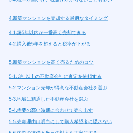
4.新築マンションを売却する最適なタイミング
4-1.築5年以内が一番高く売却できる
4-2.購入後5年を超えると税率が下がる
5.新築マンションを高く売るためのコツ
5-1. 3社以上の不動産会社に査定を依頼する
5-2.マンション売却が得意な不動産会社を選ぶ
5-3.地域に精通した不動産会社を選ぶ
5-4.需要の高い時期に合わせて売り出す
5-5.売却理由は明白にして購入希望者に隠さない
5-6.内覧の準備と当日の対応を丁寧にする