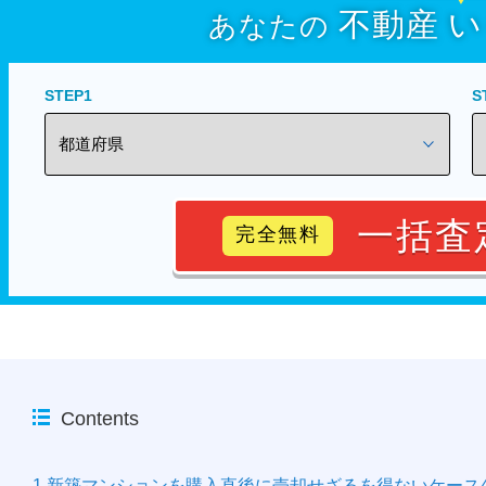
不動産
い
あなたの
STEP1
S
一括査
完全無料
Contents
1.新築マンションを購入直後に売却せざるを得ないケース