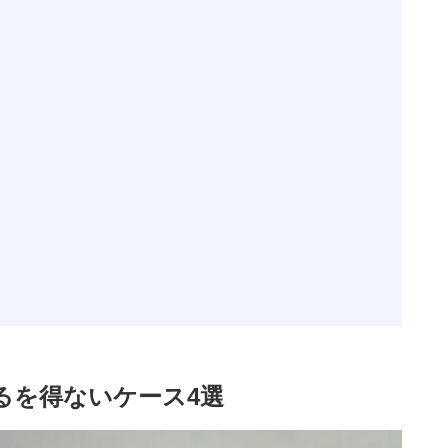
るを得ないケース4選