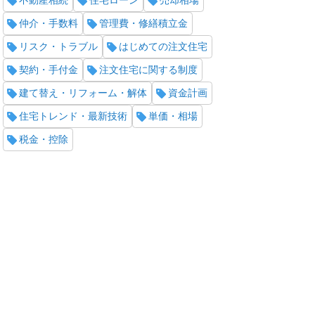
不動産相続
住宅ローン
売却相場
仲介・手数料
管理費・修繕積立金
リスク・トラブル
はじめての注文住宅
契約・手付金
注文住宅に関する制度
建て替え・リフォーム・解体
資金計画
住宅トレンド・最新技術
単価・相場
税金・控除