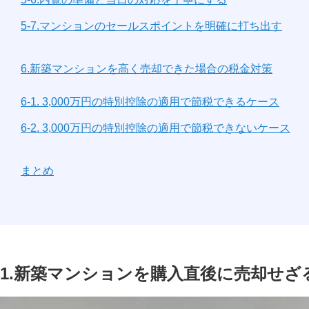
5-7.マンションのセールスポイントを明確に打ち出す
6.新築マンションを高く売却できた場合の税金対策
6-1. 3,000万円の特別控除の適用で節税できるケース
6-2. 3,000万円の特別控除の適用で節税できないケース
まとめ
1.新築マンションを購入直後に売却せざ