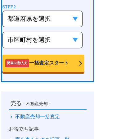
一括査定スタート
簡単60秒入力
売る
－不動産売却－
不動産売却一括査定
お役立ち記事