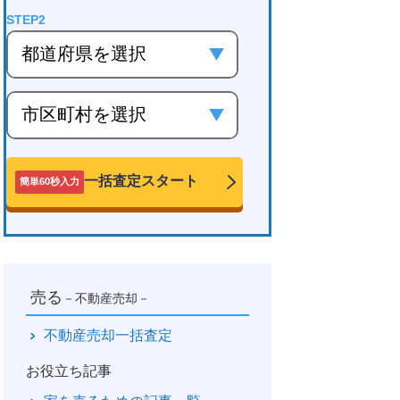
一括査定スタート
簡単60秒入力
売る
－不動産売却－
不動産売却一括査定
お役立ち記事