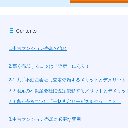
Contents
1.中古マンション売却の流れ
2.高く売却するコツは「査定」にあり！
2-1.大手不動産会社に査定依頼するメリットとデメリット
2-2.地元の不動産会社に査定依頼するメリットとデメリッ
2-3.高く売るコツは「一括査定サービスを使う」こと！
3.中古マンション売却に必要な費用