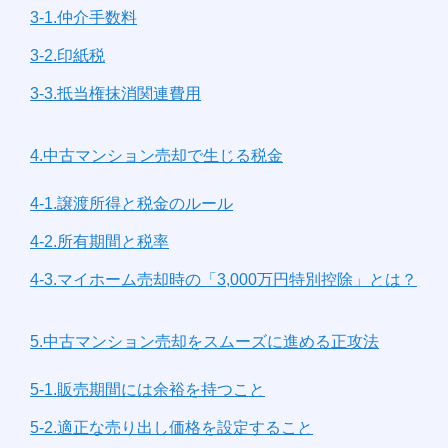
3-1.仲介手数料
3-2.印紙税
3-3.抵当権抹消関連費用
4.中古マンション売却で生じる税金
4-1.譲渡所得と税金のルール
4-2.所有期間と税率
4-3.マイホーム売却時の「3,000万円特別控除」とは？
5.中古マンション売却をスムーズに進める正攻法
5-1.販売期間には余裕を持つこと
5-2.適正な売り出し価格を設定すること