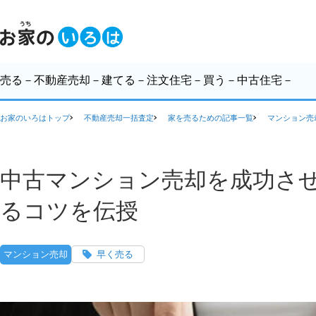
売る
－不動産売却－
建てる
－注文住宅－
買う
－中古住宅－
お家のいろはトップ
不動産売却一括査定
家を売るための記事一覧
マンション売
中古マンション売却を成功さ
るコツを伝授
マンション売却
早く売る