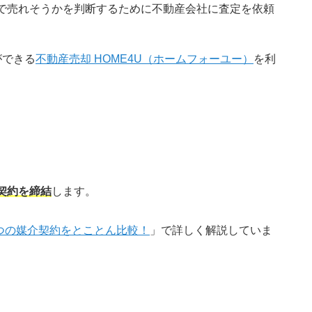
で売れそうかを判断するために不動産会社に査定を依頼
ができる
不動産売却 HOME4U（ホームフォーユー）
を利
契約を締結
します。
つの媒介契約をとことん比較！
」で詳しく解説していま