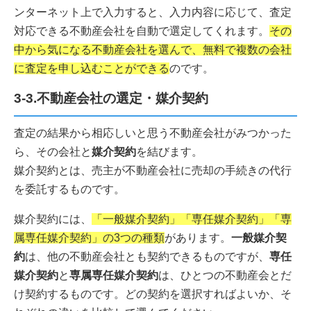
ンターネット上で入力すると、入力内容に応じて、査定
対応できる不動産会社を自動で選定してくれます。
その
中から気になる不動産会社を選んで、無料で複数の会社
に査定を申し込むことができる
のです。
3-3.不動産会社の選定・媒介契約
査定の結果から相応しいと思う不動産会社がみつかった
ら、その会社と
媒介契約
を結びます。
媒介契約とは、売主が不動産会社に売却の手続きの代行
を委託するものです。
媒介契約には、
「一般媒介契約」「専任媒介契約」「専
属専任媒介契約」の3つの種類
があります。
一般媒介契
約
は、他の不動産会社とも契約できるものですが、
専任
媒介契約
と
専属専任媒介契約
は、ひとつの不動産会とだ
け契約するものです。どの契約を選択すればよいか、そ