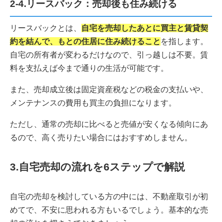
2-4.リースバック：売却後も住み続ける
リースバックとは、
自宅を売却したあとに買主と賃貸契
約を結んで、もとの住居に住み続けること
を指します。
自宅の所有者が変わるだけなので、引っ越しは不要。賃
料を支払えば今まで通りの生活が可能です。
また、売却成立後は固定資産税などの税金の支払いや、
メンテナンスの費用も買主の負担になります。
ただし、通常の売却に比べると売値が安くなる傾向にあ
るので、高く売りたい場合にはおすすめしません。
3.自宅売却の流れを6ステップで解説
自宅の売却を検討している方の中には、不動産取引が初
めてで、不安に思われる方もいるでしょう。基本的な売