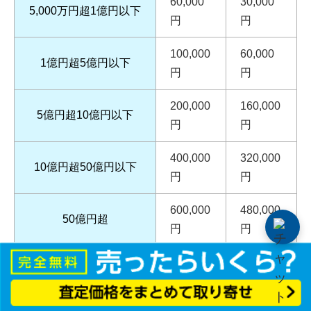
60,000
30,000
5,000万円超1億円以下
円
円
100,000
60,000
1億円超5億円以下
円
円
200,000
160,000
5億円超10億円以下
円
円
400,000
320,000
10億円超50億円以下
円
円
600,000
480,000
50億円超
円
円
金額の記載のないもの
200円
200円
出典：国税庁
不動産の譲渡、建設工事の請負に関する