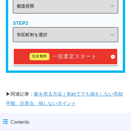
STEP2
一括査定スタート
完全無料
▶関連記事：
家を売る方法｜初めてでも損をしない売却
手順、注意点、損しないポイント
Contents