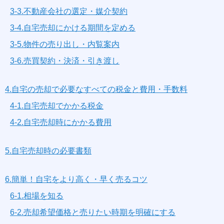
3-3.不動産会社の選定・媒介契約
3-4.自宅売却にかける期間を定める
3-5.物件の売り出し・内覧案内
3-6.売買契約・決済・引き渡し
4.自宅の売却で必要なすべての税金と費用・手数料
4-1.自宅売却でかかる税金
4-2.自宅売却時にかかる費用
5.自宅売却時の必要書類
6.簡単！自宅をより高く・早く売るコツ
6-1.相場を知る
6-2.売却希望価格と売りたい時期を明確にする