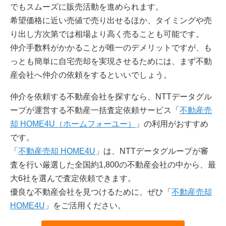
でもスムーズに販売活動を進められます。
希望価格に近い売値で売り出せるほか、タイミングや売
り出し方次第では相場より高く売ることも可能です。
仲介手数料がかかることが唯一のデメリットですが、も
っとも簡単に自宅売却を実現させるためには、まず不動
産会社へ仲介の依頼をするといいでしょう。
仲介を依頼する不動産会社を探すなら、NTTデータグル
ープが運営する不動産一括査定依頼サービス「
不動産売
却 HOME4U（ホームフォーユー）
」の利用がおすすめ
です。
「
不動産売却 HOME4U
」は、NTTデータグループが審
査を行い厳選した全国約1,800の不動産会社の中から、最
大6社を選んで査定依頼できます。
優良な不動産会社を見つけるために、ぜひ「
不動産売却
HOME4U
」をご活用ください。