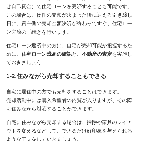
は自己資金）で住宅ローンを完済することも可能です。
この場合は、物件の売却が決まった後に迎える
引き渡し
日
に、買主側の売却金額決済が終わってすぐ、住宅ロー
ン完済の手続きを行います。
住宅ローン返済中の方は、自宅が売却可能か把握するた
めに、
住宅ローン残高の確認
と、
不動産の査定
を実施し
ておきましょう。
1-2.住みながら売却することもできる
自宅に居住中の方でも売却をすることはできます。
売却活動中には購入希望者の内覧が入りますが、その際
も住みながら対応することができます。
自宅に住みながら売却する場合は、掃除や家具のレイア
ウトを変えるなどして、できるだけ好印象を与えられる
ような工夫をしていきましょう。