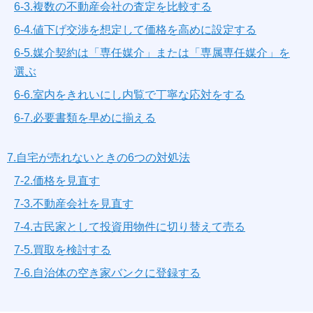
6-3.複数の不動産会社の査定を比較する
6-4.値下げ交渉を想定して価格を高めに設定する
6-5.媒介契約は「専任媒介」または「専属専任媒介」を
選ぶ
6-6.室内をきれいにし内覧で丁寧な応対をする
6-7.必要書類を早めに揃える
7.自宅が売れないときの6つの対処法
7-2.価格を見直す
7-3.不動産会社を見直す
7-4.古民家として投資用物件に切り替えて売る
7-5.買取を検討する
7-6.自治体の空き家バンクに登録する