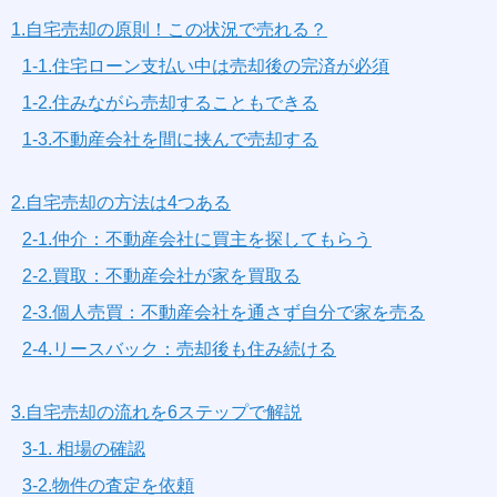
1.自宅売却の原則！この状況で売れる？
1-1.住宅ローン支払い中は売却後の完済が必須
1-2.住みながら売却することもできる
1-3.不動産会社を間に挟んで売却する
2.自宅売却の方法は4つある
2-1.仲介：不動産会社に買主を探してもらう
2-2.買取：不動産会社が家を買取る
2-3.個人売買：不動産会社を通さず自分で家を売る
2-4.リースバック：売却後も住み続ける
3.自宅売却の流れを6ステップで解説
3-1. 相場の確認
3-2.物件の査定を依頼