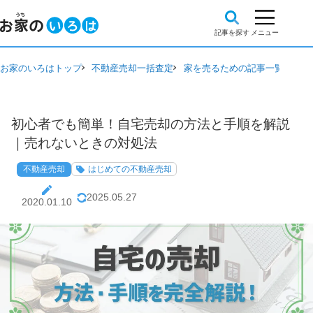
お家のいろはトップ
不動産売却一括査定
家を売るための記事一覧
不動
初心者でも簡単！自宅売却の方法と手順を解説
｜売れないときの対処法
不動産売却
はじめての不動産売却
2025.05.27
2020.01.10