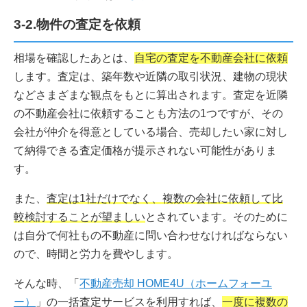
3-2.物件の査定を依頼
相場を確認したあとは、
自宅の査定を不動産会社に依頼
します。査定は、築年数や近隣の取引状況、建物の現状
などさまざまな観点をもとに算出されます。査定を近隣
の不動産会社に依頼することも方法の1つですが、その
会社が仲介を得意としている場合、売却したい家に対し
て納得できる査定価格が提示されない可能性がありま
す。
また、
査定は1社だけでなく、複数の会社に依頼して比
較検討することが望ましい
とされています。そのために
は自分で何社もの不動産に問い合わせなければならない
ので、時間と労力を費やします。
そんな時、「
不動産売却 HOME4U（ホームフォーユ
ー）
」の一括査定サービスを利用すれば、
一度に複数の