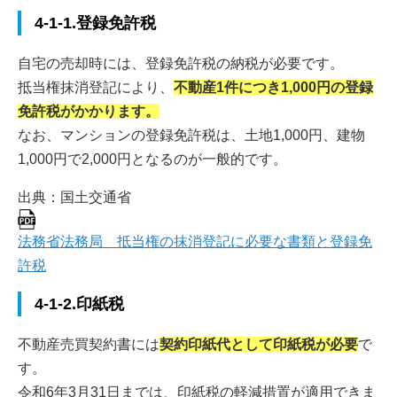
4-1-1.登録免許税
自宅の売却時には、登録免許税の納税が必要です。
抵当権抹消登記により、
不動産1件につき1,000円の登録
免許税がかかります。
なお、マンションの登録免許税は、土地1,000円、建物
1,000円で2,000円となるのが一般的です。
出典：国土交通省
法務省法務局 抵当権の抹消登記に必要な書類と登録免
許税
4-1-2.印紙税
不動産売買契約書には
契約印紙代として印紙税が必要
で
す。
令和6年3月31日までは、印紙税の軽減措置が適用できま