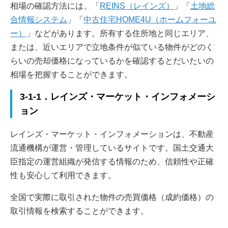
相場の確認方法には、「
REINS（レインズ）
」「
土地総
合情報システム
」「
中古住宅HOME4U（ホームフォーユ
ー）
」などがあります。所有する住所地と同じエリア、
または、近いエリアで立地条件が似ている物件がどのく
らいの売却価格になっているかを確認するとだいたいの
相場を把握することができます。
3-1-1．レインズ・マーケット・インフォメーシ
ョン
レインズ・マーケット・インフォメーションは、不動産
流通機構が運営・管理しているサイトです。国土交通大
臣指定の運営組織が発信する情報のため、信頼性や正確
性も安心して利用できます。
全国で実際に取引された物件の売買価格（成約価格）の
取引情報を検索することができます。