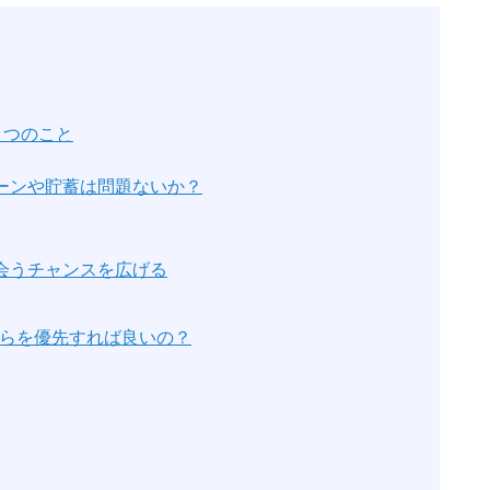
３つのこと
？ローンや貯蓄は問題ないか？
出会うチャンスを広げる
ちらを優先すれば良いの？