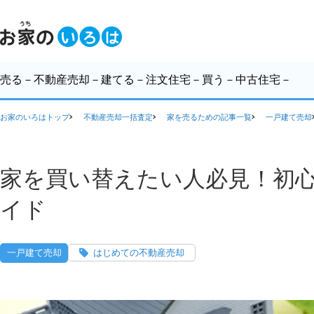
売る
－不動産売却－
建てる
－注文住宅－
買う
－中古住宅－
お家のいろはトップ
不動産売却一括査定
家を売るための記事一覧
一戸建て売却
家を買い替えたい人必見！初
イド
一戸建て売却
はじめての不動産売却