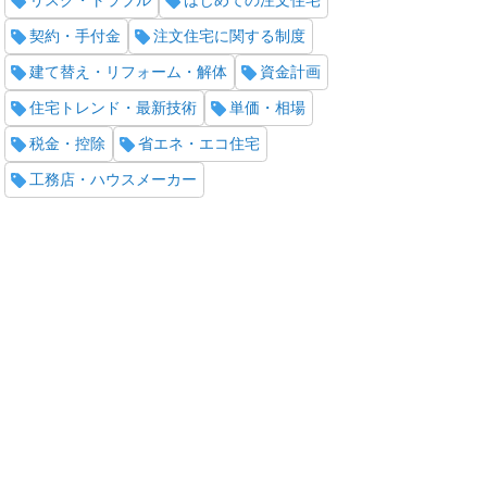
リスク・トラブル
はじめての注文住宅
契約・手付金
注文住宅に関する制度
建て替え・リフォーム・解体
資金計画
住宅トレンド・最新技術
単価・相場
税金・控除
省エネ・エコ住宅
工務店・ハウスメーカー