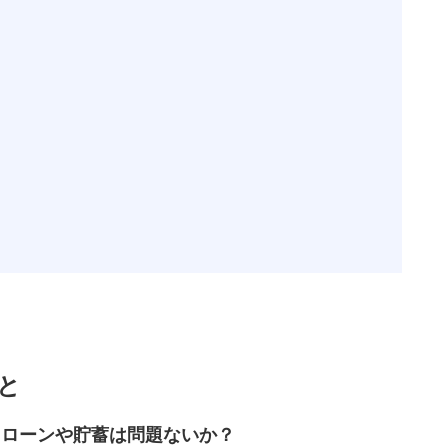
と
か？ローンや貯蓄は問題ないか？