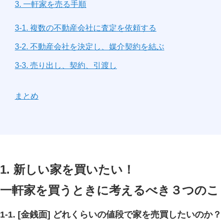
3. 一軒家を売る手順
3-1. 複数の不動産会社に査定を依頼する
3-2. 不動産会社を決定し、媒介契約を結ぶ
3-3. 売り出し、契約、引渡し
まとめ
1. 新しい家を買いたい！
一軒家を買うときに考えるべき３つのこ
1-1. [金銭面] どれくらいの値段で家を売買したいの