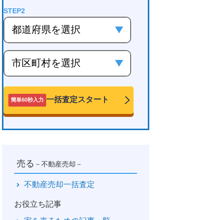
一括査定スタート
簡単60秒入力
売る
－不動産売却－
不動産売却一括査定
お役立ち記事