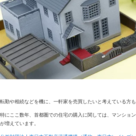
転勤や相続などを機に、一軒家を売買したいと考えている方も
特にここ数年、首都圏での住宅の購入に関しては、マンション
が増えています。