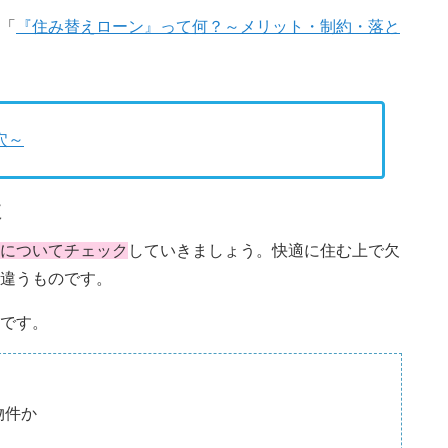
「
『住み替えローン』って何？～メリット・制約・落と
穴～
較
についてチェック
していきましょう。快適に住む上で欠
違うものです。
です。
物件か