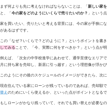
まず何よりも先に考えなければならないことは、「
新しい家を
と、「
今の家をどのようにいくらで売りたいのか？
」という点
家を買いたい、売りたいと考える背景には、今の家が手狭にな
があるはずです。
この「なぜ？いくらで？どのように？」というポイントを書き
してみる
ことで、「今、実際に何をすべきか？」という点が明
例えば、「次女の中学校進学にあわせて、通学至便なエリアで
月に持ち家を売却し、新居に引っ越す」という理想像が浮かび
このようにその後のスケジュールのイメージができたら、次に
現在住んでいる家にローンが残っているのであれば、売却額で
替え
のためにいくら使えるか、といった点がポイントとなるで
もしローンがかなり残っていて、それでも買い替えが必要なの