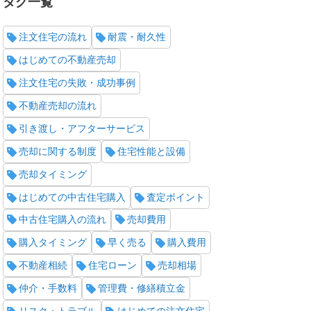
タグ一覧
注文住宅の流れ
耐震・耐久性
はじめての不動産売却
注文住宅の失敗・成功事例
不動産売却の流れ
引き渡し・アフターサービス
売却に関する制度
住宅性能と設備
売却タイミング
はじめての中古住宅購入
査定ポイント
中古住宅購入の流れ
売却費用
購入タイミング
早く売る
購入費用
不動産相続
住宅ローン
売却相場
仲介・手数料
管理費・修繕積立金