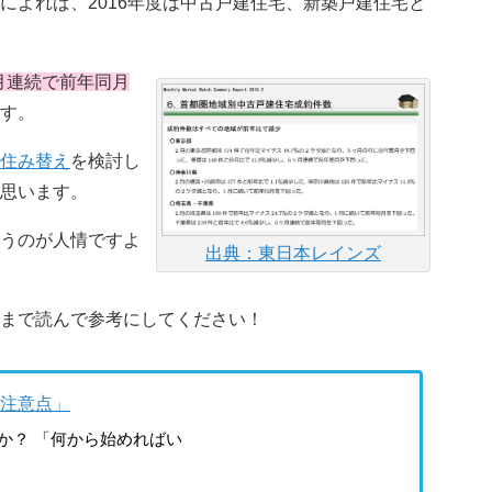
によれば、2016年度は中古戸建住宅、新築戸建住宅と
月連続で前年同月
す。
住み替え
を検討し
思います。
うのが人情ですよ
出典：東日本レインズ
まで読んで参考にしてください！
注意点」
か？ 「何から始めればい