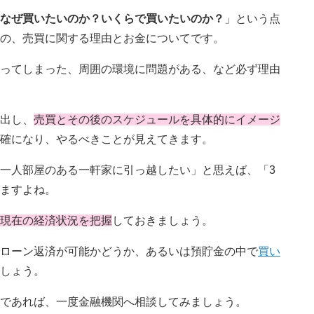
なぜ買いたいのか？いくらで買いたいのか？
」という点
の、売買に関する理由とお金についてです。
ってしまった、周囲の環境に問題がある、など必ず理由
出し、
売買とその後のスケジュールを具体的にイメージ
確になり、やるべきことが見えてきます。
一人部屋のある一軒家に引っ越したい」と思えば、「3
ますよね。
現在の経済状況を把握
しておきましょう。
ローン返済が可能かどうか、あるいは預貯金の中で
買い
しょう。
であれば、一度金融機関へ相談してみましょう。