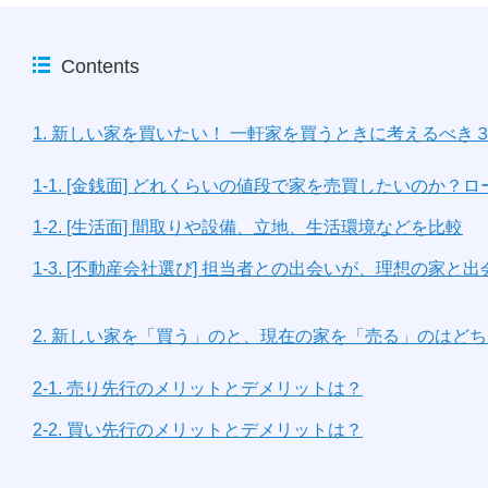
Contents
1. 新しい家を買いたい！ 一軒家を買うときに考えるべき
1-1. [金銭面] どれくらいの値段で家を売買したいのか
1-2. [生活面] 間取りや設備、立地、生活環境などを比較
1-3. [不動産会社選び] 担当者との出会いが、理想の家と
2. 新しい家を「買う」のと、現在の家を「売る」のはど
2-1. 売り先行のメリットとデメリットは？
2-2. 買い先行のメリットとデメリットは？