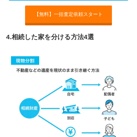
【無料】一括査定依頼スタート
4.相続した家を分ける方法4選