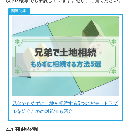
以下の記事でも解説しています。ぜひ、ご覧ください。
兄弟でもめずに土地を相続する5つの方法！トラブ
ルを防ぐための対処法も紹介
4-1.現物分割