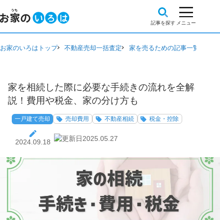
お家のいろはトップ
不動産売却一括査定
家を売るための記事一覧
一戸
家を相続した際に必要な手続きの流れを全解
説！費用や税金、家の分け方も
一戸建て売却
売却費用
不動産相続
税金・控除
2025.05.27
2024.09.18