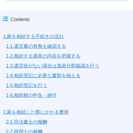
Contents
1.家を相続する手続きの流れ
1-1.遺言書の有無を確認する
1-2.相続する遺産の内容を把握する
1-3.遺言状がない場合は遺産分割協議を行う
1-4.相続登記に必要な書類を揃える
1-5.相続登記を行う
1-6.相続税の申告・納付
2.家を相続した際にかかる費用
2-1.司法書士の報酬
2-2.税理士の報酬