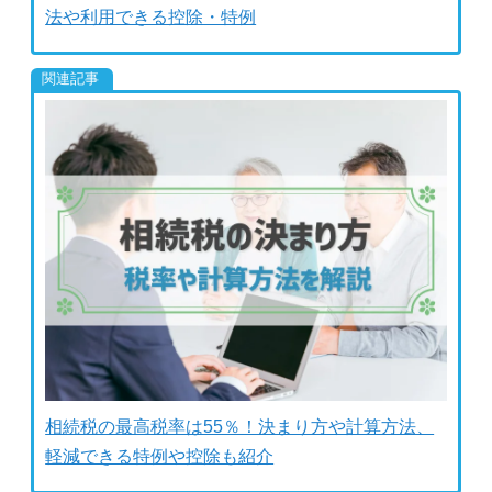
法や利用できる控除・特例
相続税の最高税率は55％！決まり方や計算方法、
軽減できる特例や控除も紹介