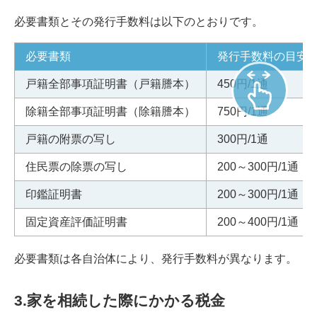
必要書類とその発行手数料は以下のとおりです。
必要書類
発行手数料の目安/t
戸籍全部事項証明書（戸籍謄本）
450円/1通
除籍全部事項証明書（除籍謄本）
750円/1通
戸籍の附票の写し
300円/1通
住民票の除票の写し
200～300円/1通
印鑑証明書
200～300円/1通
固定資産評価証明書
200～400円/1通
必要書類は各自治体により、発行手数料が異なります。
3.家を相続した際にかかる税金