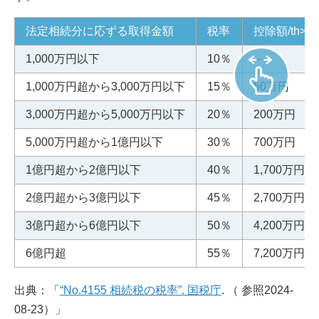
法定相続分に応ずる取得金額
税率
控除額/th>
1,000万円以下
10％
－
1,000万円超から3,000万円以下
15％
50万円
3,000万円超から5,000万円以下
20％
200万円
5,000万円超から1億円以下
30％
700万円
1億円超から2億円以下
40％
1,700万円
2億円超から3億円以下
45％
2,700万円
3億円超から6億円以下
50％
4,200万円
6億円超
55％
7,200万円
出典：「
“No.4155 相続税の税率”. 国税庁
. （ 参照2024-
08-23）」