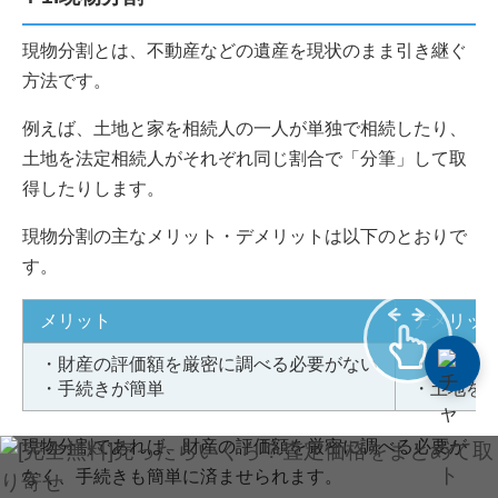
現物分割とは、不動産などの遺産を現状のまま引き継ぐ
方法です。
例えば、土地と家を相続人の一人が単独で相続したり、
土地を法定相続人がそれぞれ同じ割合で「分筆」して取
得したりします。
現物分割の主なメリット・デメリットは以下のとおりで
す。
メリット
デメリッ
・財産の評価額を厳密に調べる必要がない
・不公平
・手続きが簡単
・土地を
現物分割であれば、財産の評価額を厳密に調べる必要が
なく、手続きも簡単に済ませられます。