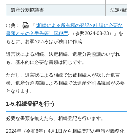
遺産分割協議書
法定相続
出典：
「
“相続による所有権の登記の申請に必要な
書類とその入手先等” . 国税庁
. （参照2024-08-23）」を
もとに、お家のいろはが独自に作成
遺言状による相続、法定相続、遺産分割協議のいずれ
も、基本的に必要な書類は同じです。
ただし、遺言状による相続では被相続人が残した遺言
状、遺産分割協議による相続では遺産分割協議書が必要
となります。
1-5.相続登記を行う
必要な書類を揃えたら、相続登記を行います。
2024年（令和6年）4月1日から相続登記の申請が義務化