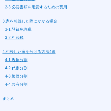
2-3.必要書類を用意するための費用
3.家を相続した際にかかる税金
3-1.登録免許税
3-2.相続税
4.相続した家を分ける方法4選
4-1.現物分割
4-2.代償分割
4-3.換価分割
4-4.共有分割
まとめ