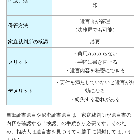
作成方法
印
遺言者が管理
保管方法
（法務局でも可能）
家庭裁判所の検認
必要
・費用がかからない
メリット
・手軽に書き直せる
・遺言内容を秘密にできる
・要件を満たしていないと遺言が無
デメリット
効になる
・紛失する恐れがある
自筆証書遺言や秘密証書遺言は、家庭裁判所が遺言書の
内容を確認する「検認」の手続きが必要です。そのた
め、相続人は遺言書を見つけても勝手に開封してはいけ