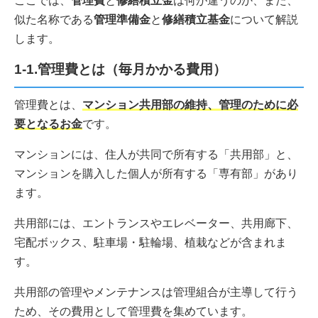
ここでは、
管理費
と
修繕積立金
は何が違うのか、また、
似た名称である
管理準備金
と
修繕積立基金
について解説
します。
1-1.管理費とは（毎月かかる費用）
管理費とは、
マンション共用部の維持、管理のために必
要となるお金
です。
マンションには、住人が共同で所有する「共用部」と、
マンションを購入した個人が所有する「専有部」があり
ます。
共用部には、エントランスやエレベーター、共用廊下、
宅配ボックス、駐車場・駐輪場、植栽などが含まれま
す。
共用部の管理やメンテナンスは管理組合が主導して行う
ため、その費用として管理費を集めています。