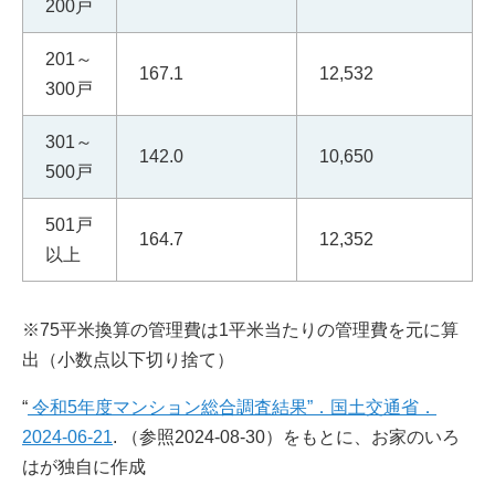
200戸
201～
167.1
12,532
300戸
301～
142.0
10,650
500戸
501戸
164.7
12,352
以上
※75平米換算の管理費は1平米当たりの管理費を元に算
出（小数点以下切り捨て）
“
令和5年度マンション総合調査結果”．国土交通省．
2024-06-21
. （参照2024-08-30）をもとに、お家のいろ
はが独自に作成