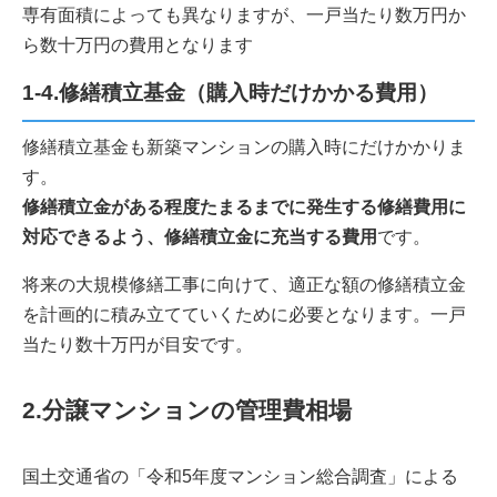
専有面積によっても異なりますが、一戸当たり数万円か
ら数十万円の費用となります
1-4.修繕積立基金（購入時だけかかる費用）
修繕積立基金も新築マンションの購入時にだけかかりま
す。
修繕積立金がある程度たまるまでに発生する修繕費用に
対応できるよう、修繕積立金に充当する費用
です。
将来の大規模修繕工事に向けて、適正な額の修繕積立金
を計画的に積み立てていくために必要となります。一戸
当たり数十万円が目安です。
2.分譲マンションの管理費相場
国土交通省の「令和5年度マンション総合調査」による