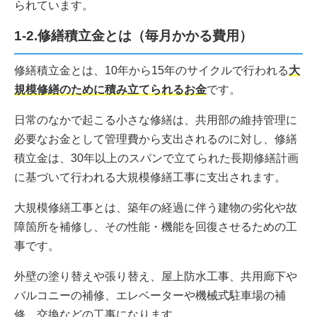
られています。
1-2.修繕積立金とは（毎月かかる費用）
修繕積立金とは、10年から15年のサイクルで行われる
大
規模修繕のために積み立てられるお金
です。
日常のなかで起こる小さな修繕は、共用部の維持管理に
必要なお金として管理費から支出されるのに対し、修繕
積立金は、30年以上のスパンで立てられた長期修繕計画
に基づいて行われる大規模修繕工事に支出されます。
大規模修繕工事とは、築年の経過に伴う建物の劣化や故
障箇所を補修し、その性能・機能を回復させるための工
事です。
外壁の塗り替えや張り替え、屋上防水工事、共用廊下や
バルコニーの補修、エレベーターや機械式駐車場の補
修、交換などの工事になります。