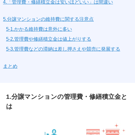
4.「管理費・修繕積立金は安いほどいい」は間違い
5.分譲マンションの維持費に関する注意点
5-1.かかる維持費は意外に多い
5-2.管理費や修繕積立金は値上がりする
5-3.管理費などの滞納は差し押さえや競売に発展する
まとめ
1.分譲マンションの管理費・修繕積立金と
は