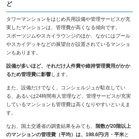
ど
タワーマンションをはじめ共用設備や管理サービスが充
実したマンションは、管理費が高くなる傾向です。
スポーツジムやスカイラウンジのほか、なかにはプール
やスカイデッキなどの展望台が設置されているマンショ
ンもあります。
設備が多いほど、それだけ人件費や維持管理費用がかか
るため管理費に影響
します。
また、設備だけでなく、コンシェルジュが駐在してい
る、あるいは24時間有人管理など、管理サービスが充実
しているマンションも管理費は高くなりやすいといえま
す。
なお、国土交通省の調査結果をみても、
階数が20階以上
のマンションの管理費（平均）は、198.6円/月・平米
と