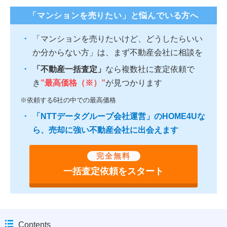
「マンションを売りたい」と悩んでいる方へ
「マンションを売りたいけど、どうしたらいい
か分からない方」は、まず不動産会社に相談を
「不動産一括査定」
なら複数社に査定依頼で
き
”最高価格（※）”
が見つかります
※依頼する6社の中での最高価格
「NTTデータグループ会社運営」のHOME4Uな
ら、売却に強い不動産会社に出会えます
完全無料
一括査定依頼をスタート
Contents