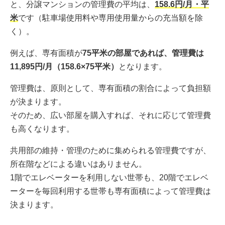
と、分譲マンションの管理費の平均は、
158.6円/月・平
米
です（駐車場使用料や専用使用量からの充当額を除
く）。
例えば、専有面積が
75平米の部屋であれば、管理費は
11,895円/月（158.6×75平米）
となります。
管理費は、原則として、専有面積の割合によって負担額
が決まります。
そのため、広い部屋を購入すれば、それに応じて管理費
も高くなります。
共用部の維持・管理のために集められる管理費ですが、
所在階などによる違いはありません。
1階でエレベーターを利用しない世帯も、20階でエレベ
ーターを毎回利用する世帯も専有面積によって管理費は
決まります。