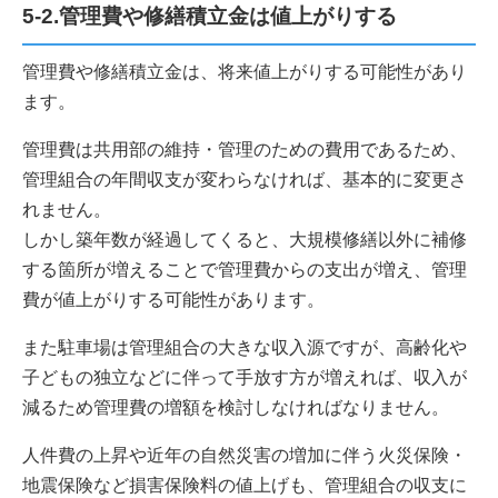
5-2.管理費や修繕積立金は値上がりする
管理費や修繕積立金は、将来値上がりする可能性があり
ます。
管理費は共用部の維持・管理のための費用であるため、
管理組合の年間収支が変わらなければ、基本的に変更さ
れません。
しかし築年数が経過してくると、大規模修繕以外に補修
する箇所が増えることで管理費からの支出が増え、管理
費が値上がりする可能性があります。
また駐車場は管理組合の大きな収入源ですが、高齢化や
子どもの独立などに伴って手放す方が増えれば、収入が
減るため管理費の増額を検討しなければなりません。
人件費の上昇や近年の自然災害の増加に伴う火災保険・
地震保険など損害保険料の値上げも、管理組合の収支に