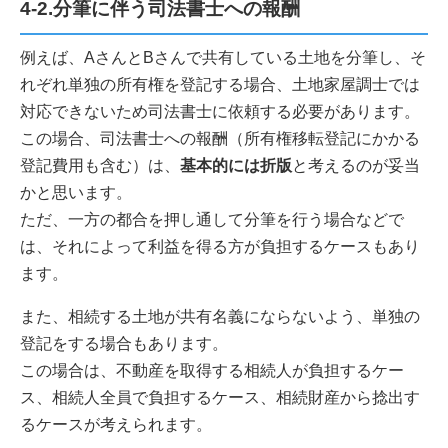
4-2.分筆に伴う司法書士への報酬
例えば、AさんとBさんで共有している土地を分筆し、そ
れぞれ単独の所有権を登記する場合、土地家屋調士では
対応できないため司法書士に依頼する必要があります。
この場合、司法書士への報酬（所有権移転登記にかかる
登記費用も含む）は、
基本的には折版
と考えるのが妥当
かと思います。
ただ、一方の都合を押し通して分筆を行う場合などで
は、それによって利益を得る方が負担するケースもあり
ます。
また、相続する土地が共有名義にならないよう、単独の
登記をする場合もあります。
この場合は、不動産を取得する相続人が負担するケー
ス、相続人全員で負担するケース、相続財産から捻出す
るケースが考えられます。