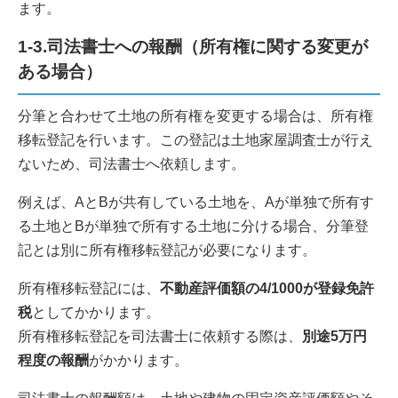
ます。
1-3.司法書士への報酬（所有権に関する変更が
ある場合）
分筆と合わせて土地の所有権を変更する場合は、所有権
移転登記を行います。この登記は土地家屋調査士が行え
ないため、司法書士へ依頼します。
例えば、AとBが共有している土地を、Aが単独で所有す
る土地とBが単独で所有する土地に分ける場合、分筆登
記とは別に所有権移転登記が必要になります。
所有権移転登記には、
不動産評価額の4/1000が登録免許
税
としてかかります。
所有権移転登記を司法書士に依頼する際は、
別途5万円
程度の報酬
がかかります。