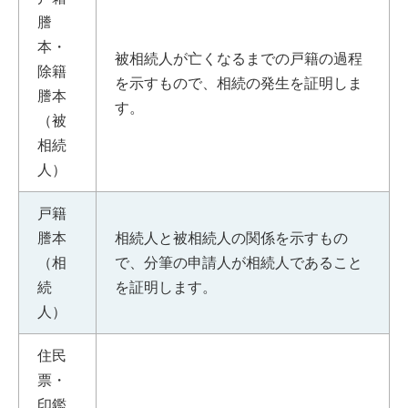
謄
本・
被相続人が亡くなるまでの戸籍の過程
除籍
を示すもので、相続の発生を証明しま
謄本
す。
（被
相続
人）
戸籍
謄本
相続人と被相続人の関係を示すもの
（相
で、分筆の申請人が相続人であること
続
を証明します。
人）
住民
票・
印鑑