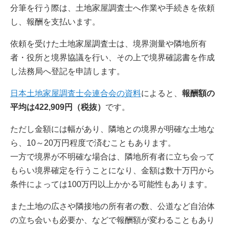
分筆を行う際は、土地家屋調査士へ作業や手続きを依頼
し、報酬を支払います。
依頼を受けた土地家屋調査士は、境界測量や隣地所有
者・役所と境界協議を行い、その上で境界確認書を作成
し法務局へ登記を申請します。
日本土地家屋調査士会連合会の資料
によると、
報酬額の
平均は422,909円（税抜）
です。
ただし金額には幅があり、隣地との境界が明確な土地な
ら、10～20万円程度で済むこともあります。
一方で境界が不明確な場合は、隣地所有者に立ち会って
もらい境界確定を行うことになり、金額は数十万円から
条件によっては100万円以上かかる可能性もあります。
また土地の広さや隣接地の所有者の数、公道など自治体
の立ち会いも必要か、などで報酬額が変わることもあり