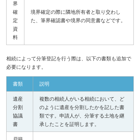
界
確
境界確定の際に隣地所有者と取り交わし
定
た、筆界確認書や境界の同意書などです。
資
料
相続によって分筆登記を行う際は、以下の書類も追加で
必要になります。
書類
説明
遺産
複数の相続人がいる相続において、ど
分割
のように遺産を分割したかを記した書
協議
類です。申請人が、分筆する土地を継
書
承したことを証明します。
戸籍