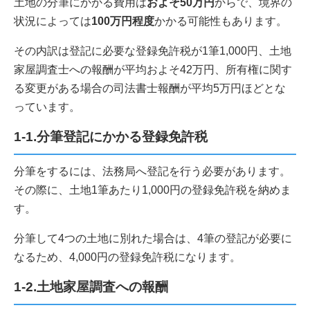
土地の分筆にかかる費用は
およそ50万円
からで、境界の
状況によっては
100万円程度
かかる可能性もあります。
その内訳は登記に必要な登録免許税が1筆1,000円、土地
家屋調査士への報酬が平均およそ42万円、所有権に関す
る変更がある場合の司法書士報酬が平均5万円ほどとな
っています。
1-1.分筆登記にかかる登録免許税
分筆をするには、法務局へ登記を行う必要があります。
その際に、土地1筆あたり1,000円の登録免許税を納めま
す。
分筆して4つの土地に別れた場合は、4筆の登記が必要に
なるため、4,000円の登録免許税になります。
1-2.土地家屋調査への報酬