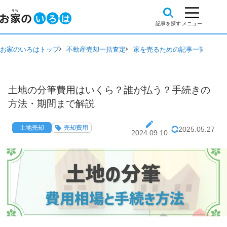
お家のいろはトップ
不動産売却一括査定
家を売るための記事一覧
土地
土地の分筆費用はいくら？誰が払う？手続きの
方法・期間まで解説
土地売却
売却費用
2025.05.27
2024.09.10