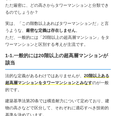
ただ厳密に、どの高さからタワーマンションと分類でき
るのでしょうか？
実は、「この階数以上あればタワーマンションだ」と言
うような、
厳密な定義は存在しません
。
ただ、一般的には「20階以上の超高層マンション」をタ
ワーマンションと区別する考えが主流です。
1-1.一般的には20階以上の超高層マンションが
該当
法的な定義があるわけではありませんが、
20階以上ある
超高層マンションをタワーマンションとみなす
のが一般
的です。
建築基準法第20条では構造耐力について定めており、建
物の高さなどで区分して、それぞれに適応すべき技術的
基準を決めています。