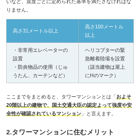
いなど、震度ごとに定められた基準を満たさなければな
りません。
高さ100メートル
高さ31メートル以上
以上
・非常用エレベーターの
ヘリコプターの緊
設置
急離着陸場を設置
・防炎物品の使用（じゅ
（該当建物は屋上
うたん、カーテンなど）
にHのマーク）
ここまでをまとめると、タワーマンションとは「
およそ
20階以上の建物で、国土交通大臣の認定よって強度や安
全性が確認されているマンション
」と言えます。
2.タワーマンションに住むメリット