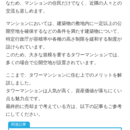
なため、マンションの住民だけでなく、近隣の人々との
交流も楽しめます。
マンションにおいては、建築物の敷地内に一定以上の公
開空地を確保するなどの条件を満たす建築物について、
特定行政庁が容積率や各種の高さ制限を緩和する制度が
設けられています。
このため、大きな規模を要するタワーマンションでは、
多くの場合で公開空地が設置されています。
ここまで、タワーマンションに住む上でのメリットを解
説しました。
タワーマンションは人気が高く、資産価値が落ちにくい
点も魅力点です。
最終的に売却まで考えている方は、以下の記事もご参考
にしてください。