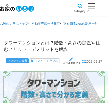
お家のいろはトップ
不動産売却一括査定
家を売るための記事一覧
マン
タワーマンションとは？階数・高さの定義や住
むメリット・デメリットを解説
マンション売却
リスク・トラブル
2025.05.27
2024.08.20