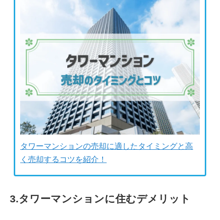
タワーマンションの売却に適したタイミングと高
く売却するコツを紹介！
3.タワーマンションに住むデメリット