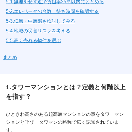
5-1.無理をせず返済負担率25％以内にとどめる
5-2.エレベータの台数、待ち時間を確認する
5-3.低層・中層階も検討してみる
5-4.地域の災害リスクを考える
5-5.高く売れる物件を選ぶ
まとめ
1.タワーマンションとは？定義と何階以上
を指す？
ひときわ高さのある超高層マンションの事をタワーマン
ションと呼び、タワマンの略称で広く認知されていま
す。