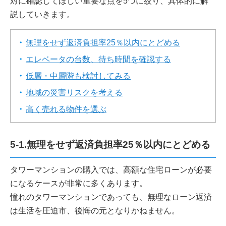
対に確認してほしい重要な点を5つに絞り、具体的に解
説していきます。
無理をせず返済負担率25％以内にとどめる
エレベータの台数、待ち時間を確認する
低層・中層階も検討してみる
地域の災害リスクを考える
高く売れる物件を選ぶ
5-1.無理をせず返済負担率25％以内にとどめる
タワーマンションの購入では、高額な住宅ローンが必要
になるケースが非常に多くあります。
憧れのタワーマンションであっても、無理なローン返済
は生活を圧迫市、後悔の元となりかねません。