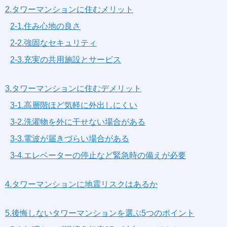
2.タワーマンションに住むメリット
2-1.住み心地の良さ
2-2.強固なセキュリティ
2-3.充実の共用施設とサービス
3.タワーマンションに住むデメリット
3-1.高層階ほど気軽に外出しにくい
3-2.洗濯物を外に干せない場合がある
3-3.電波が届きづらい場合がある
3-4.エレベーターの停止など緊急時の備えが必要
4.タワーマンションに地震リスクはあるか
5.後悔しないタワーマンションを選ぶ5つのポイント