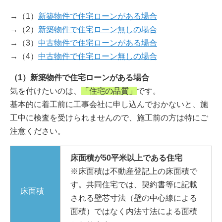
→（1）
新築物件で住宅ローンがある場合
→（2）
新築物件で住宅ローン無しの場合
→（3）
中古物件で住宅ローンがある場合
→（4）
中古物件で住宅ローン無しの場合
（1）新築物件で住宅ローンがある場合
気を付けたいのは、
「住宅の品質」
です。
基本的に着工前に工事会社に申し込んでおかないと、施
工中に検査を受けられませんので、施工前の方は特にご
注意ください。
床面積が50平米以上である住宅
※床面積は不動産登記上の床面積で
す。共同住宅では、契約書等に記載
床面積
される壁芯寸法（壁の中心線による
面積）ではなく内法寸法による面積