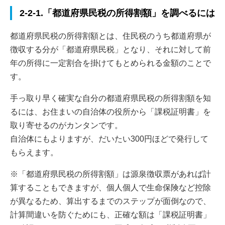
2-2-1.「都道府県民税の所得割額」を調べるには
都道府県民税の所得割額とは、住民税のうち都道府県が
徴収する分が「都道府県民税」となり、それに対して前
年の所得に一定割合を掛けてもとめられる金額のことで
す。
手っ取り早く確実な自分の都道府県民税の所得割額を知
るには、お住まいの自治体の役所から「課税証明書」を
取り寄せるのがカンタンです。
自治体にもよりますが、だいたい300円ほどで発行して
もらえます。
※「都道府県民税の所得割額」は源泉徴収票があれば計
算することもできますが、個人個人で生命保険など控除
が異なるため、算出するまでのステップが面倒なので、
計算間違いを防ぐためにも、正確な額は「課税証明書」