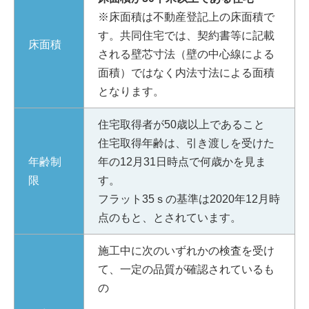
※床面積は不動産登記上の床面積で
す。共同住宅では、契約書等に記載
床面積
される壁芯寸法（壁の中心線による
面積）ではなく内法寸法による面積
となります。
住宅取得者が50歳以上であること
住宅取得年齢は、引き渡しを受けた
年齢制
年の12月31日時点で何歳かを見ま
限
す。
フラット35ｓの基準は2020年12月時
点のもと、とされています。
施工中に次のいずれかの検査を受け
て、一定の品質が確認されているも
の