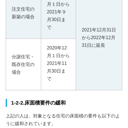
月１日から
注文住宅の
2021年９
新築の場合
月30日ま
で
2021年12月31日
から
2022年12月
31日に延長
2020年12
月１日から
分譲住宅・
2021年11
既存住宅の
月30日ま
場合
で
1-2-2.床面積要件の緩和
上記の人は、対象となる住宅の床面積の要件も以下のよ
うに緩和されています。