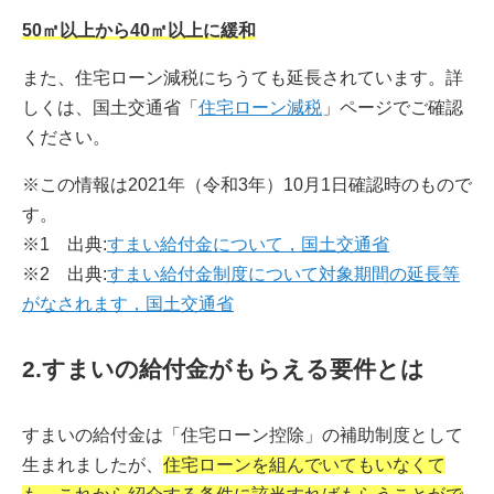
50㎡以上から40㎡以上に緩和
また、住宅ローン減税にちうても延長されています。詳
しくは、国土交通省「
住宅ローン減税
」ページでご確認
ください。
※この情報は2021年（令和3年）10月1日確認時のもので
す。
※1 出典:
すまい給付金について，国土交通省
※2 出典:
すまい給付金制度について対象期間の延長等
がなされます，国土交通省
2.すまいの給付金がもらえる要件とは
すまいの給付金は「住宅ローン控除」の補助制度として
生まれましたが、
住宅ローンを組んでいてもいなくて