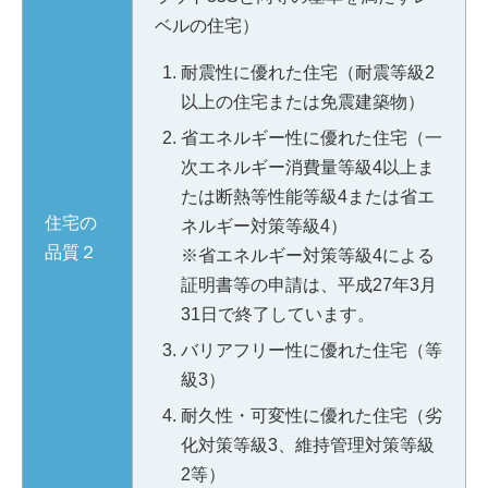
ベルの住宅）
耐震性に優れた住宅（耐震等級2
以上の住宅または免震建築物）
省エネルギー性に優れた住宅（一
次エネルギー消費量等級4以上ま
たは断熱等性能等級4または省エ
住宅の
ネルギー対策等級4）
品質２
※省エネルギー対策等級4による
証明書等の申請は、平成27年3月
31日で終了しています。
バリアフリー性に優れた住宅（等
級3）
耐久性・可変性に優れた住宅（劣
化対策等級3、維持管理対策等級
2等）