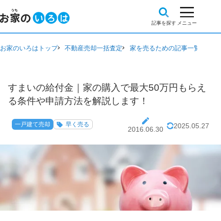
お家のいろはトップ
不動産売却一括査定
家を売るための記事一覧
一戸
すまいの給付金｜家の購入で最大50万円もらえ
る条件や申請方法を解説します！
一戸建て売却
早く売る
2025.05.27
2016.06.30