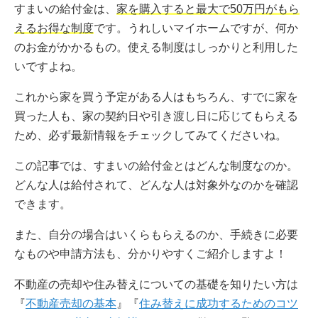
すまいの給付金は、
家を購入すると最大で50万円がもら
えるお得な制度
です。うれしいマイホームですが、何か
のお金がかかるもの。使える制度はしっかりと利用した
いですよね。
これから家を買う予定がある人はもちろん、すでに家を
買った人も、家の契約日や引き渡し日に応じてもらえる
ため、必ず最新情報をチェックしてみてくださいね。
この記事では、すまいの給付金とはどんな制度なのか。
どんな人は給付されて、どんな人は対象外なのかを確認
できます。
また、自分の場合はいくらもらえるのか、手続きに必要
なものや申請方法も、分かりやすくご紹介しますよ！
不動産の売却や住み替えについての基礎を知りたい方は
『
不動産売却の基本
』『
住み替えに成功するためのコツ