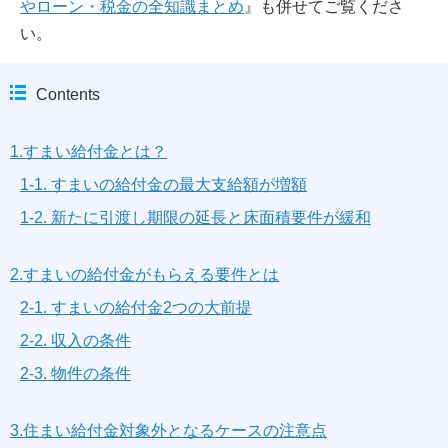
やローン・税金の全知識まとめ
』も併せてご覧くださ
い。
Contents
1.すまい給付金とは？
1-1. すまいの給付金の最大支給額が増額
1-2. 新たに引渡し期限の延長と床面積要件が緩和
2.すまいの給付金がもらえる要件とは
2-1. すまいの給付金2つの大前提
2-2. 収入の条件
2-3. 物件の条件
3.住まい給付金対象外となるケースの注意点