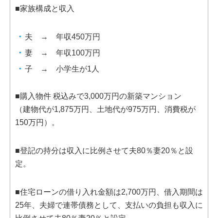
■家族構成と収入
夫 → 年収450万円
妻 → 年収100万円
子 → 小学生が1人
■購入物件 税込みで3,000万円の新築マンション
（建物代が1,875万円、土地代が975万円、消費税が
150万円）。
■登記の持分は収入に比例させて夫80％妻20％と設
定。
■住宅ローンの借り入れ金額は2,700万円、借入期間は
25年、夫婦で連帯債務として、支払いの負担も収入に