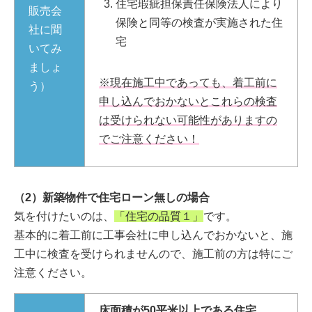
住宅瑕疵担保責任保険法人により
販売会
保険と同等の検査が実施された住
社に聞
宅
いてみ
ましょ
※現在施工中であっても、着工前に
う）
申し込んでおかないとこれらの検査
は受けられない可能性がありますの
でご注意ください！
（2）新築物件で住宅ローン無しの場合
気を付けたいのは、
「住宅の品質１」
です。
基本的に着工前に工事会社に申し込んでおかないと、施
工中に検査を受けられませんので、施工前の方は特にご
注意ください。
床面積が50平米以上である住宅