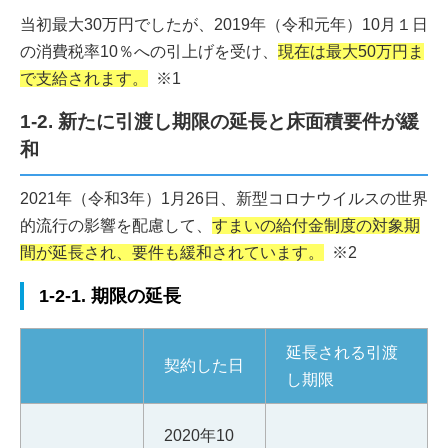
当初最大30万円でしたが、2019年（令和元年）10月１日
の消費税率10％への引上げを受け、
現在は最大50万円ま
で支給されます。
※1
1-2. 新たに引渡し期限の延長と床面積要件が緩
和
2021年（令和3年）1月26日、新型コロナウイルスの世界
的流行の影響を配慮して、
すまいの給付金制度の対象期
間が延長され、要件も緩和されています。
※2
1-2-1. 期限の延長
延長される引渡
契約した日
し期限
2020年10