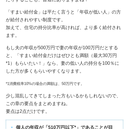
「すまい給付金」は平たく言うと「年収が低い人」の方
が給付されやすい制度です。
加えて、住宅の持分比率が高ければ、より多く給付され
ます。
もし夫の年収が500万円で妻の年収が100万円だとする
と、「すまい給付金だけはぜひとも満額（最大30万円
*1）もらいたい！」なら、妻の低い人の持分を100％に
した方が多くもらいやすくなります。
*1消費税率10%の場合の満額は、50万円です。
少し混乱してきてしまった方もいるかもしれないので、
この章の要点をまとめますね。
要点は2点だけです。
個人の年収が「510万円以下*」であることが目