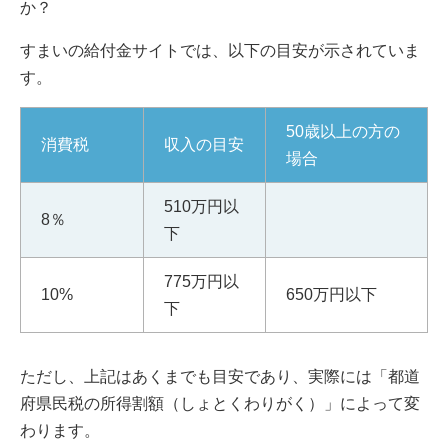
か？
すまいの給付金サイトでは、以下の目安が示されていま
す。
50歳以上の方の
消費税
収入の目安
場合
510万円以
8％
下
775万円以
10%
650万円以下
下
ただし、上記はあくまでも目安であり、実際には「都道
府県民税の所得割額（しょとくわりがく）」によって変
わります。