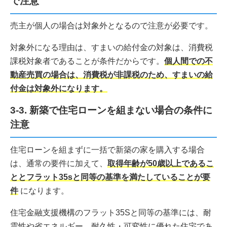
で注意
売主が個人の場合は対象外となるので注意が必要です。
対象外になる理由は、すまいの給付金の対象は、消費税
課税対象者であることが条件だからです。
個人間での不
動産売買の場合は、消費税が非課税のため、すまいの給
付金は対象外になります。
3-3. 新築で住宅ローンを組まない場合の条件に
注意
住宅ローンを組まずに一括で新築の家を購入する場合
は、通常の要件に加えて、
取得年齢が50歳以上であるこ
ととフラット35sと同等の基準を満たしていることが要
件
になります。
住宅金融支援機構のフラット35Sと同等の基準には、耐
震性や省エネルギー、耐久性・可変性に優れた住宅であ