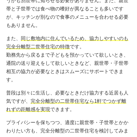
うかも別世帯に知らせる必要がありません。また、親世
帯と子世帯では食べ物の嗜好が異なることも多いです
が、キッチンが別なので食事のメニューを合わせる必要
もありません。
また、
同じ敷地内に住んでいるため、協力しやすいのも
完全分離型二世帯住宅の特徴
です。
勤務先から戻るまで子どもを預かっていて欲しいとき、
通院の送り迎えをして欲しいときなど、親世帯・子世帯
相互の協力が必要なときはスムーズにサポートできま
す。
普段は別々に生活し、必要なときだけ協力する近居も人
気ですが、
完全分離型の二世帯住宅なら1軒でつかず離
れずの距離感を実現
できます。
プライバシーを保ちつつ、適度に親世帯・子世帯とかか
わりたい方も、完全分離型の二世帯住宅を検討してみま