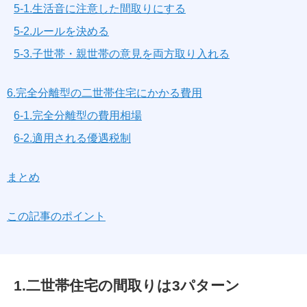
5-1.生活音に注意した間取りにする
5-2.ルールを決める
5-3.子世帯・親世帯の意見を両方取り入れる
6.完全分離型の二世帯住宅にかかる費用
6-1.完全分離型の費用相場
6-2.適用される優遇税制
まとめ
この記事のポイント
1.二世帯住宅の間取りは3パターン