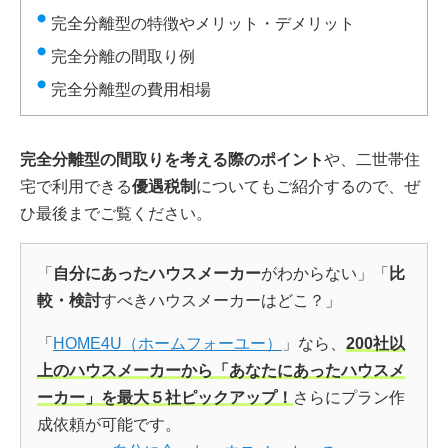
完全分離型の特徴やメリット・デメリット
完全分離の間取り例
完全分離型の費用相場
完全分離型の間取りを考える際のポイント
や、二世帯住
宅で利用できる
優遇税制
についてもご紹介するので、ぜ
ひ最後までご覧ください。
「
自分にあったハウスメーカー
がわからない」「
比
較・検討
すべきハウスメーカーはどこ？」
「
HOME4U（ホームフォーユー）
」なら、
200社以
上のハウスメーカーから「あなたにあったハウスメ
ーカー」を最大５社ピックアップ！
さらにプラン作
成依頼が可能です。