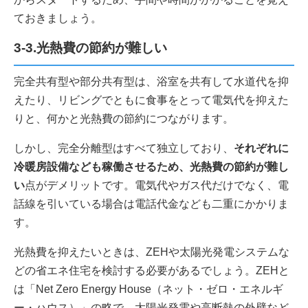
ておきましょう。
3-3.光熱費の節約が難しい
完全共有型や部分共有型は、浴室を共有して水道代を抑
えたり、リビングでともに食事をとって電気代を抑えた
りと、何かと光熱費の節約につながります。
しかし、完全分離型はすべて独立しており、
それぞれに
冷暖房設備なども稼働させるため、光熱費の節約が難し
い
点がデメリットです。電気代やガス代だけでなく、電
話線を引いている場合は電話代金なども二重にかかりま
す。
光熱費を抑えたいときは、ZEHや太陽光発電システムな
どの省エネ住宅を検討する必要があるでしょう。ZEHと
は「Net Zero Energy House（ネット・ゼロ・エネルギ
ー・ハウス）」の略で、太陽光発電や高断熱の外壁など