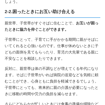
しょう。
2-2.困ったときにお互い助け合える
親世帯、子世帯がすぐそばに住むことで、
お互いが困っ
たときに協力を仰ぐことができます。
子世帯にとって、子育てに手がかかる期間に親がそばに
いてくれると心強いものです。仕事が休めないときに子
どもの面倒を見てもらったり、育児の大先輩である親に
不安なことを相談したりできます。
反対に、親世帯は体の不調などが増えてくる年代になり
ます。そばに子世帯がいれば病院の送迎などを気軽に頼
むことができ、心身ともに負担を軽減できるでしょう。
子世帯にとっても、将来的に親の介護が必要になったと
きに移動の時間や労力の負担を減らせます。
さらにどちらかが忙しいときには食事の準備や掃除など