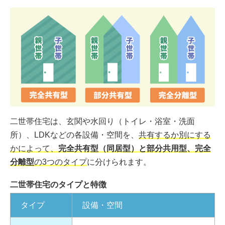
二世帯住宅は、玄関や水回り（トイレ・浴室・洗面
所）、LDKなどの各設備・空間を、
共有するか別にする
かによって、
完全共有型（同居型）と部分共用型、完全
分離型
の3つのタイプ
に分けられます。
二世帯住宅のタイプと特徴
タイプ
設備・空間