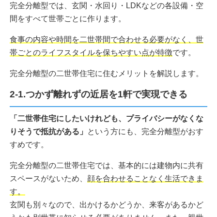
完全分離型では、玄関・水回り・LDKなどの各設備・空
間をすべて世帯ごとに作ります。
食事の内容や時間を二世帯間で合わせる必要がなく、世
帯ごとのライフスタイルを保ちやすい点が特徴
です。
完全分離型の二世帯住宅に住むメリットを解説します。
2-1.つかず離れずの近居を1軒で実現できる
「二世帯住宅にしたいけれども、プライバシーがなくな
りそうで抵抗がある」
という方にも、完全分離型がおす
すめです。
完全分離型の二世帯住宅では、基本的には建物内に共有
スペースがないため、
顔を合わせることなく生活できま
す。
玄関も別々なので、出かけるかどうか、来客があるかど