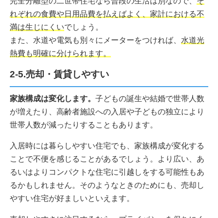
完全分離型の二世帯住宅なら普段の生活は別なので、
そ
れぞれの食費や日用品費を払えばよく、家計における不
満は生じにくい
でしょう。
また、水道や電気も別々にメーターをつければ、
水道光
熱費も明確に分けられます。
2-5.売却・賃貸しやすい
家族構成は変化します。
子どもの誕生や結婚で世帯人数
が増えたり、高齢者施設への入居や子どもの独立により
世帯人数が減ったりすることもあります。
入居時には暮らしやすい住宅でも、家族構成が変化する
ことで不便を感じることがあるでしょう。より広い、あ
るいはよりコンパクトな住宅に引越しをする可能性もあ
るかもしれません。そのようなときのためにも、売却し
やすい住宅が好ましいといえます。