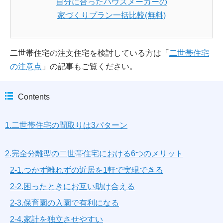
自分に合ったハウスメーカーの
家づくりプラン一括比較(無料)
二世帯住宅の注文住宅を検討している方は「
二世帯住宅
の注意点
」の記事もご覧ください。
Contents
1.二世帯住宅の間取りは3パターン
2.完全分離型の二世帯住宅における6つのメリット
2-1.つかず離れずの近居を1軒で実現できる
2-2.困ったときにお互い助け合える
2-3.保育園の入園で有利になる
2-4.家計を独立させやすい