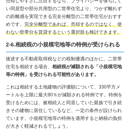
売却しやすさに注目するなら、プライバシーを保ちにく
い同居型や部分共用型の二世帯住宅より、つかず離れず
の距離感を実現できる完全分離型の二世帯住宅がおすす
めです。
完全分離型であれば、売却するのではなく、使
わない世帯分を賃貸するという選択肢も検討できます。
2-6.相続税の小規模宅地等の特例が受けられる
後述する不動産取得税などの税制優遇のほかに、二世帯
住宅を相続する場合、
相続税が減額される「小規模宅地
等の特例」を受けられる可能性があります。
これは相続する土地建物の評価額について、330平方メ
ートルを上限に最大80％が減額される特例です。特例を
受けるためには、被相続人と同居していた親族で引き続
きその建物に居住しているなど、一定の条件が設けられ
ています。小規模宅地等の特例を適用すると納税の負担
が大きく軽減されるでしょう。