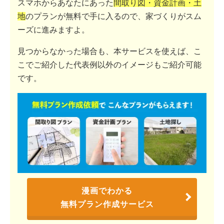
スマホからあなたにあった
間取り図・資金計画・土
地
のプランが無料で手に入るので、家づくりがスム
ーズに進みますよ。
見つからなかった場合も、本サービスを使えば、こ
こでご紹介した代表例以外のイメージもご紹介可能
です。
漫画でわかる
無料プラン作成サービス