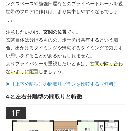
ングスペースや勉強部屋などのプライベートルームを親
世帯のフロアに作れば、より集中しやすくなるでしょ
う。
注意したいのは、
玄関の位置
です。
玄関自体は分けるものの、ポーチは共有するという場
合、出かけるタイミングや帰宅するタイミングで気まず
い思いをすることがあるかもしれません。
よりプライバシーを重視したいときは、
玄関が隣り合わ
ないように配置
しましょう。
▶【上下分離型】の間取りプランを比較する（無料）
4-2.左右分離型の間取りと特徴