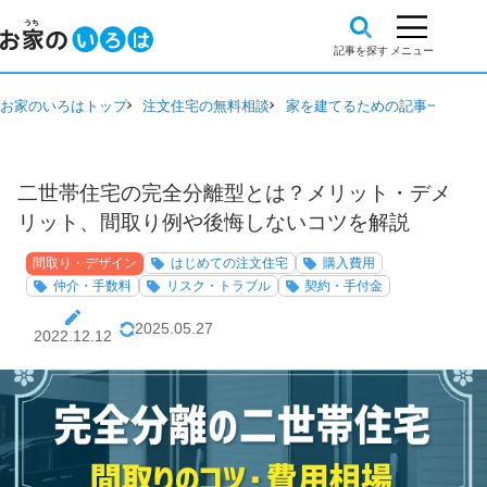
お家のいろはトップ
注文住宅の無料相談
家を建てるための記事一覧
間
二世帯住宅の完全分離型とは？メリット・デメ
リット、間取り例や後悔しないコツを解説
間取り・デザイン
はじめての注文住宅
購入費用
仲介・手数料
リスク・トラブル
契約・手付金
2025.05.27
2022.12.12