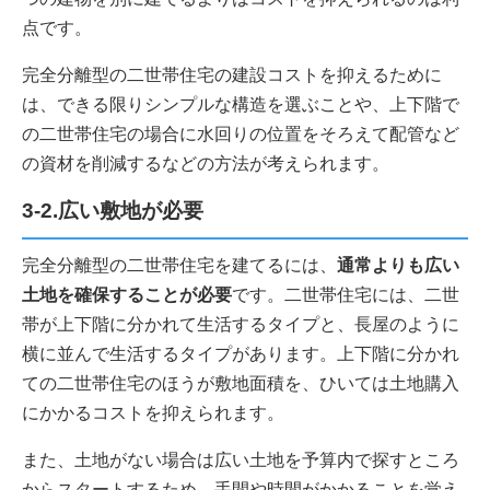
点です。
完全分離型の二世帯住宅の建設コストを抑えるために
は、できる限りシンプルな構造を選ぶことや、上下階で
の二世帯住宅の場合に水回りの位置をそろえて配管など
の資材を削減するなどの方法が考えられます。
3-2.広い敷地が必要
完全分離型の二世帯住宅を建てるには、
通常よりも広い
土地を確保することが必要
です。二世帯住宅には、二世
帯が上下階に分かれて生活するタイプと、長屋のように
横に並んで生活するタイプがあります。上下階に分かれ
ての二世帯住宅のほうが敷地面積を、ひいては土地購入
にかかるコストを抑えられます。
また、土地がない場合は広い土地を予算内で探すところ
からスタートするため、手間や時間がかかることを覚え