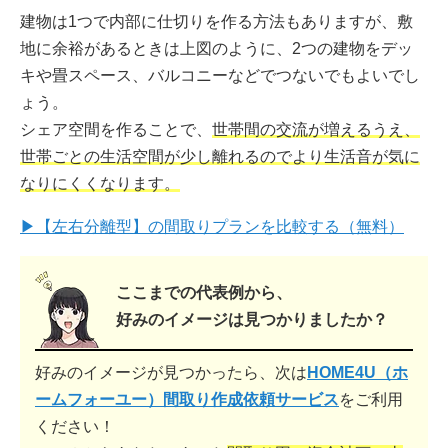
建物は1つで内部に仕切りを作る方法もありますが、敷
地に余裕があるときは上図のように、2つの建物をデッ
キや畳スペース、バルコニーなどでつないでもよいでし
ょう。
シェア空間を作ることで、
世帯間の交流が増えるうえ、
世帯ごとの生活空間が少し離れるのでより生活音が気に
なりにくくなります。
▶【左右分離型】の間取りプランを比較する（無料）
ここまでの代表例から、
好みのイメージは見つかりましたか？
好みのイメージが見つかったら、次は
HOME4U（ホ
ームフォーユー）間取り作成依頼サービス
をご利用
ください！