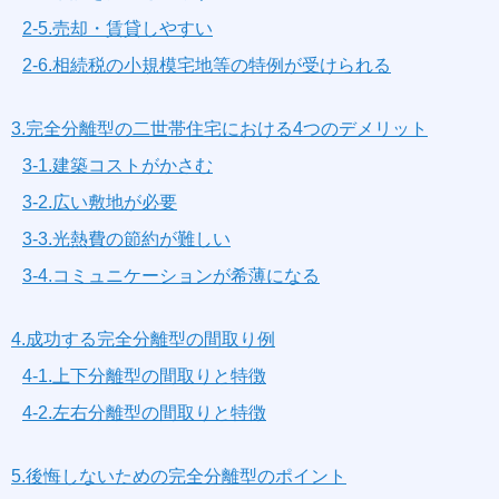
2-5.売却・賃貸しやすい
2-6.相続税の小規模宅地等の特例が受けられる
3.完全分離型の二世帯住宅における4つのデメリット
3-1.建築コストがかさむ
3-2.広い敷地が必要
3-3.光熱費の節約が難しい
3-4.コミュニケーションが希薄になる
4.成功する完全分離型の間取り例
4-1.上下分離型の間取りと特徴
4-2.左右分離型の間取りと特徴
5.後悔しないための完全分離型のポイント