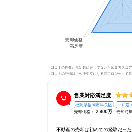
※口コミの件数が規定数に達してないため参考スコア
※口コミの評価は、公正中立になる算定ロジックで算
営業対応満足度
福岡県福岡市早良区
一戸建
2,900万
売却価格：
売却時
不動産の売却は初めての経験だった