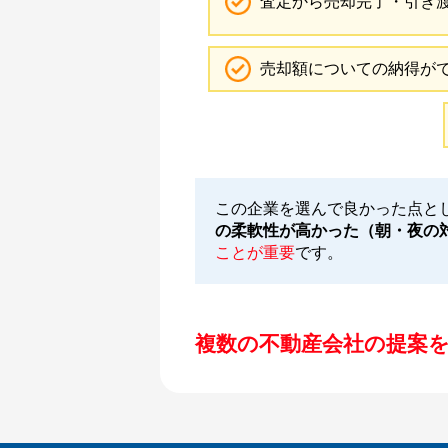
査定から売却完了・引き
売却額についての納得が
この企業を選んで良かった点と
の柔軟性が高かった（朝・夜の
ことが重要
です。
複数の不動産会社の提案