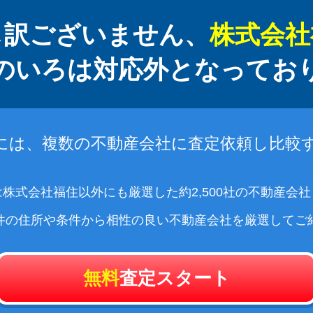
し訳ございません、
株式会社
のいろは対応外となってお
には、複数の不動産会社に査定依頼し比較
株式会社福住以外にも厳選した約2,500社の不動産会
件の住所や条件から相性の良い不動産会社を厳選してご
無料
査定スタート