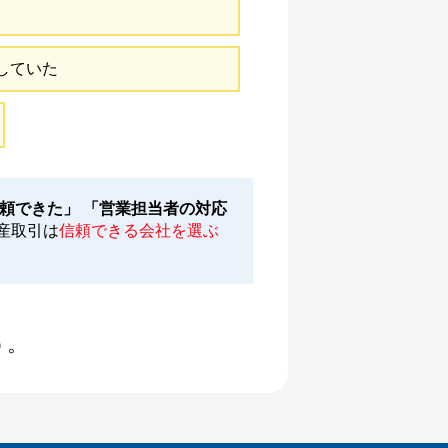
していた
頼できた」 「営業担当者の対応
産取引は
信頼できる会社を選ぶ
う。