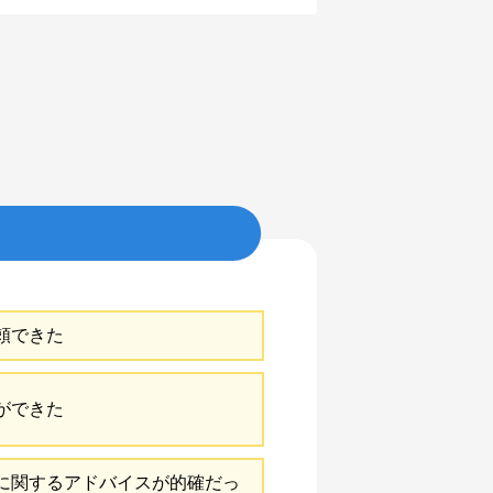
頼できた
ができた
に関するアドバイスが的確だっ