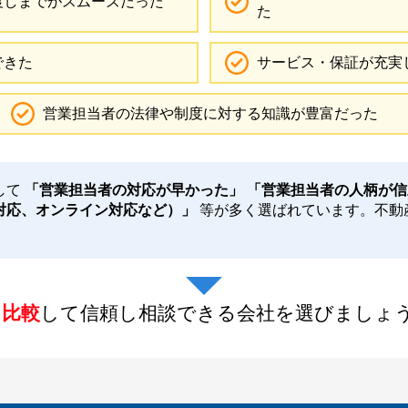
渡しまでがスムーズだった
た
できた
サービス・保証が充実
営業担当者の法律や制度に対する知識が豊富だった
して
「営業担当者の対応が早かった」 「営業担当者の人柄が信
対応、オンライン対応など）」
等が多く選ばれています。不動
を比較
して信頼し相談できる会社を選びましょ