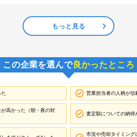
もっと見る
この企業を選んで
良かったところ
った
営業担当者の人柄が信
性が高かった（朝・夜の対
査定額についての納得
）
市況や売却タイミング