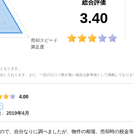
総合評価
3.40
となります。
出しております。また、一定の口コミ数が無い場合は参考値として掲載しておりま
4.00
て
2019年4月
期：
ので、自分なりに調べましたが、物件の相場、売却時の税金等