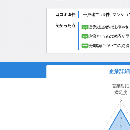
口コミ:5件
一戸建て：
5件
マンショ
良かった点
営業担当者の法律や制
営業担当者の対応が早
売却額についての納得
企業詳細