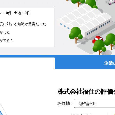
ン：
0件
土地：
0件
度に対する知識が豊富だった
かった
ができた
企業
株式会社福住の評価
評価軸：