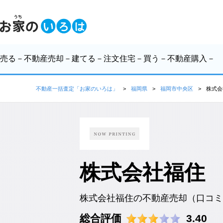
売る
－不動産売却－
建てる
－注文住宅－
買う
－不動産購入－
不動産一括査定「お家のいろは」
福岡県
福岡市中央区
株式会
株式会社福住
株式会社福住の不動産売却（口コミ
総合評価
3.40