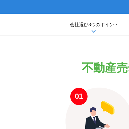
会社選び
3つの
ポイント
不動産売
01