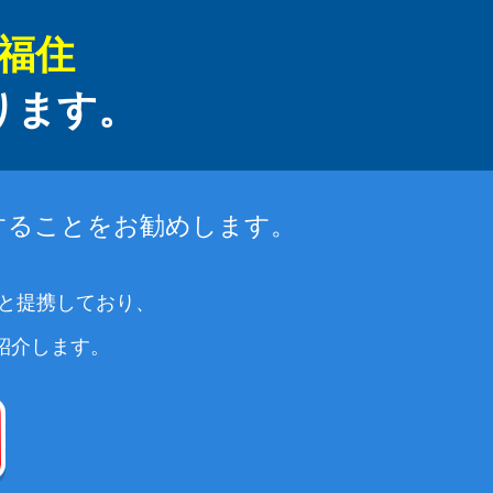
福住
ります。
することをお勧めします。
社と提携しており、
紹介します。