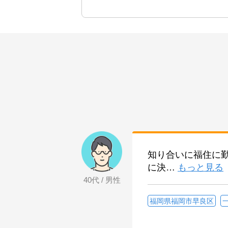
知り合いに福住に
に決
…
もっと見る
40代 / 男性
福岡県福岡市早良区