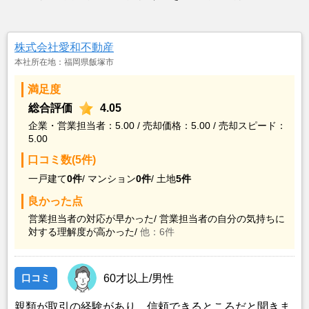
株式会社愛和不動産
本社所在地：福岡県飯塚市
満足度
総合評価
4.05
企業・営業担当者：5.00 / 売却価格：5.00 / 売却スピード：
5.00
口コミ数(5件)
一戸建て
0件
/
マンション
0件
/
土地
5件
良かった点
営業担当者の対応が早かった/
営業担当者の自分の気持ちに
対する理解度が高かった/
他：6件
口コミ
60才以上/男性
親類が取引の経験があり、信頼できるところだと聞きま