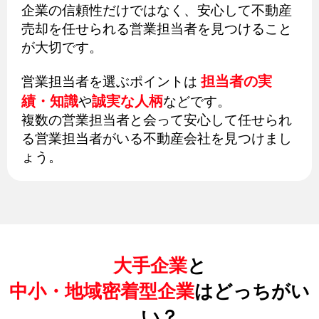
企業の信頼性だけではなく、安心して不動産
売却を任せられる営業担当者を見つけること
が大切です。
担当者の実
営業担当者を選ぶポイントは
績・知識
誠実な人柄
や
などです。
複数の営業担当者と会って安心して任せられ
る営業担当者がいる不動産会社を見つけまし
ょう。
大手企業
と
中小・地域密着型企業
はどっちがい
い？