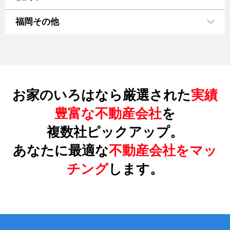
福岡その他
お家のいろはなら厳選された
実績
豊富な不動産会社
を
複数社ピックアップ。
あなたに最適な
不動産会社をマッ
チング
します。