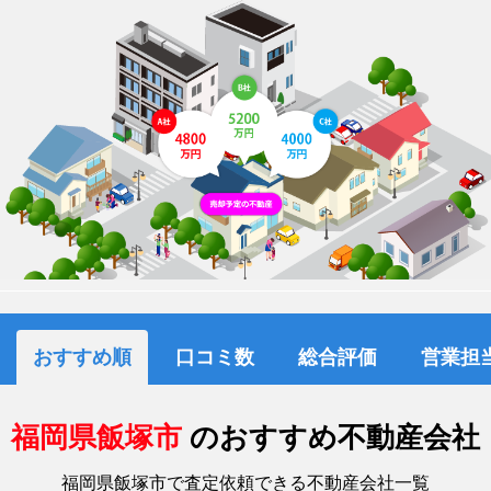
おすすめ順
口コミ数
総合評価
営業担
福岡県飯塚市
のおすすめ不動産会社
福岡県飯塚市で査定依頼できる不動産会社一覧