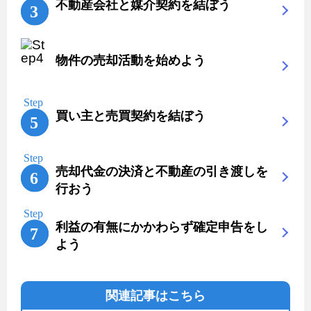
不動産会社と媒介契約を結ぼう
物件の売却活動を始めよう
買い主と売買契約を結ぼう
売却代金の決済と不動産の引き渡しを
行おう
利益の有無にかかわらず確定申告をし
よう
関連記事はこちら