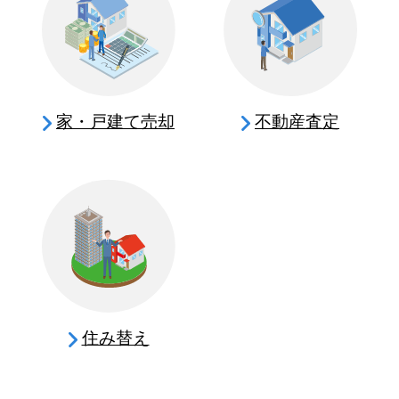
家・戸建て売却
不動産査定
住み替え