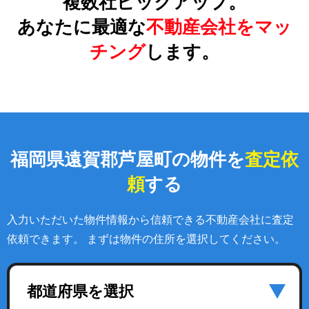
複数社ピックアップ。
あなたに最適な
不動産会社をマッ
チング
します。
福岡県遠賀郡芦屋町の物件を
査定依
頼
する
入力いただいた物件情報から信頼できる不動産会社に査定
依頼できます。 まずは物件の住所を選択してください。
都道府県を選択