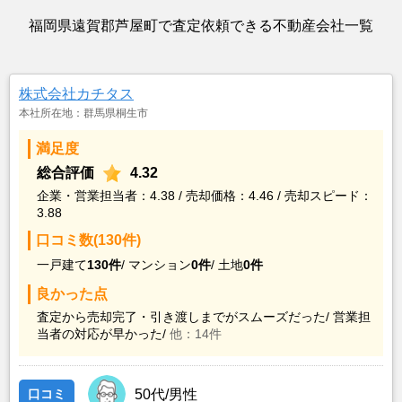
福岡県遠賀郡芦屋町で査定依頼できる不動産会社一覧
株式会社カチタス
本社所在地：群馬県桐生市
満足度
総合評価
4.32
企業・営業担当者：4.38 / 売却価格：4.46 / 売却スピード：
3.88
口コミ数(130件)
一戸建て
130件
/
マンション
0件
/
土地
0件
良かった点
査定から売却完了・引き渡しまでがスムーズだった/
営業担
当者の対応が早かった/
他：14件
口コミ
50代/男性