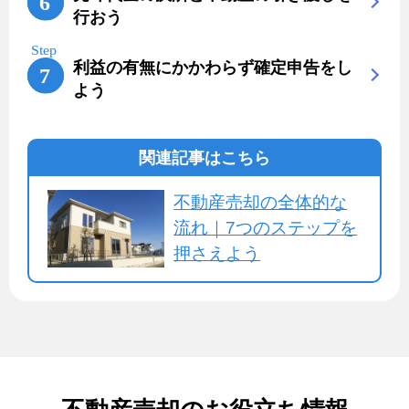
行おう
利益の有無にかかわらず確定申告をし
よう
関連記事はこちら
不動産売却の全体的な
流れ｜7つのステップを
押さえよう