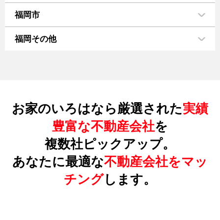
福岡市
福岡その他
お家のいろはなら厳選された
実績
豊富な不動産会社
を
複数社ピックアップ。
あなたに最適な
不動産会社をマッ
チング
します。