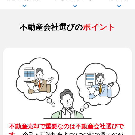
不動産会社選びの
ポイント
不動産売却で重要なのは不動産会社選びで
す。
企業と営業担当者の2つの軸で選ぶのが