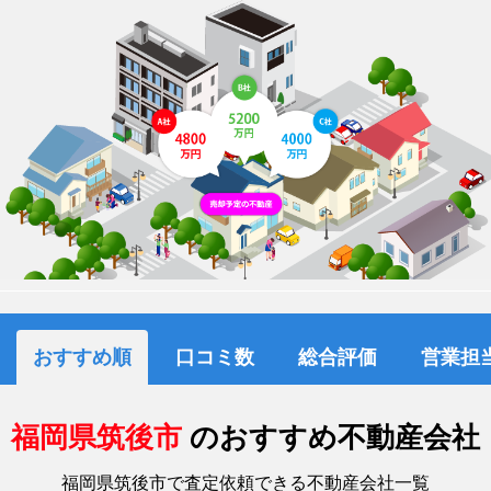
おすすめ順
口コミ数
総合評価
営業担
福岡県筑後市
のおすすめ不動産会社
福岡県筑後市で査定依頼できる不動産会社一覧