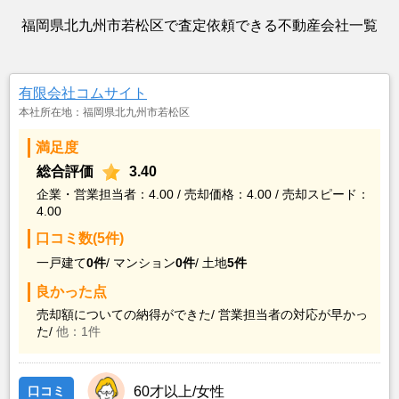
福岡県北九州市若松区で査定依頼できる不動産会社一覧
有限会社コムサイト
本社所在地：福岡県北九州市若松区
満足度
総合評価
3.40
企業・営業担当者：4.00 / 売却価格：4.00 / 売却スピード：
4.00
口コミ数(5件)
一戸建て
0件
/
マンション
0件
/
土地
5件
良かった点
売却額についての納得ができた/
営業担当者の対応が早かっ
た/
他：1件
口コミ
60才以上/女性