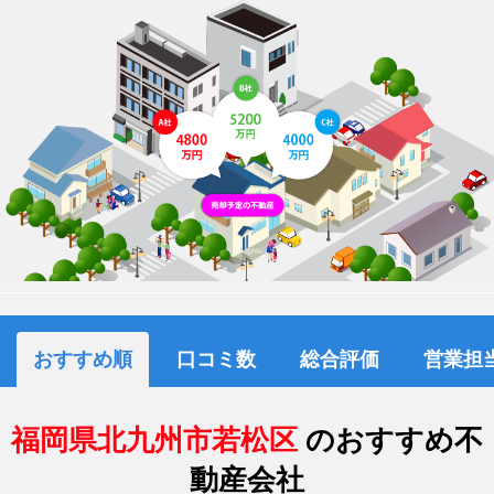
おすすめ順
口コミ数
総合評価
営業担
福岡県北九州市若松区
のおすすめ不
動産会社