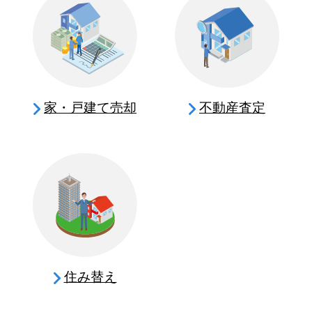
家・戸建て売却
不動産査定
住み替え