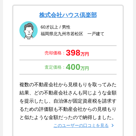
株式会社ハウス倶楽部
60才以上 / 男性
福岡県北九州市若松区 一戸建て
398
売却価格：
万円
400
査定価格：
万円
複数の不動産会社から見積もりを取ってみた
結果、どの不動産会社さんも同じような金額
を提示したし、自治体が固定資産税を請求す
るための評価額も不動産会社からの見積もり
と似たような金額だったので納得しました。
このユーザーの口コミを見る