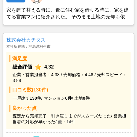
家を建て替える時に、仮に住む家を借りる時に、家を建
てる営業マンに紹介された。 そのまま土地の売却も依頼
した。
株式会社カチタス
本社所在地：群馬県桐生市
満足度
総合評価
4.32
企業・営業担当者：4.38 / 売却価格：4.46 / 売却スピード：
3.88
口コミ数(130件)
一戸建て
130件
/
マンション
0件
/
土地
0件
良かった点
査定から売却完了・引き渡しまでがスムーズだった/
営業担
当者の対応が早かった/
他：14件