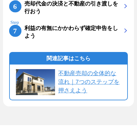
売却代金の決済と不動産の引き渡しを
行おう
利益の有無にかかわらず確定申告をし
よう
関連記事はこちら
不動産売却の全体的な
流れ｜7つのステップを
押さえよう