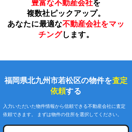
豊富な不動産会社
を
複数社ピックアップ。
あなたに最適な
不動産会社をマッ
チング
します。
福岡県北九州市若松区の物件を
査定
依頼
する
入力いただいた物件情報から信頼できる不動産会社に査定
依頼できます。 まずは物件の住所を選択してください。