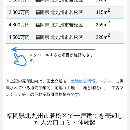
2
2,300万円
福岡県 北九州市若松区
115m
2
4,800万円
福岡県 北九州市若松区
255m
2
4,500万円
福岡県 北九州市若松区
220m
※上記の売却動向は、国土交通省「
土地総合情報システム
」に掲
載されている過去半年間「宅地（土地、土地と建物）」「中古マ
ンション等」の不動産取引価格情報です。
福岡県北九州市若松区で一戸建てを売却し
た人の口コミ・体験談