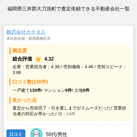
福岡県三井郡大刀洗町で査定依頼できる不動産会社一覧
株式会社カチタス
本社所在地：群馬県桐生市
満足度
総合評価
4.32
企業・営業担当者：4.38 / 売却価格：4.46 / 売却スピード：
3.88
口コミ数(130件)
一戸建て
130件
/
マンション
0件
/
土地
0件
良かった点
査定から売却完了・引き渡しまでがスムーズだった/
営業担
当者の対応が早かった/
他：14件
口コミ
50代/男性