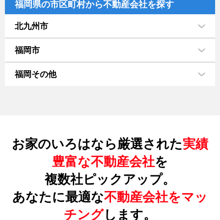
福岡県の市区町村から不動産会社を探す
北九州市
福岡市
福岡その他
お家のいろはなら厳選された
実績
豊富な不動産会社
を
複数社ピックアップ。
あなたに最適な
不動産会社をマッ
チング
します。