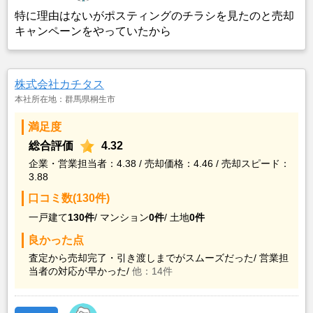
特に理由はないがポスティングのチラシを見たのと売却
キャンペーンをやっていたから
株式会社カチタス
本社所在地：群馬県桐生市
満足度
総合評価
4.32
企業・営業担当者：4.38 / 売却価格：4.46 / 売却スピード：
3.88
口コミ数(130件)
一戸建て
130件
/
マンション
0件
/
土地
0件
良かった点
査定から売却完了・引き渡しまでがスムーズだった/
営業担
当者の対応が早かった/
他：14件