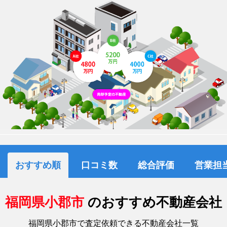
おすすめ順
口コミ数
総合評価
営業担
福岡県小郡市
のおすすめ不動産会社
福岡県小郡市で査定依頼できる不動産会社一覧