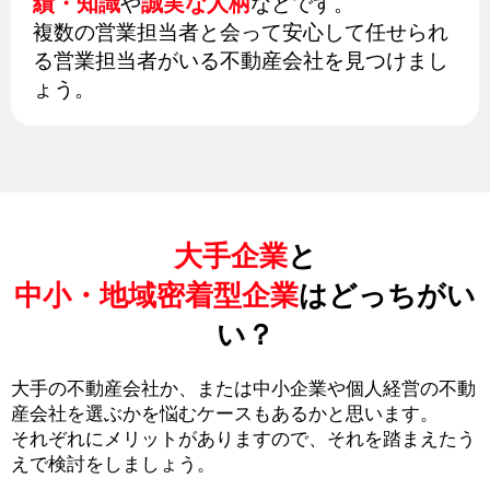
績・知識
誠実な人柄
や
などです。
複数の営業担当者と会って安心して任せられ
る営業担当者がいる不動産会社を見つけまし
ょう。
大手企業
と
中小・地域密着型企業
はどっちがい
い？
大手の不動産会社か、または中小企業や個人経営の不動
産会社を選ぶかを悩むケースもあるかと思います。
それぞれにメリットがありますので、それを踏まえたう
えで検討をしましょう。