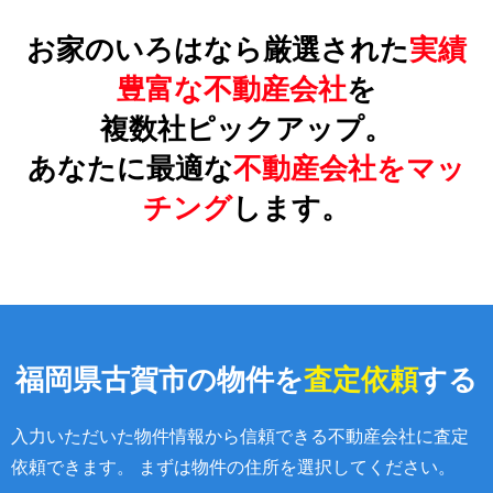
お家のいろはなら厳選された
実績
豊富な不動産会社
を
複数社ピックアップ。
あなたに最適な
不動産会社をマッ
チング
します。
福岡県古賀市の物件を
査定依頼
する
入力いただいた物件情報から信頼できる不動産会社に査定
依頼できます。 まずは物件の住所を選択してください。