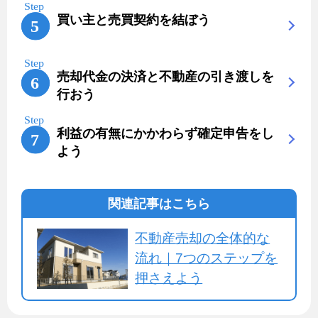
買い主と売買契約を結ぼう
売却代金の決済と不動産の引き渡しを
行おう
利益の有無にかかわらず確定申告をし
よう
関連記事はこちら
不動産売却の全体的な
流れ｜7つのステップを
押さえよう