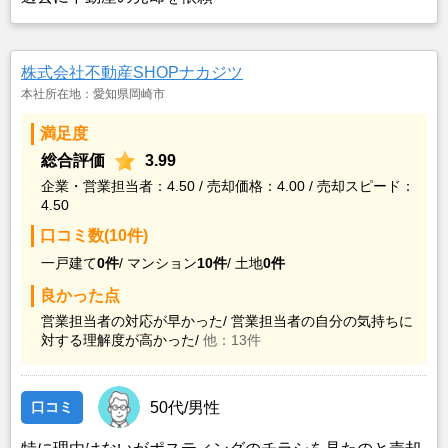
株式会社不動産SHOPナカジツ
本社所在地：愛知県岡崎市
満足度
総合評価
3.99
企業・営業担当者：4.50 / 売却価格：4.00 / 売却スピード：
4.50
口コミ数(10件)
一戸建て
0件
/
マンション
10件
/
土地
0件
良かった点
営業担当者の対応が早かった/
営業担当者の自分の気持ちに
対する理解度が高かった/
他：13件
口コミ
50代/男性