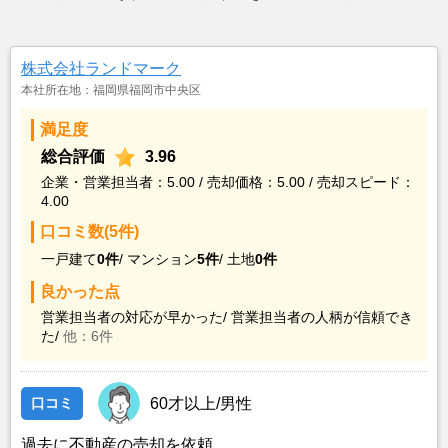
株式会社ランドマーク
本社所在地：福岡県福岡市中央区
満足度
総合評価
3.96
企業・営業担当者：5.00 / 売却価格：5.00 / 売却スピード：
4.00
口コミ数(5件)
一戸建て
0件
/
マンション
5件
/
土地
0件
良かった点
営業担当者の対応が早かった/
営業担当者の人柄が信頼でき
た/
他：6件
口コミ
60才以上/男性
過去に不動産の売却を依頼