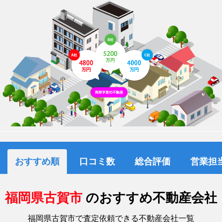
おすすめ順
口コミ数
総合評価
営業担
福岡県古賀市
のおすすめ不動産会社
福岡県古賀市で査定依頼できる不動産会社一覧