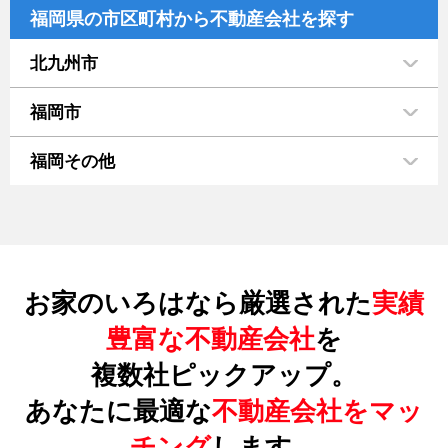
福岡県の市区町村から不動産会社を探す
北九州市
福岡市
福岡その他
お家のいろはなら厳選された
実績
豊富な不動産会社
を
複数社ピックアップ。
あなたに最適な
不動産会社をマッ
チング
します。