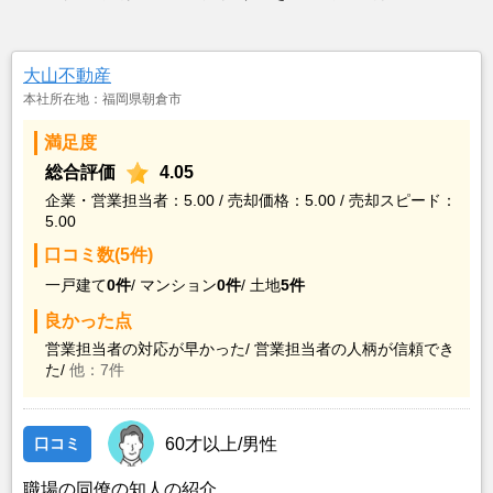
大山不動産
本社所在地：福岡県朝倉市
満足度
総合評価
4.05
企業・営業担当者：5.00 / 売却価格：5.00 / 売却スピード：
5.00
口コミ数(5件)
一戸建て
0件
/
マンション
0件
/
土地
5件
良かった点
営業担当者の対応が早かった/
営業担当者の人柄が信頼でき
た/
他：7件
口コミ
60才以上/男性
職場の同僚の知人の紹介