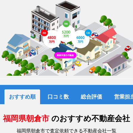
おすすめ順
口コミ数
総合評価
営業担
福岡県朝倉市
のおすすめ不動産会社
福岡県朝倉市で査定依頼できる不動産会社一覧