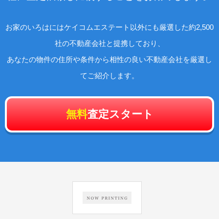
お家のいろはにはケイコムエステート以外にも厳選した約2,500
社の不動産会社と提携しており、
あなたの物件の住所や条件から相性の良い不動産会社を厳選し
てご紹介します。
無料
査定スタート