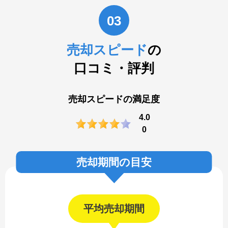
03
売却スピード
の
口コミ・評判
売却スピードの満足度
4.0
0
売却期間の目安
平均売却期間