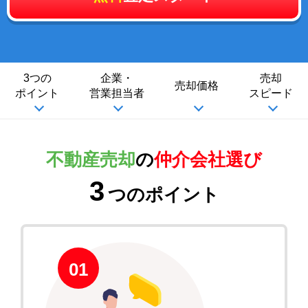
3つの
企業・
売却
売却価格
ポイント
営業担当者
スピード
不動産売却
の
仲介会社選び
3
つのポイント
01