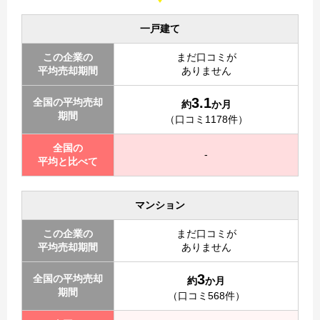
一戸建て
この企業の
まだ口コミが
平均売却期間
ありません
3.1
全国の平均売却
約
か月
期間
（口コミ1178件）
全国の
-
平均と比べて
マンション
この企業の
まだ口コミが
平均売却期間
ありません
3
全国の平均売却
約
か月
期間
（口コミ568件）