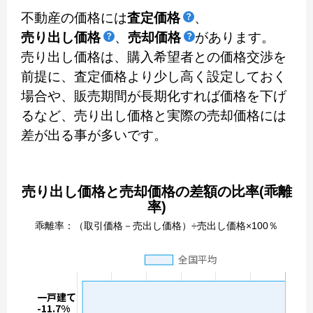
不動産の価格には
査定価格
、
売り出し価格
、
売却価格
があります。
売り出し価格は、購入希望者との価格交渉を
前提に、査定価格より少し高く設定しておく
場合や、販売期間が長期化すれば価格を下げ
るなど、売り出し価格と実際の売却価格には
差が出る事が多いです。
売り出し価格と売却価格の差額の比率(乖離
率)
乖離率：（取引価格－売出し価格）÷売出し価格×100％