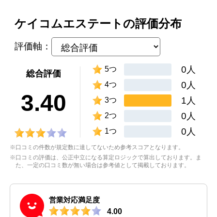
ケイコムエステートの評価分布
評価軸：
0人
5つ
総合評価
0人
4つ
3.40
1人
3つ
0人
2つ
0人
1つ
※口コミの件数が規定数に達してないため参考スコアとなります。
※口コミの評価は、公正中立になる算定ロジックで算出しております。ま
た、一定の口コミ数が無い場合は参考値として掲載しております。
営業対応満足度
4.00