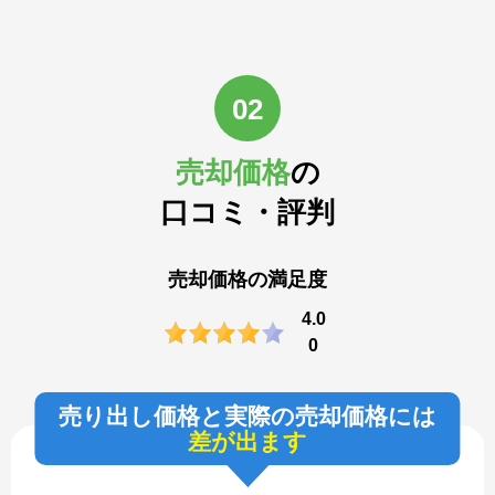
02
売却価格
の
口コミ・評判
売却価格の満足度
4.0
0
売り出し価格と実際の売却価格には
差が出ます