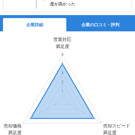
度が高かった
企業詳細
企業の口コミ・評判