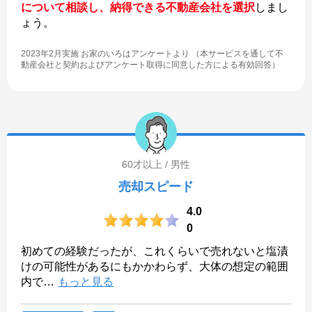
について相談し、納得できる不動産会社を選択
しまし
ょう。
2023年2月実施 お家のいろはアンケートより （本サービスを通して不
動産会社と契約およびアンケート取得に同意した方による有効回答）
60才以上 / 男性
売却スピード
4.0
0
初めての経験だったが、これくらいで売れないと塩漬
けの可能性があるにもかかわらず、大体の想定の範囲
内で
…
もっと見る