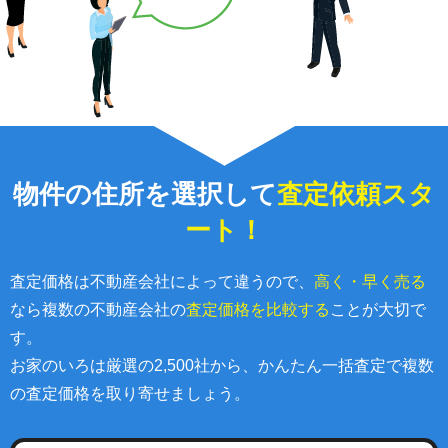
物件の住所を選択して
査定依頼スタ
ート！
査定価格は不動産会社によって違うので、
高く・早く売る
なら複数の不動産会社の
査定価格を比較する
ことが大切で
す。
お家のいろは厳選の2,500社から、かんたん一括査定で複数
の査定価格を取り寄せましょう。