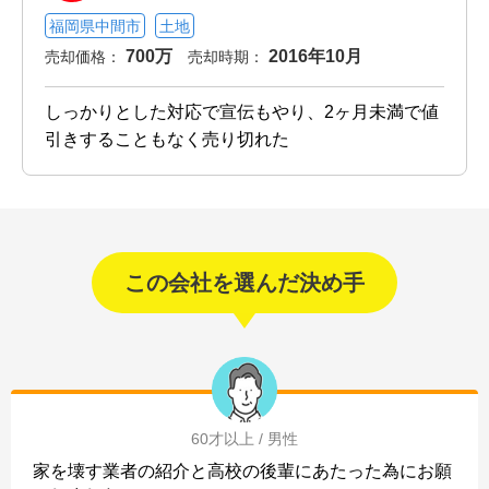
福岡県中間市
土地
700万
2016年10月
売却価格：
売却時期：
しっかりとした対応で宣伝もやり、2ヶ月未満で値
引きすることもなく売り切れた
この会社を選んだ決め手
60才以上 / 男性
家を壊す業者の紹介と高校の後輩にあたった為にお願