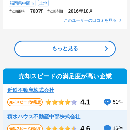
福岡県中間市
土地
700万
2016年10月
売却価格：
売却時期：
このユーザーの口コミを見る
もっと見る
売却スピードの満足度が高い企業
近鉄不動産株式会社
4.1
51件
売却スピード
満足度
積水ハウス不動産中部株式会社
4.6
16件
売却スピード
満足度