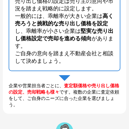
売り出し価格の設定は売り主の意向や市
況を踏まえ戦略的に設定します。
一般的には、乖離率が大きい企業は
高く
売ろうと挑戦的な売り出し価格を設定
し、乖離率が小さい企業は
堅実な売り出
し価格設定で売却を進める傾向
がありま
す。
ご自身の意向を踏まえ不動産会社と相談
して決めましょう。
企業や営業担当者ごとに、
査定額価格や売り出し価格
の設定、売却戦略も様々
です。複数の企業に査定依頼
をして、ご自身のニーズに合った企業を選びましょ
う。