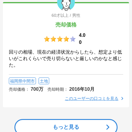
60才以上 / 男性
売却価格
4.0
0
回りの相場、現在の経済状況からしたら、想定より低
いがこれくらいで売り切らないと厳しいのかなと感じ
た。
福岡県中間市
土地
700万
2016年10月
売却価格：
売却時期：
このユーザーの口コミを見る
もっと見る