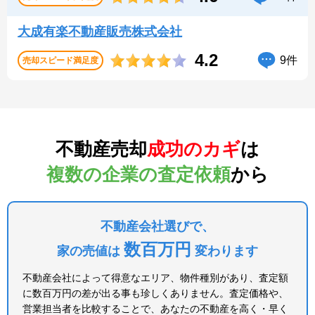
大成有楽不動産販売株式会社
4.2
9件
売却スピード
満足度
不動産売却
成功のカギ
は
複数の企業の査定依頼
から
不動産会社選びで、
数百万円
家の売値は
変わります
不動産会社によって得意なエリア、物件種別があり、査定額
に数百万円の差が出る事も珍しくありません。査定価格や、
営業担当者を比較することで、あなたの不動産を高く・早く