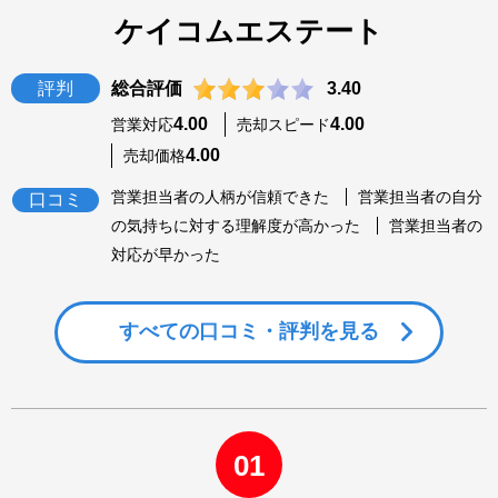
ケイコムエステート
評判
総合評価
3.40
4.00
4.00
営業対応
売却スピード
4.00
売却価格
営業担当者の人柄が信頼できた
営業担当者の自分
口コミ
の気持ちに対する理解度が高かった
営業担当者の
対応が早かった
すべての
口コミ・評判を見る
01