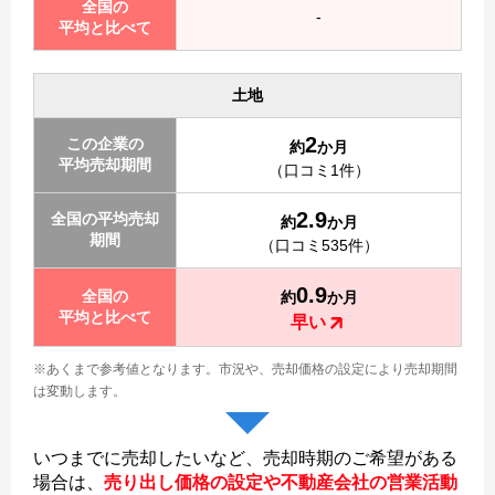
全国の
-
平均と比べて
土地
2
この企業の
約
か月
平均売却期間
（口コミ1件）
2.9
全国の平均売却
約
か月
期間
（口コミ535件）
0.9
全国の
約
か月
平均と比べて
早い
※あくまで参考値となります。
市況や、売却価格の設定により売却期間
は変動します。
いつまでに売却したいなど、売却時期のご希望がある
場合は、
売り出し価格の設定や不動産会社の営業活動