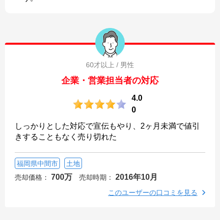
60才以上 / 男性
企業・営業担当者の対応
4.0
0
しっかりとした対応で宣伝もやり、2ヶ月未満で値引
きすることもなく売り切れた
福岡県中間市
土地
700万
2016年10月
売却価格：
売却時期：
このユーザーの口コミを見る