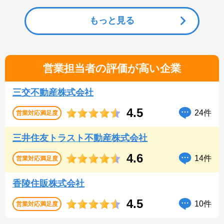
もっと見る
営業担当者の評価が高い企業
三交不動産株式会社
4.5
24件
営業対応
満足度
三井住友トラスト不動産株式会社
4.6
14件
営業対応
満足度
香陵住販株式会社
4.5
10件
営業対応
満足度