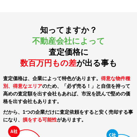
知ってますか？
不動産会社によって
査定価格に
数百万円もの差
が出る事も
査定価格は、企業によって特色があります。
得意な物件種
別、得意なエリア
のため、「必ず売る！」と自信を持って
高めの査定額を出す会社もあれば、市況を読んで堅めの価
格を出す会社もあります。
だから、1つの企業だけに査定依頼をすると
安く売却する事
になり、
損をする可能性
があります。