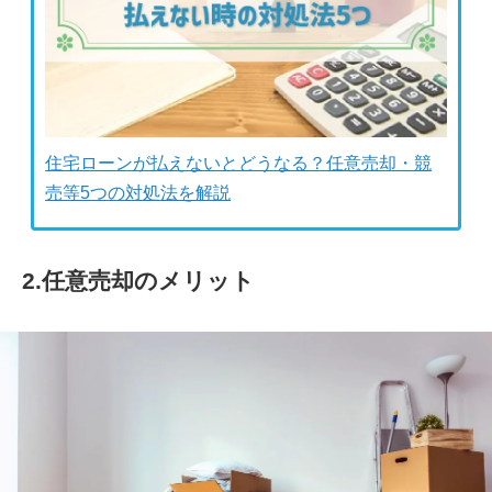
住宅ローンが払えないとどうなる？任意売却・競
売等5つの対処法を解説
2.任意売却のメリット