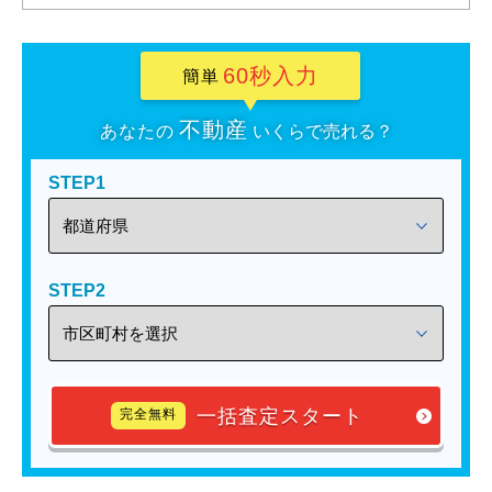
60秒入力
簡単
不動産
あなたの
いくらで売れる？
STEP1
STEP2
一括査定スタート
完全無料