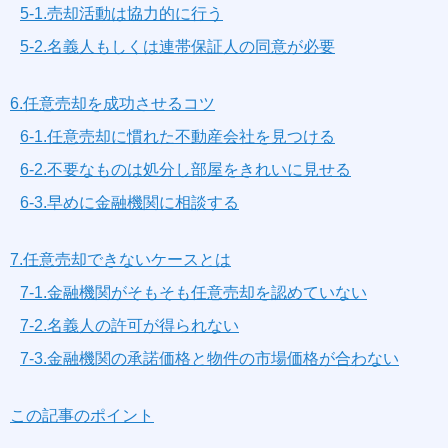
5-1.売却活動は協力的に行う
5-2.名義人もしくは連帯保証人の同意が必要
6.任意売却を成功させるコツ
6-1.任意売却に慣れた不動産会社を見つける
6-2.不要なものは処分し部屋をきれいに見せる
6-3.早めに金融機関に相談する
7.任意売却できないケースとは
7-1.金融機関がそもそも任意売却を認めていない
7-2.名義人の許可が得られない
7-3.金融機関の承諾価格と物件の市場価格が合わない
この記事のポイント