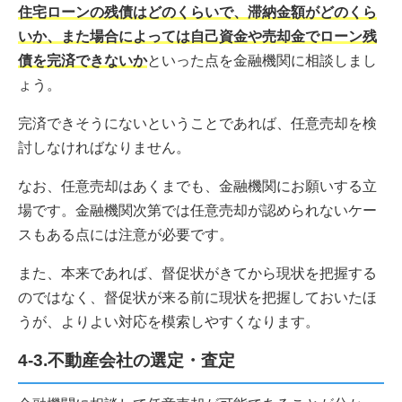
住宅ローンの残債はどのくらいで、滞納金額がどのくら
いか、また場合によっては自己資金や売却金でローン残
債を完済できないか
といった点を金融機関に相談しまし
ょう。
完済できそうにないということであれば、任意売却を検
討しなければなりません。
なお、任意売却はあくまでも、金融機関にお願いする立
場です。金融機関次第では任意売却が認められないケー
スもある点には注意が必要です。
また、本来であれば、督促状がきてから現状を把握する
のではなく、督促状が来る前に現状を把握しておいたほ
うが、よりよい対応を模索しやすくなります。
4-3.不動産会社の選定・査定