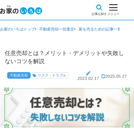
お家のいろはトップ
不動産売却一括査定
家を売るための記事一覧
不動
任意売却とは？メリット・デメリットや失敗し
ないコツを解説
不動産売却
リスク・トラブル
2025.05.27
2023.02.17