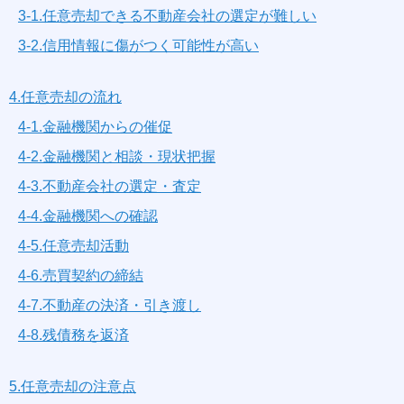
3-1.任意売却できる不動産会社の選定が難しい
3-2.信用情報に傷がつく可能性が高い
4.任意売却の流れ
4-1.金融機関からの催促
4-2.金融機関と相談・現状把握
4-3.不動産会社の選定・査定
4-4.金融機関への確認
4-5.任意売却活動
4-6.売買契約の締結
4-7.不動産の決済・引き渡し
4-8.残債務を返済
5.任意売却の注意点