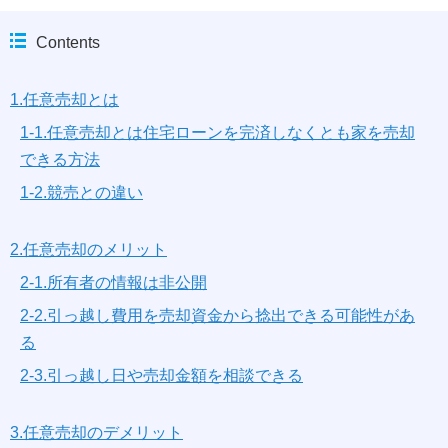
Contents
1.任意売却とは
1-1.任意売却とは住宅ローンを完済しなくとも家を売却
できる方法
1-2.競売との違い
2.任意売却のメリット
2-1.所有者の情報は非公開
2-2.引っ越し費用を売却資金から捻出できる可能性があ
る
2-3.引っ越し日や売却金額を相談できる
3.任意売却のデメリット