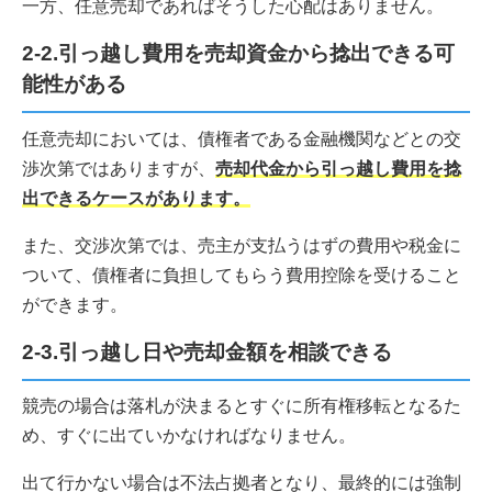
一方、任意売却であればそうした心配はありません。
2-2.引っ越し費用を売却資金から捻出できる可
能性がある
任意売却においては、債権者である金融機関などとの交
渉次第ではありますが、
売却代金から引っ越し費用を捻
出できるケースがあります。
また、交渉次第では、売主が支払うはずの費用や税金に
ついて、債権者に負担してもらう費用控除を受けること
ができます。
2-3.引っ越し日や売却金額を相談できる
競売の場合は落札が決まるとすぐに所有権移転となるた
め、すぐに出ていかなければなりません。
出て行かない場合は不法占拠者となり、最終的には強制