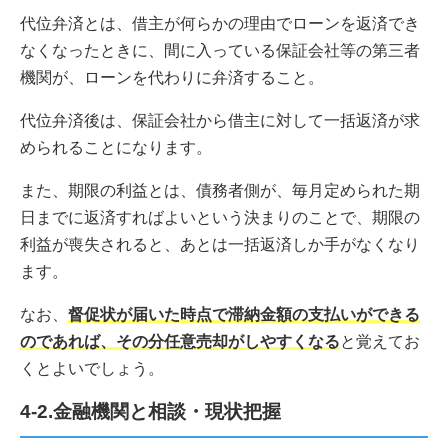
代位弁済とは、借主が何らかの理由でローンを返済でき
なくなったときに、間に入っている保証会社等の第三者
機関が、ローンを代わりに弁済すること。
代位弁済後は、保証会社から借主に対して一括返済が求
められることになります。
また、期限の利益とは、債務者側が、毎月定められた期
日までに返済すればよいという決まりのことで、期限の
利益が喪失されると、あとは一括返済しか手がなくなり
ます。
なお、
督促状が届いた時点で滞納金額の支払いができる
のであれば、その分任意売却がしやすくなる
と覚えてお
くとよいでしょう。
4-2.金融機関と相談・現状把握