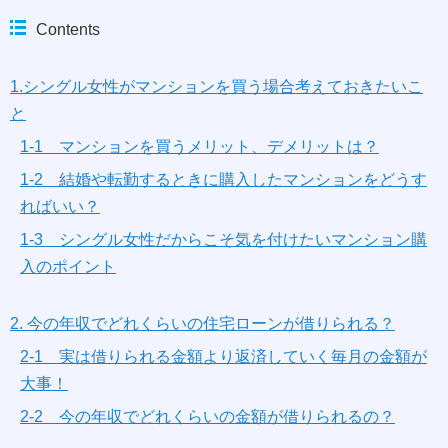
Contents
1.シングル女性がマンションを買う場合考えておきたいこ
と
1-1 マンションを買うメリット、デメリットは？
1-2 結婚や転勤するときに購入したマンションをどうす
ればいい？
1-3 シングル女性だからこそ気を付けたいマンション購
入のポイント
2. 今の年収でどれくらいの住宅ローンが借りられる？
2-1 実は借りられる金額より返済していく毎月の金額が
大事！
2-2 今の年収でどれくらいの金額が借りられるの？