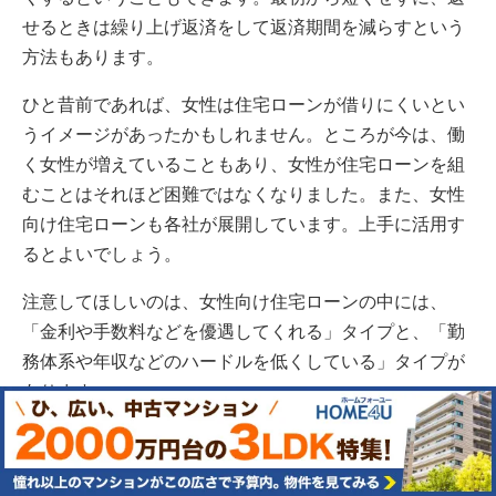
せるときは繰り上げ返済をして返済期間を減らすという
方法もあります。
ひと昔前であれば、女性は住宅ローンが借りにくいとい
うイメージがあったかもしれません。ところが今は、働
く女性が増えていることもあり、女性が住宅ローンを組
むことはそれほど困難ではなくなりました。また、女性
向け住宅ローンも各社が展開しています。上手に活用す
るとよいでしょう。
注意してほしいのは、女性向け住宅ローンの中には、
「金利や手数料などを優遇してくれる」タイプと、「勤
務体系や年収などのハードルを低くしている」タイプが
あります。
後者の場合、契約社員として1年ほどしか働いていなく
ても住宅ローンの融資を受けられることもありますが、
その代わり金利タイプを選べないということもありま