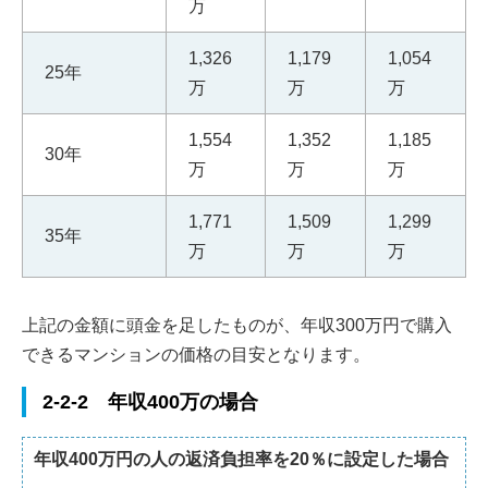
万
1,326
1,179
1,054
25年
万
万
万
1,554
1,352
1,185
30年
万
万
万
1,771
1,509
1,299
35年
万
万
万
上記の金額に頭金を足したものが、年収300万円で購入
できるマンションの価格の目安となります。
2-2-2 年収400万の場合
年収400万円の人の返済負担率を20％に設定した場合