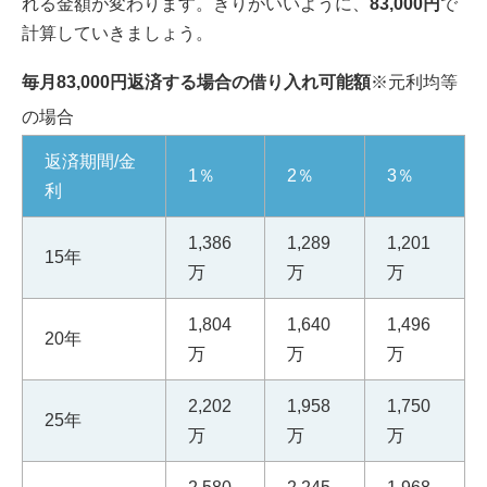
れる金額が変わります。きりがいいように、
83,000円
で
計算していきましょう。
毎月83,000円返済する場合の借り入れ可能額
※元利均等
の場合
返済期間/金
1％
2％
3％
利
1,386
1,289
1,201
15年
万
万
万
1,804
1,640
1,496
20年
万
万
万
2,202
1,958
1,750
25年
万
万
万