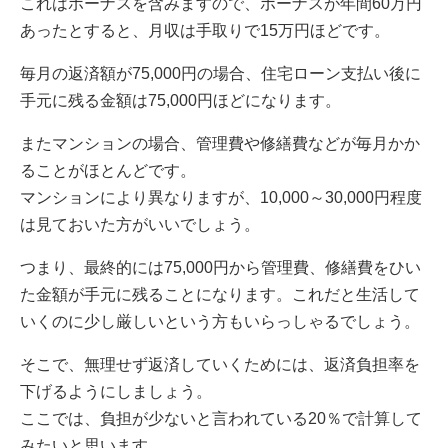
これはボーナスを含みますので、ボーナスが年間60万円
あったとすると、月収は手取りで15万円ほどです。
毎月の返済額が75,000円の場合、住宅ローン支払い後に
手元に残る金額は75,000円ほどになります。
またマンションの場合、管理費や修繕費などが毎月かか
ることがほとんどです。
マンションにより異なりますが、10,000～30,000円程度
は見ておいた方がいいでしょう。
つまり、最終的には75,000円から管理費、修繕費をひい
た金額が手元に残ることになります。これだと生活して
いくのに少し厳しいという方もいらっしゃるでしょう。
そこで、無理せず返済していくためには、返済負担率を
下げるようにしましょう。
ここでは、負担が少ないと言われている20％で計算して
みたいと思います。