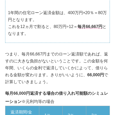
1年間の住宅ローン返済金額は、400万円×20％＝80万
円となります。
これを12ヵ月で割ると、80万円÷12＝
毎月66,667円
と
なります。
つまり、毎月66,667円までのローン返済額であれば、返
すのに大きな負担がないということです。この金額を何
年間、いくらの金利で返済していくかによって、借りら
れる金額が変わります。きりがいいように、
66,000円
で
計算していきましょう。
毎月66,000円返済する場合の借り入れ可能額のシミュレ
ーション
※元利均等の場合
返済期間/金