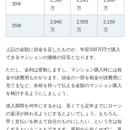
2,580
2,245
1,968
30年
万
万
万
2,940
2,505
2,150
35年
万
万
万
上記の金額に頭金を足したものが、年収500万円で購入
できるマンションの価格の目安となります。
ただし、金利は変動しますし、マンション購入時には税
金や諸費用もかかります。頭金の一部を税金や諸費用に
充てるなど、余裕を持って払える金額のマンション購入
を検討するようにしましょう。
借入期間を何年にするかは、長くても定年までにローン
の返済が終わるようにするとよいでしょう。もちろん、
早く支払いを終えて自分のものにしたい、という方は短
くするということもできます。最初から短くせずに、返