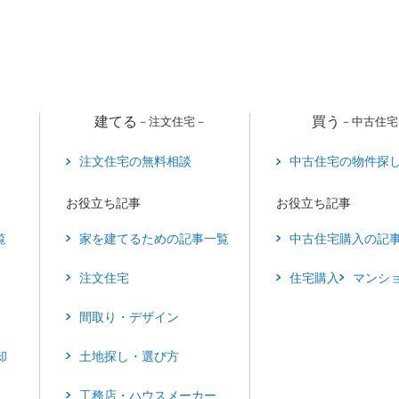
建てる
買う
－注文住宅－
－中古住宅
注文住宅の無料相談
中古住宅の物件探
お役立ち記事
お役立ち記事
覧
家を建てるための記事一覧
中古住宅購入の記
注文住宅
住宅購入
マンシ
間取り・デザイン
却
土地探し・選び方
工務店・ハウスメーカー