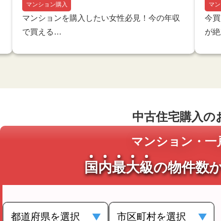
マンション購入
マン
マンションを購入したい女性必見！今の年収
今買
で買える…
が絶
中古住宅購入の
マンション・一
国内最大級
の
物件数