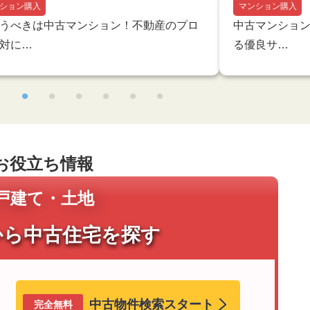
ション購入
マンション購入
うべきは中古マンション！不動産のプロ
中古マンショ
対に…
る優良サ…
お役立ち情報
戸建て・土地
から
中古住宅
を探す
中古物件検索スタート
完全無料