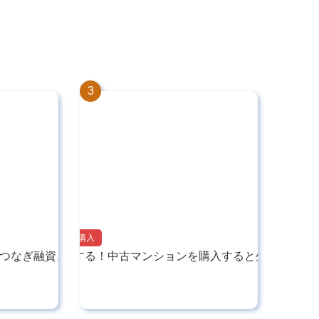
マンション購入
つなぎ融資」につい…
知って得する！中古マンションを購入すると生じる税…
2025.05.27