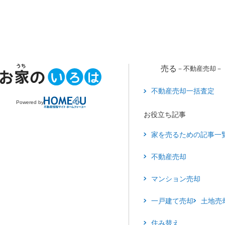
売る
－不動産売却－
不動産売却一括査定
Powered by
お役立ち記事
家を売るための記事一
不動産売却
マンション売却
一戸建て売却
土地売
住み替え