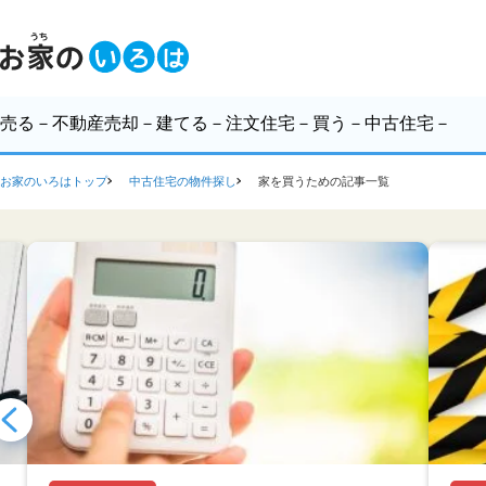
売る
－不動産売却－
建てる
－注文住宅－
買う
－中古住宅－
お家のいろはトップ
中古住宅の物件探し
家を買うための記事一覧