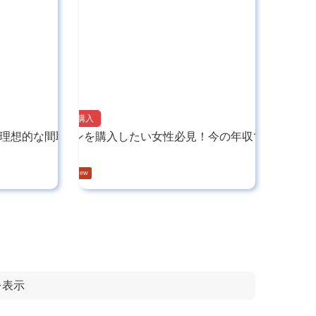
マンション購入
理想的な間取り選び…
マンションを購入したい女性必見！今の年収で買える…
2025.05.27
を表示