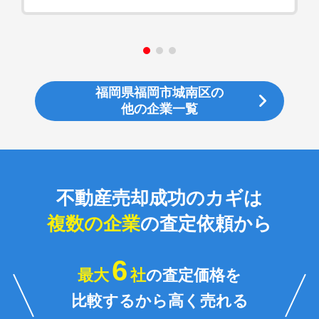
福岡県福岡市城南区の
他の企業一覧
不動産売却成功のカギは
複数の企業
の査定依頼から
6
最大
社
の査定価格を
比較するから高く売れる