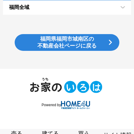
福岡全域
福岡県福岡市城南区の
不動産会社ページに戻る
Powered by
売る
建てる
買う