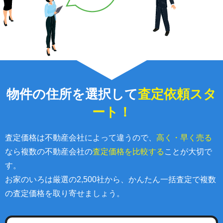
物件の住所を選択して
査定依頼スタ
ート！
査定価格は不動産会社によって違うので、
高く・早く売る
なら複数の不動産会社の
査定価格を比較する
ことが大切で
す。
お家のいろは厳選の2,500社から、かんたん一括査定で複数
の査定価格を取り寄せましょう。