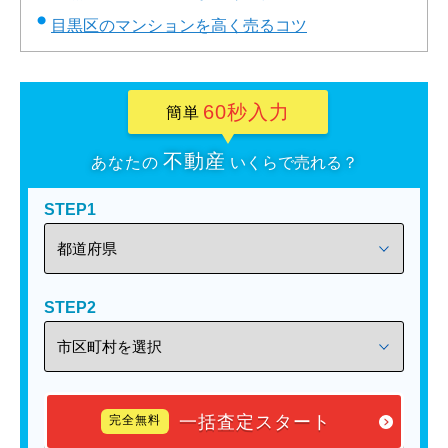
目黒区のマンションを高く売るコツ
60秒入力
簡単
不動産
あなたの
いくらで売れる？
STEP1
STEP2
一括査定スタート
完全無料