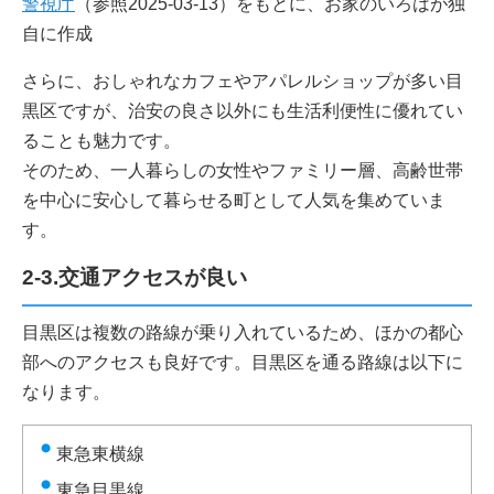
警視庁
（参照2025-03-13）をもとに、お家のいろはが独
自に作成
さらに、おしゃれなカフェやアパレルショップが多い目
黒区ですが、治安の良さ以外にも生活利便性に優れてい
ることも魅力です。
そのため、一人暮らしの女性やファミリー層、高齢世帯
を中心に安心して暮らせる町として人気を集めていま
す。
2-3.交通アクセスが良い
目黒区は複数の路線が乗り入れているため、ほかの都心
部へのアクセスも良好です。目黒区を通る路線は以下に
なります。
東急東横線
東急目黒線