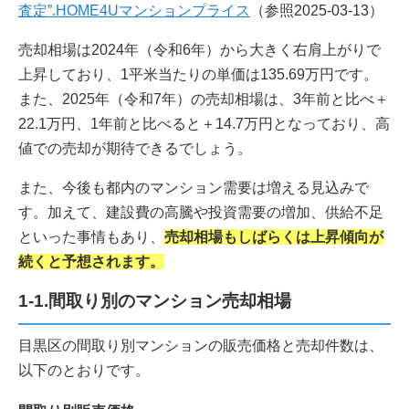
査定”.HOME4Uマンションプライス
（参照2025-03-13）
売却相場は2024年（令和6年）から大きく右肩上がりで
上昇しており、1平米当たりの単価は135.69万円です。
また、2025年（令和7年）の売却相場は、3年前と比べ＋
22.1万円、1年前と比べると＋14.7万円となっており、高
値での売却が期待できるでしょう。
また、今後も都内のマンション需要は増える見込みで
す。加えて、建設費の高騰や投資需要の増加、供給不足
といった事情もあり、
売却相場もしばらくは上昇傾向が
続くと予想されます。
1-1.間取り別のマンション売却相場
目黒区の間取り別マンションの販売価格と売却件数は、
以下のとおりです。