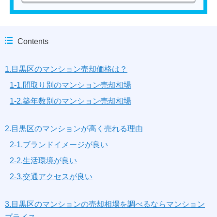
Contents
1.目黒区のマンション売却価格は？
1-1.間取り別のマンション売却相場
1-2.築年数別のマンション売却相場
2.目黒区のマンションが高く売れる理由
2-1.ブランドイメージが良い
2-2.生活環境が良い
2-3.交通アクセスが良い
3.目黒区のマンションの売却相場を調べるならマンション