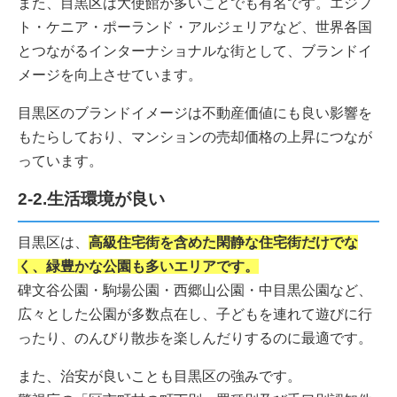
また、目黒区は大使館が多いことでも有名です。エジプ
ト・ケニア・ポーランド・アルジェリアなど、世界各国
とつながるインターナショナルな街として、ブランドイ
メージを向上させています。
目黒区のブランドイメージは不動産価値にも良い影響を
もたらしており、マンションの売却価格の上昇につなが
っています。
2-2.生活環境が良い
目黒区は、
高級住宅街を含めた閑静な住宅街だけでな
く、緑豊かな公園も多いエリアです。
碑文谷公園・駒場公園・西郷山公園・中目黒公園など、
広々とした公園が多数点在し、子どもを連れて遊びに行
ったり、のんびり散歩を楽しんだりするのに最適です。
また、治安が良いことも目黒区の強みです。