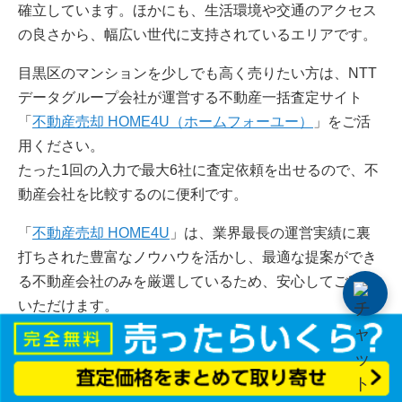
確立しています。ほかにも、生活環境や交通のアクセス
の良さから、幅広い世代に支持されているエリアです。
目黒区のマンションを少しでも高く売りたい方は、NTT
データグループ会社が運営する不動産一括査定サイト
「
不動産売却 HOME4U（ホームフォーユー）
」をご活
用ください。
たった1回の入力で最大6社に査定依頼を出せるので、不
動産会社を比較するのに便利です。
「
不動産売却 HOME4U
」は、業界最長の運営実績に裏
打ちされた豊富なノウハウを活かし、最適な提案ができ
る不動産会社のみを厳選しているため、安心してご利用
いただけます。
マンションの売却をご検討中の方は、ぜひ一度ご相談く
ださい。