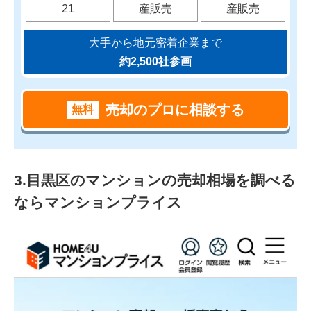
大手から地元密着企業まで
約2,500社参画
売却のプロに相談する
無料
3.目黒区のマンションの売却相場を調べる
ならマンションプライス