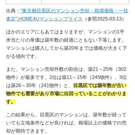
出典：
“東京都目黒区のマンション売却・相場価格・一括
査定”.HOME4Uマンションプライス
（参照2025-03-13）
ほかのエリアにもあてはまりますが、マンションの1平
米当たりの単価は築年数の経過にともない下落します。
マンションは購入してから築20年までは価格が大きく下
がる傾向です。
また、マンション売却件数の割合は、築21～25年（302
物件）が最多です。2位は築11～15年（245物件）、3位
は築26～30年（241物件）と、
目黒区では築年数が古い
物件でも需要があり市場に出回っていることがわかりま
す。
この結果から、目黒区のマンションは、築年数が経って
いても立地条件などが良ければ、相場以上の価格での売
却が期待できます。