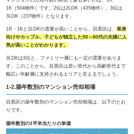
1K（504物件）です。2位は2LDK（435物件）、3位は
3LDK（237物件）となります。
1R・1Kと2LDKの需要が高いことから、目黒区は、
単身
向けやカップル、子どもが独立した50～60代の夫婦に人
気が高いことがわかります。
3LDKは3位と、ファミリー層にも一定の需要がありま
す。このことから、目黒区は若い世代から高齢世代まで
幅広い年齢層に支持されるエリアと言えるでしょう。
1-2.築年数別のマンション売却相場
目黒区の築年数別のマンション売却相場は、以下のとお
りです。
築年数別の1平米当たりの単価