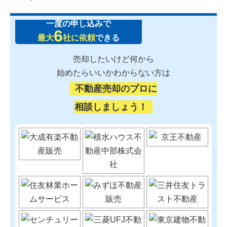
一度の申し込みで
6
最大
社に依頼
できる
売却したいけど何から
始めたらいいかわからない方は
不動産売却のプロに
相談しましょう！