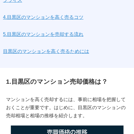
プライス
4.目黒区のマンションを高く売るコツ
5.目黒区のマンションを売却する流れ
目黒区のマンションを高く売るためには
1.目黒区のマンション売却価格は？
マンションを高く売却するには、事前に相場を把握して
おくことが重要です。はじめに、目黒区のマンションの
売却相場と相場の推移を紹介します。