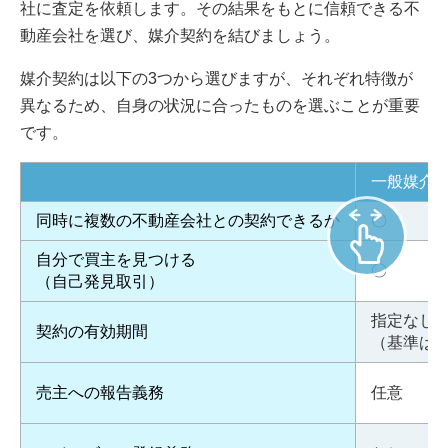
社に査定を依頼します。その結果をもとに信頼できる不
動産会社を選び、媒介契約を結びましょう。
媒介契約は以下の3つから選びますが、それぞれ特徴が
異なるため、自身の状況に合ったものを選ぶことが重要
です。
一般媒介
同時に複数の不動産会社との契約できるか
〇
自分で買主を見つける
〇
（自己発見取引）
指定なし
契約の有効期間
（基準は3
売主への報告義務
任意