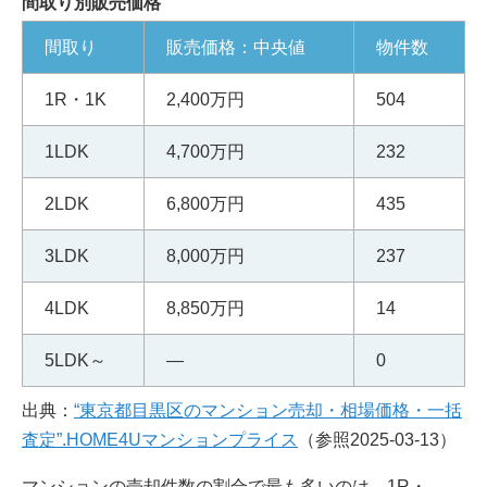
間取り別販売価格
間取り
販売価格：中央値
物件数
1R・1K
2,400万円
504
1LDK
4,700万円
232
2LDK
6,800万円
435
3LDK
8,000万円
237
4LDK
8,850万円
14
5LDK～
―
0
出典：
“東京都目黒区のマンション売却・相場価格・一括
査定”.HOME4Uマンションプライス
（参照2025-03-13）
マンションの売却件数の割合で最も多いのは、1R・