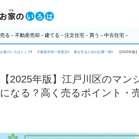
売る
－不動産売却－
建てる
－注文住宅－
買う
－中古住宅－
お家のいろはトップ
不動産売却一括査定
家を売るための記事一覧
【2025年
【2025年版】江戸川区のマ
になる？高く売るポイント・