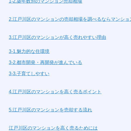
1-2.築年数別のマンション売却相場
2.江戸川区のマンションの売却相場を調べるならマンショ
3.江戸川区のマンションが高く売れやすい理由
3-1.魅力的な住環境
3-2.都市開発・再開発が進んでいる
3-3.子育てしやすい
4.江戸川区のマンションを高く売るポイント
5.江戸川区のマンションを売却する流れ
江戸川区のマンションを高く売るためには