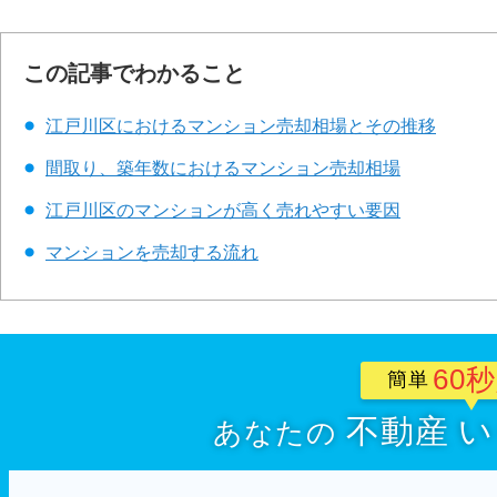
この記事でわかること
江戸川区におけるマンション売却相場とその推移
間取り、築年数におけるマンション売却相場
江戸川区のマンションが高く売れやすい要因
マンションを売却する流れ
60
簡単
不動産
い
あなたの