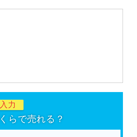
秒入力
くらで売れる？