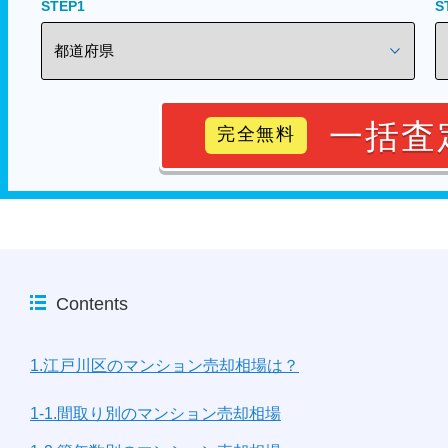
STEP1
S
一括査
完全無料
Contents
1.江戸川区のマンション売却相場は？
1-1.間取り別のマンション売却相場