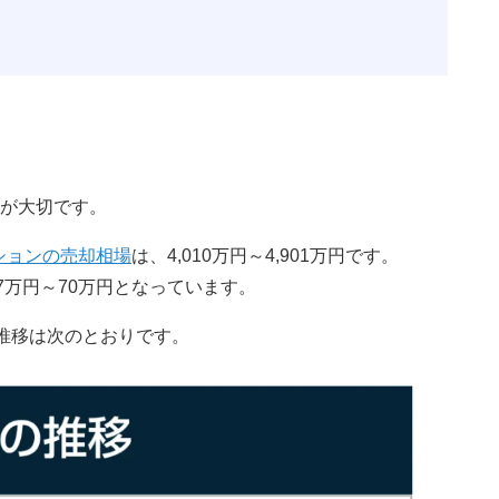
が大切です。
ションの売却相場
は、4,010万円～4,901万円です。
7万円～70万円となっています。
の推移は次のとおりです。