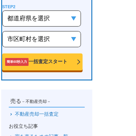
一括査定スタート
簡単60秒入力
売る
－不動産売却－
不動産売却一括査定
お役立ち記事