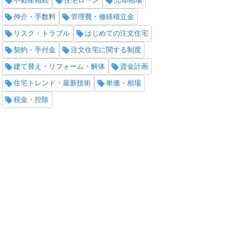
不動産相続
住宅ローン
売却相場
仲介・手数料
管理費・修繕積立金
リスク・トラブル
はじめての注文住宅
契約・手付金
注文住宅に関する制度
建て替え・リフォーム・解体
資金計画
住宅トレンド・最新技術
単価・相場
税金・控除