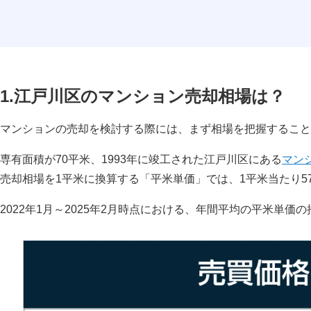
1.江戸川区のマンション売却相場は？
マンションの売却を検討する際には、まず相場を把握すること
専有面積が70平米、1993年に竣工された江戸川区にある
マン
売却相場を1平米に換算する「平米単価」では、1平米当たり5
2022年1月～2025年2月時点における、年間平均の平米単価