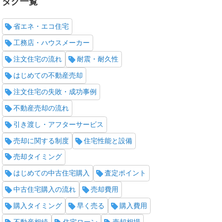
タグ一覧
省エネ・エコ住宅
工務店・ハウスメーカー
注文住宅の流れ
耐震・耐久性
はじめての不動産売却
注文住宅の失敗・成功事例
不動産売却の流れ
引き渡し・アフターサービス
売却に関する制度
住宅性能と設備
売却タイミング
はじめての中古住宅購入
査定ポイント
中古住宅購入の流れ
売却費用
購入タイミング
早く売る
購入費用