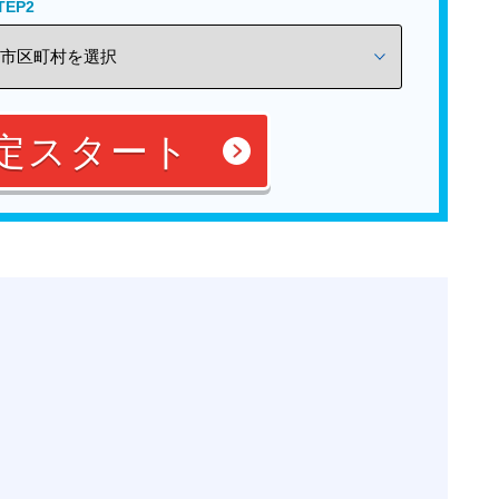
TEP2
定スタート