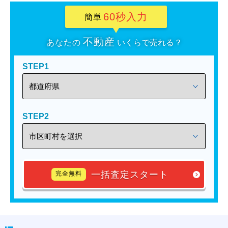
60秒入力
簡単
不動産
あなたの
いくらで売れる？
STEP1
STEP2
一括査定スタート
完全無料