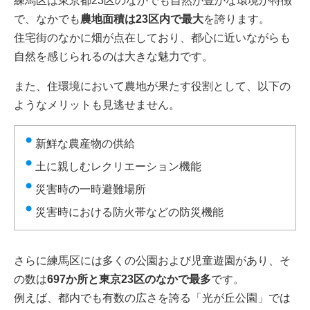
練馬区は東京都23区のなかでも自然が豊かな環境が特徴
で、なかでも
農地面積は23区内で最大
を誇ります。
住宅街のなかに畑が点在しており、都心に近いながらも
自然を感じられるのは大きな魅力です。
また、住環境において農地が果たす役割として、以下の
ようなメリットも見逃せません。
新鮮な農産物の供給
土に親しむレクリエーション機能
災害時の一時避難場所
災害時における防火帯などの防災機能
さらに練馬区には多くの公園および児童遊園があり、そ
の数は
697か所と東京23区のなかで最多
です。
例えば、都内でも有数の広さを誇る「光が丘公園」では