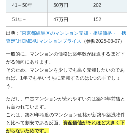
41～50年
50万円
202
51年～
47万円
152
出典：
“東京都練馬区のマンション売却・相場価格・一括
査定”.HOME4Uマンションプライス
（参照2025-03-07）
一般的に、マンションの価格は築年数が経過するほど下
がる傾向にあります。
そのため、マンションを少しでも高く売却したいのであ
れば、1年でも早いうちに売却するのは1つの手でしょ
う。
ただし、中古マンションが売れやすいのは築20年前後と
も言われています。
これは、築20年程度のマンション価格が新築や築浅物件
と比べて割安である反面、
資産価値がそれほど大きく下
がらないためです。