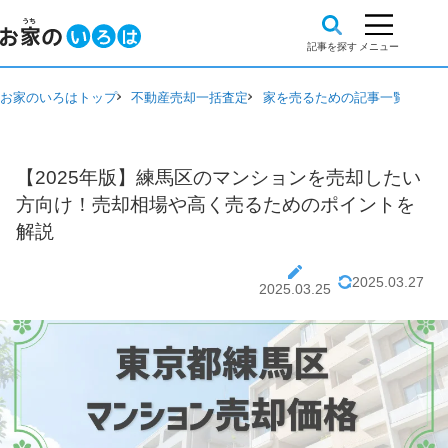
お家のいろはトップ
不動産売却一括査定
家を売るための記事一覧
【2
【2025年版】練馬区のマンションを売却したい
方向け！売却相場や高く売るためのポイントを
解説
2025.03.27
2025.03.25