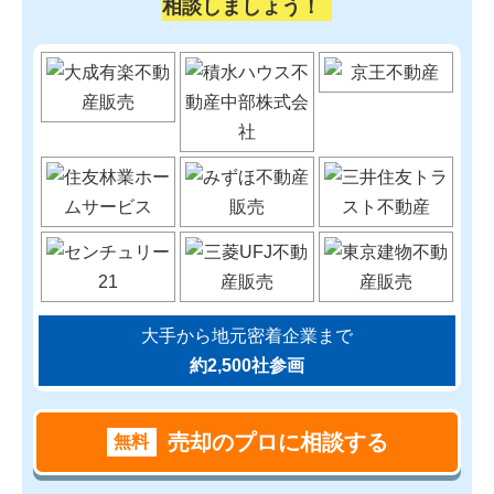
相談しましょう！
大手から地元密着企業まで
約2,500社参画
売却のプロに相談する
無料