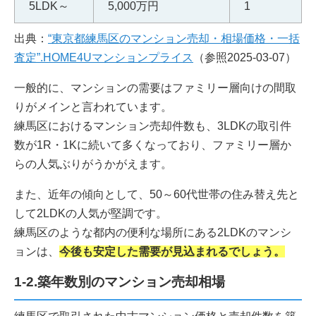
5LDK～
5,000万円
1
出典：
“東京都練馬区のマンション売却・相場価格・一括
査定”.HOME4Uマンションプライス
（参照2025-03-07）
一般的に、マンションの需要はファミリー層向けの間取
りがメインと言われています。
練馬区におけるマンション売却件数も、3LDKの取引件
数が1R・1Kに続いて多くなっており、ファミリー層か
らの人気ぶりがうかがえます。
また、近年の傾向として、50～60代世帯の住み替え先と
して2LDKの人気が堅調です。
練馬区のような都内の便利な場所にある2LDKのマンシ
ョンは、
今後も安定した需要が見込まれるでしょう。
1-2.築年数別のマンション売却相場