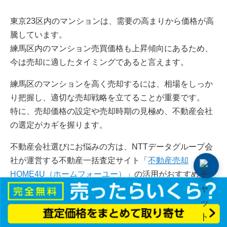
東京23区内のマンションは、需要の高まりから価格が高
騰しています。
練馬区内のマンション売買価格も上昇傾向にあるため、
今は売却に適したタイミングであると言えます。
練馬区のマンションを高く売却するには、相場をしっか
り把握し、適切な売却戦略を立てることが重要です。
特に、売却価格の設定や売却時期の見極め、不動産会社
の選定がカギを握ります。
不動産会社選びにお悩みの方は、NTTデータグループ会
社が運営する不動産一括査定サイト「
不動産売却
HOME4U（ホームフォーユー）
」の活用がおすすめで
す。
「
不動産売却 HOME4U
」は物件情報を入力するだけ
で、厳選した約2,500社の優良不動産会社から最大6社に