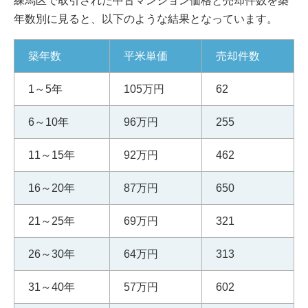
練馬区で取引された中古マンション価格と売却件数を築
年数別に見ると、以下のような結果となっています。
築年数
平米単価
売却件数
1～5年
105万円
62
6～10年
96万円
255
11～15年
92万円
462
16～20年
87万円
650
21～25年
69万円
321
26～30年
64万円
313
31～40年
57万円
602