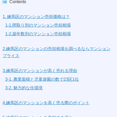
Contents
1. 練馬区のマンション売却価格は？
1-1.間取り別のマンション売却相場
1-2.築年数別のマンション売却相場
2.練馬区のマンションの売却相場を調べるならマンション
プライス
3.練馬区のマンションが高く売れる理由
3-1. 農業面積と児童遊園の数で23区1位
3-2. 魅力的な住環境
4.練馬区のマンションを高く売る際のポイント