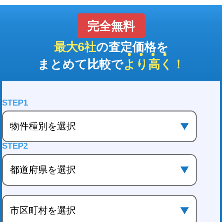
完全無料
最大6社
の査定価格を
まとめて比較で
より高く
！