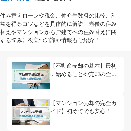
住み替えローンや税金、仲介手数料の比較、利
益を得るコツなどを具体的に解説。老後の住み
替えやマンションから戸建てへの住み替えに関
する悩みに役立つ知識や情報もご紹介！
【不動産売却の基本】最初
に始めることや売却の全体
像をくまなく解説
【マンション売却の完全ガ
イド】初めてでも安心！基
本の流れと失敗しないため
のコツを紹介