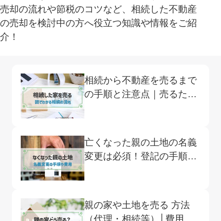
売却の流れや節税のコツなど、相続した不動産
の売却を検討中の方へ役立つ知識や情報をご紹
介！
相続から不動産を売るまで
の手順と注意点｜売るため
の相続方法や特例も解説
亡くなった親の土地の名義
変更は必須！登記の手順や
費用まで詳しく解説
親の家や土地を売る 方法
（代理・相続等）│費用・