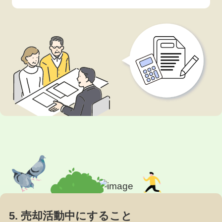
か？悩んでいる方も多いで
重要な契約内容ですが、3
しょう。 もしかしたら、
種類あるため、どの媒介契
不動産会社に「専任媒介
約を締結したら良いか悩ま
（...
れる方もいるでしょう。
本記事では媒介契約書の概
要と、適切な媒介内容で契
約を進めるための基...
5. 売却活動中にすること