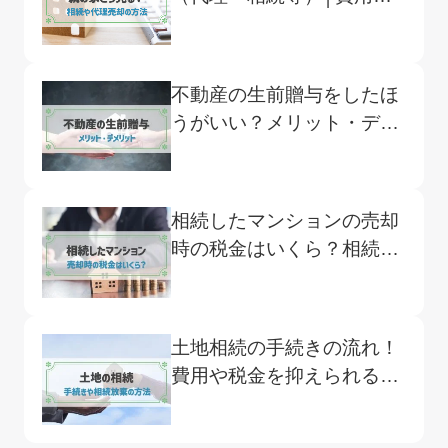
税金も解説
不動産の生前贈与をしたほ
うがいい？メリット・デメ
リットや流れ、注意点も
相続したマンションの売却
時の税金はいくら？相続税
を含む計算方法など全解説
土地相続の手続きの流れ！
費用や税金を抑えられる特
例、相続放棄の方法も