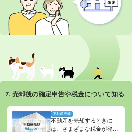
しょう。 本記事では、高
値で売れる買取業者の選び
方を詳しく解説しま...
7. 売却後の確定申告や税金について知る
不動産売却
不動産を売却するときに
は、さまざまな税金が発生