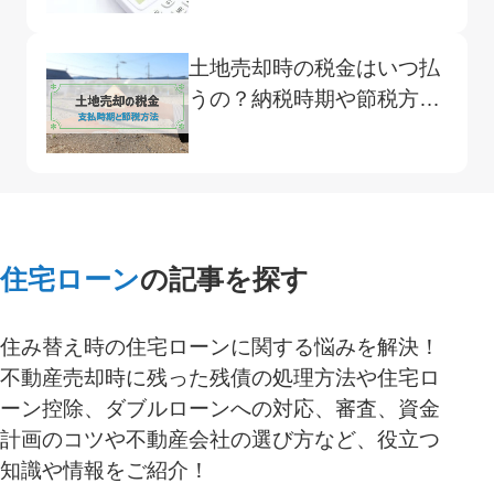
土地売却時の税金はいつ払
うの？納税時期や節税方
法、特例を解説
住宅ローン
の記事を探す
住み替え時の住宅ローンに関する悩みを解決！
不動産売却時に残った残債の処理方法や住宅ロ
ーン控除、ダブルローンへの対応、審査、資金
計画のコツや不動産会社の選び方など、役立つ
知識や情報をご紹介！