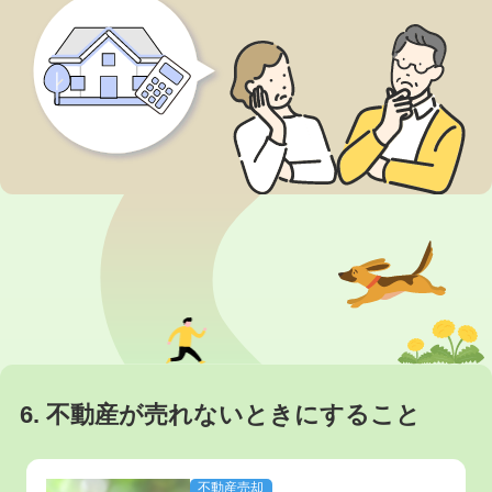
動産の売却において「...
ムはオススメしません。今
回は、不動産の売却時に全
面リフォームをおすすめし
ない理由と、リフォームな
しでも家を売れやすくす
る...
6. 不動産が売れないときにすること
不動産売却