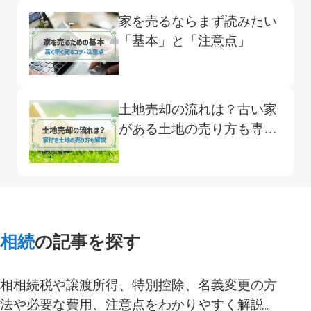
家を売るならまず読みたい
「基本」と「注意点」
土地売却の流れは？古い家
がある土地の売り方も専門
家が解説
相続
の記事を探す
相相続税や譲渡所得、特別控除、名義変更の方
法や必要な費用、注意点をわかりやすく解説。