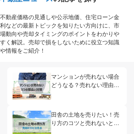
不動産価格の見通しや公示地価、住宅ローン金
利などの最新トピックを知りたい方向けに、市
場動向や売却タイミングのポイントをわかりや
すく解説。売却で損をしないために役立つ知識
や情報をご紹介！
マンションが売れない場合
どうなる？売れない理由と
5つの対策方法
田舎の土地を売りたい！売
り方のコツと売れないとき
の対処法