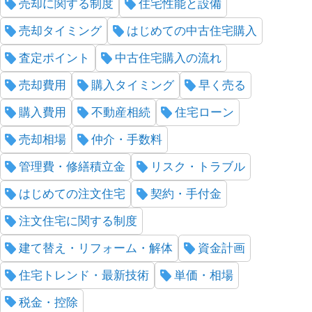
売却に関する制度
住宅性能と設備
売却タイミング
はじめての中古住宅購入
査定ポイント
中古住宅購入の流れ
売却費用
購入タイミング
早く売る
購入費用
不動産相続
住宅ローン
売却相場
仲介・手数料
管理費・修繕積立金
リスク・トラブル
はじめての注文住宅
契約・手付金
注文住宅に関する制度
建て替え・リフォーム・解体
資金計画
住宅トレンド・最新技術
単価・相場
税金・控除