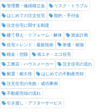
管理費・修繕積立金
リスク・トラブル
はじめての注文住宅
契約・手付金
注文住宅に関する制度
建て替え・リフォーム・解体
資金計画
住宅トレンド・最新技術
単価・相場
税金・控除
省エネ・エコ住宅
工務店・ハウスメーカー
注文住宅の流れ
耐震・耐久性
はじめての不動産売却
注文住宅の失敗・成功事例
不動産売却の流れ
引き渡し・アフターサービス