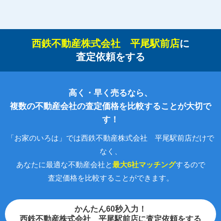
西鉄不動産株式会社 平尾駅前店
に
査定依頼をする
高く・早く売るなら、
複数の不動産会社の査定価格を比較することが大切で
す！
「お家のいろは」では西鉄不動産株式会社 平尾駅前店だけで
なく、
あなたに最適な不動産会社と
最大6社マッチング
するので
査定価格を比較することができます。
かんたん60秒入力！
西鉄不動産株式会社 平尾駅前店に査定依頼をする