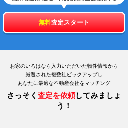
無料
査定スタート
お家のいろはなら入力いただいた物件情報から
厳選された複数社ピックアップし
あなたに最適な不動産会社をマッチング
さっそく
査定を依頼
してみましょ
う！