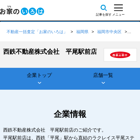
不動産一括査定「お家のいろは」
福岡県
福岡市中央区
西鉄
西鉄不動産株式会社 平尾駅前店
企業トップ
店舗一覧
企業情報
西鉄不動産株式会社 平尾駅前店のご紹介です。
平尾駅前店は、西鉄「平尾」駅から直結のラクレイス平尾ステ