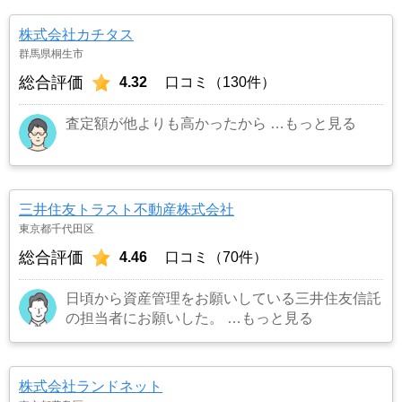
にできたため）
…もっと見る
株式会社カチタス
群馬県桐生市
総合評価
4.32
口コミ（130件）
査定額が他よりも高かったから
…もっと見る
三井住友トラスト不動産株式会社
東京都千代田区
総合評価
4.46
口コミ（70件）
日頃から資産管理をお願いしている三井住友信託
の担当者にお願いした。
…もっと見る
株式会社ランドネット